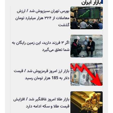
بازار ایران
بورس تهران سبزپوش شد / ارزش
معاملات از ۳۲۴ هزار میلیارد تومان
گذشت
اگر ۳ فرزند دارید، این زمین رایگان به
شما تعلق می‌گیرد
بازار ارز امروز قرمزپوش شد / قیمت
دلار به 185 هزار تومان رسید
بازار طلا امروز غافلگیر شد / افزایش
قیمت طلا و سکه ادامه دارد