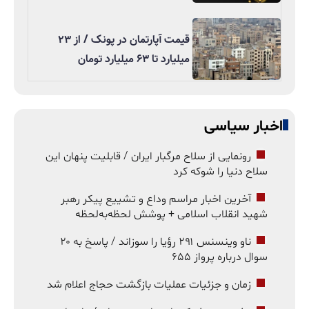
قیمت آپارتمان در پونک / از ۲۳
میلیارد تا ۶۳ میلیارد تومان
اخبار سیاسی
رونمایی از سلاح مرگبار ایران / قابلیت پنهان این
سلاح دنیا را شوکه کرد
آخرین اخبار مراسم وداع و تشییع پیکر رهبر
شهید انقلاب اسلامی + پوشش لحظه‌به‌لحظه
ناو وینسنس ۲۹۱ رؤیا را سوزاند / پاسخ به ۲۰
سوال درباره پرواز ۶۵۵
زمان و جزئیات عملیات بازگشت حجاج اعلام شد