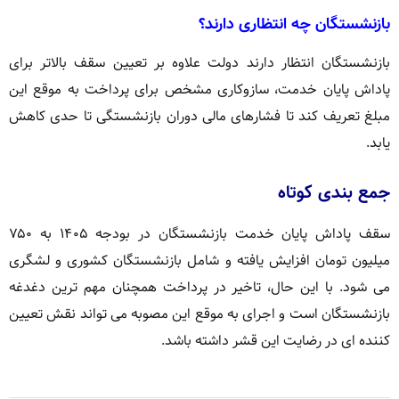
بازنشستگان چه انتظاری دارند؟
بازنشستگان انتظار دارند دولت علاوه بر تعیین سقف بالاتر برای
پاداش پایان خدمت، سازوکاری مشخص برای پرداخت به موقع این
مبلغ تعریف کند تا فشارهای مالی دوران بازنشستگی تا حدی کاهش
یابد.
جمع بندی کوتاه
سقف پاداش پایان خدمت بازنشستگان در بودجه ۱۴۰۵ به ۷۵۰
میلیون تومان افزایش یافته و شامل بازنشستگان کشوری و لشگری
می شود. با این حال، تاخیر در پرداخت همچنان مهم ترین دغدغه
بازنشستگان است و اجرای به موقع این مصوبه می تواند نقش تعیین
کننده ای در رضایت این قشر داشته باشد.