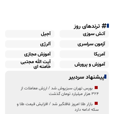
ترندهای روز
آتش سوزی
آجیل
آزمون سراسری
آلرژی
آمریکا
آموزش مجازی
آیت الله مجتبی
آموزش و پرورش
خامنه ای
پیشنهاد سردبیر
بورس تهران سبزپوش شد / ارزش معاملات از
۳۲۴ هزار میلیارد تومان گذشت
بازار طلا امروز غافلگیر شد / افزایش قیمت طلا و
سکه ادامه دارد