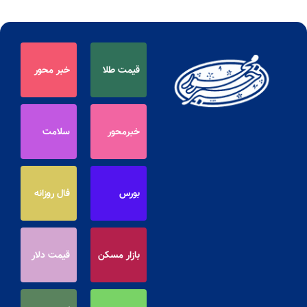
قیمت طلا
خبر محور
خبرمحور
سلامت
بورس
فال روزانه
بازار مسکن
قیمت دلار