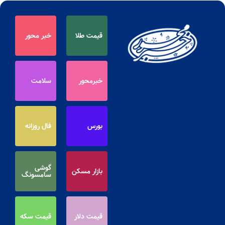
قیمت طلا
خبر محور
خبرمحور
سلامت
بورس
فال روزانه
گوشی
بازار مسکن
سامسونگ
قیمت دلار
قیمت سکه