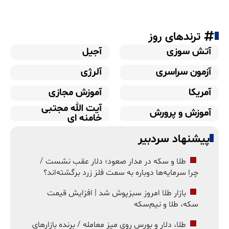
ترندهای روز
آتش سوزی
آجیل
آزمون سراسری
آلرژی
آمریکا
آموزش مجازی
آیت الله مجتبی
آموزش و پرورش
خامنه ای
پیشنهاد سردبیر
طلا و سکه در مدار صعود؛ دلار عقب نشست /
چرا سرمایه‌ها دوباره به سمت فلز زرد برگشته‌اند؟
بازار طلا امروز سبزپوش شد | افزایش قیمت
سکه، طلا و نیم‌سکه
طلا، دلار و بورس روی میز معامله / برنده بازارهای