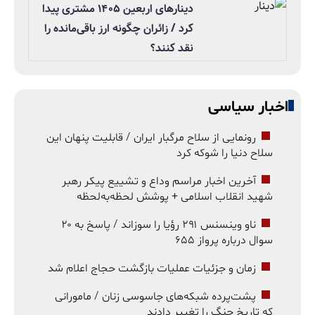
دینارهای اربعین ۱۴۰۵ مشتری پیدا
کرد / زائران چگونه ارز باقی‌مانده را
نقد کنند؟
اخبار سیاسی
رونمایی از سلاح مرگبار ایران / قابلیت پنهان این
سلاح دنیا را شوکه کرد
آخرین اخبار مراسم وداع و تشییع پیکر رهبر
شهید انقلاب اسلامی + پوشش لحظه‌به‌لحظه
ناو وینسنس ۲۹۱ رؤیا را سوزاند / پاسخ به ۲۰
سوال درباره پرواز ۶۵۵
زمان و جزئیات عملیات بازگشت حجاج اعلام شد
پشت‌پرده شبکه‌های جاسوسی زنان / مامورانی
که تاریخ جنگ را تغییر دادند