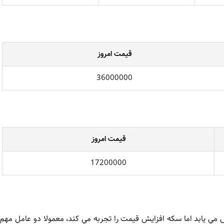
قيمت امروز
36000000
قيمت امروز
17200000
هش مي يابد اما سکه افزايش قيمت را تجربه مي کند، معمولا دو عامل مه