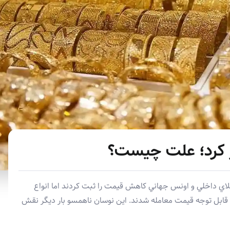
ز کرد؛ علت چيست؟
لاي داخلي و اونس جهاني کاهش قيمت را ثبت کردند اما انواع
 قابل توجه قيمت معامله شدند. اين نوسان ناهمسو بار ديگر نقش