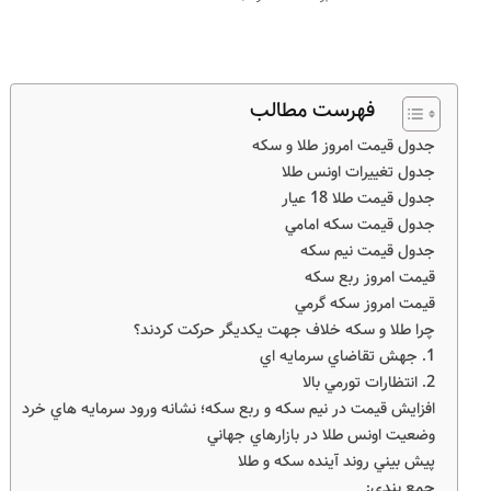
فهرست مطالب
جدول قيمت امروز طلا و سکه
جدول تغييرات اونس طلا
جدول قيمت طلا 18 عيار
جدول قيمت سکه امامي
جدول قيمت نيم سکه
قيمت امروز ربع سکه
قيمت امروز سکه گرمي
چرا طلا و سکه خلاف جهت يکديگر حرکت کردند؟
1. جهش تقاضاي سرمايه اي
2. انتظارات تورمي بالا
افزايش قيمت در نيم سکه و ربع سکه؛ نشانه ورود سرمايه هاي خرد
وضعيت اونس طلا در بازارهاي جهاني
پيش بيني روند آينده سکه و طلا
جمع بندي: