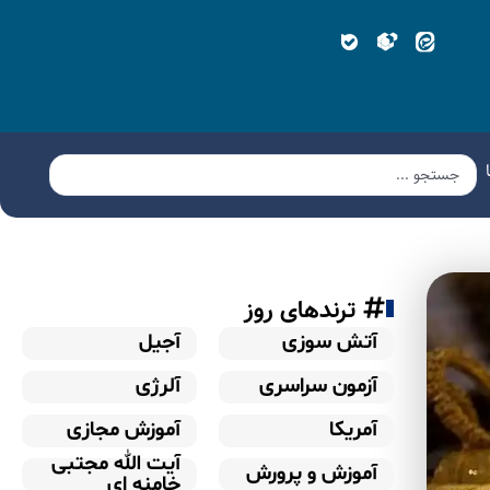
ترندهای روز
آتش سوزی
آجیل
آزمون سراسری
آلرژی
آمریکا
آموزش مجازی
آیت الله مجتبی
آموزش و پرورش
خامنه ای