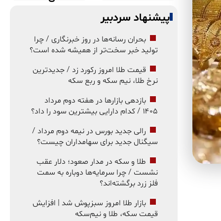
پیشنهاد سردبیر
بحران رسانه‌ها در روز خبرنگاری / چرا
تولید خبر سخت‌تر از همیشه شده است؟
قیمت طلا امروز رکورد زد / جدیدترین
نرخ طلا، نیم سکه و ربع سکه
بازدهی بازارها در هفته دوم مرداد
۱۴۰۵ / کدام دارایی بیشترین سود را داد؟
رالی جدید بورس در نیمه دوم مرداد /
سیگنال جدید برای سهامداران چیست؟
طلا و سکه در مدار صعود؛ دلار عقب
نشست / چرا سرمایه‌ها دوباره به سمت
فلز زرد برگشته‌اند؟
بازار طلا امروز سبزپوش شد | افزایش
قیمت سکه، طلا و نیم‌سکه