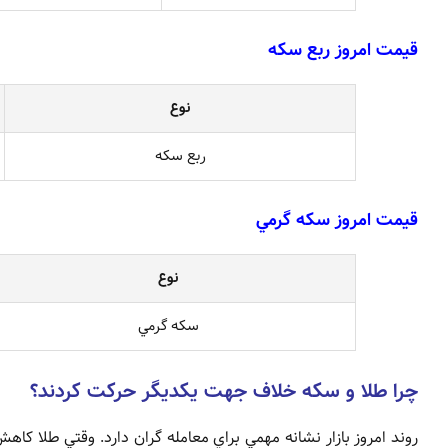
قيمت امروز ربع سکه
نوع
ربع سکه
قيمت امروز سکه گرمي
نوع
سکه گرمي
چرا طلا و سکه خلاف جهت يکديگر حرکت کردند؟
روند امروز بازار نشانه مهمي براي معامله گران دارد. وقتي طلا کا