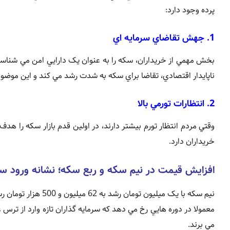
پرده وجود دارد:
1. جهش تقاضاي سرمايه اي
بخش مهمي از خريداران، سکه را به عنوان يک دارايي امن مي شناسن
ناپايدار اقتصادي، تقاضا براي سکه به شدت رشد مي کند و اين موض
2. انتظارات تورمي بالا
وقتي مردم انتظار تورم بيشتر دارند، در اولين قدم بازار سکه را هدف
خريداران دارد.
افزايش قيمت در نيم سکه و ربع سکه؛ نشانه ورود سر
معمولا در دوره هايي رخ مي دهد که سرمايه گذاران تازه وارد از تر
مي برند.