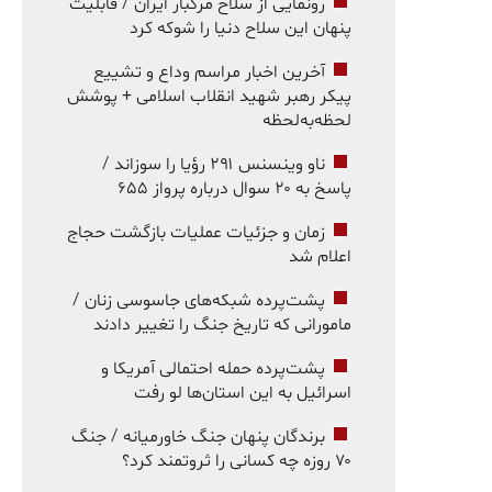
رونمایی از سلاح مرگبار ایران / قابلیت
پنهان این سلاح دنیا را شوکه کرد
آخرین اخبار مراسم وداع و تشییع
پیکر رهبر شهید انقلاب اسلامی + پوشش
لحظه‌به‌لحظه
ناو وینسنس ۲۹۱ رؤیا را سوزاند /
پاسخ به ۲۰ سوال درباره پرواز ۶۵۵
زمان و جزئیات عملیات بازگشت حجاج
اعلام شد
پشت‌پرده شبکه‌های جاسوسی زنان /
مامورانی که تاریخ جنگ را تغییر دادند
پشت‌پرده حمله احتمالی آمریکا و
اسرائیل به این استان‌ها لو رفت
برندگان پنهان جنگ خاورمیانه / جنگ
۷۰ روزه چه کسانی را ثروتمند کرد؟