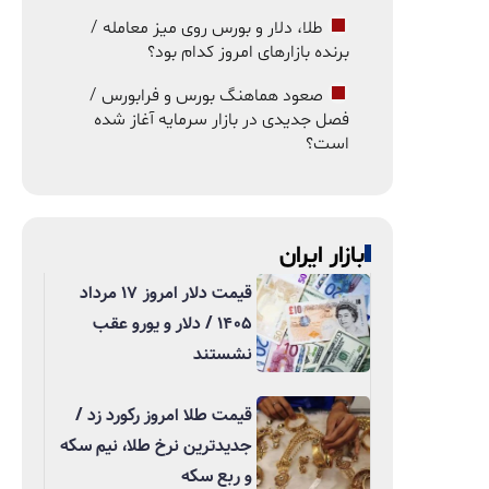
طلا، دلار و بورس روی میز معامله /
برنده بازارهای امروز کدام بود؟
صعود هماهنگ بورس و فرابورس /
فصل جدیدی در بازار سرمایه آغاز شده
است؟
بازار ایران
قیمت دلار امروز ۱۷ مرداد
۱۴۰۵ / دلار و یورو عقب
نشستند
قیمت طلا امروز رکورد زد /
جدیدترین نرخ طلا، نیم سکه
و ربع سکه