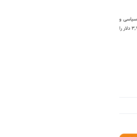
 و عوامل سیاسی و
اقتصادی در آمریکا از مهم‌ترین دلایل این رشد بودند. تحلیلگران پیش‌بینی می‌کنند در صورت کاهش هماهنگ نرخ بهره، طلا می‌تواند سطح ۳,۷۰۰ دلار را