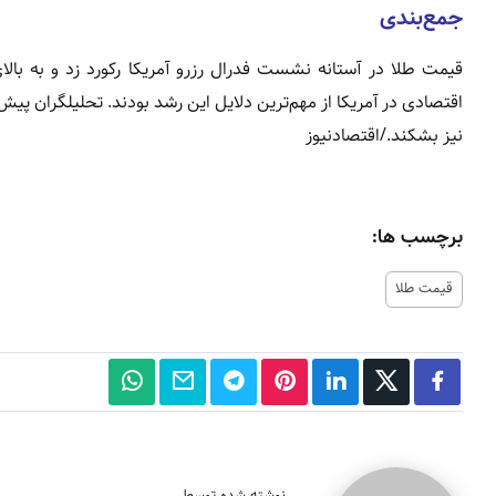
جمع‌بندی
نیز بشکند./اقتصادنیوز
برچسب ها:
قیمت طلا
نوشته شده توسط