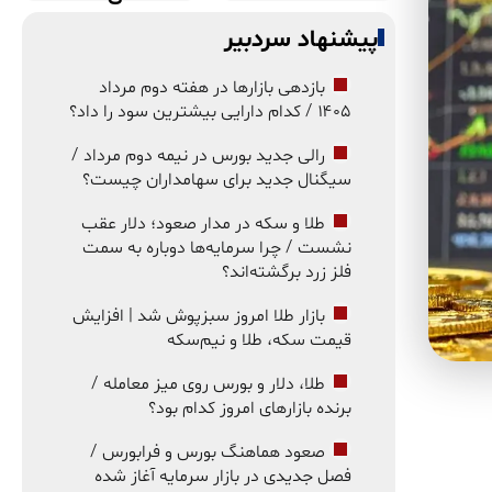
پیشنهاد سردبیر
بازدهی بازارها در هفته دوم مرداد
۱۴۰۵ / کدام دارایی بیشترین سود را داد؟
رالی جدید بورس در نیمه دوم مرداد /
سیگنال جدید برای سهامداران چیست؟
طلا و سکه در مدار صعود؛ دلار عقب
نشست / چرا سرمایه‌ها دوباره به سمت
فلز زرد برگشته‌اند؟
بازار طلا امروز سبزپوش شد | افزایش
قیمت سکه، طلا و نیم‌سکه
طلا، دلار و بورس روی میز معامله /
برنده بازارهای امروز کدام بود؟
صعود هماهنگ بورس و فرابورس /
فصل جدیدی در بازار سرمایه آغاز شده