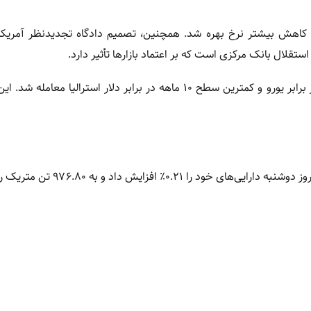
ر کاهش بیشتر نرخ بهره شد. همچنین، تصمیم دادگاه تجدیدنظر آمریکا
تقلال بانک مرکزی است که بر اعتماد بازارها تأثیر دارد.
شاخص دلار (.DXY) نیز نزدیک به پایین‌ترین سطح ۲.۵ ماه اخیر در برابر یورو و کمترین سطح ۱۰ ماهه در برابر دلار استرا