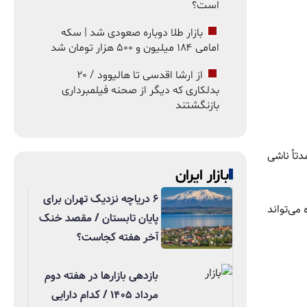
است؟
بازار طلا دوباره صعودی شد | سکه
امامی ۱۸۴ میلیون و ۵۰۰ هزار تومان شد
از ارشا اقدسی تا هالیوود / ۲۰
بدلکاری که دیگر از صحنه فیلمبرداری
بازنگشتند
د صعودی عمدتاً ناشی
بازار ایران
۶ دریاچه نزدیک تهران برای
کاهش نرخ بهره می‌تواند
پایان تابستان / مقصد خنک
آخر هفته کجاست؟
بازدهی بازارها در هفته دوم
مرداد ۱۴۰۵ / کدام دارایی