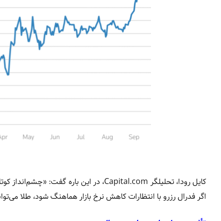
اگر فدرال رزرو با انتظارات کاهش نرخ بازار هماهنگ شود، طلا می‌تواند از سطح ۳,۷۰۰ دل