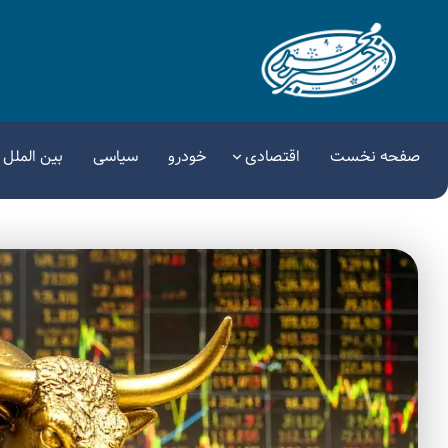
صفحه نخست
اقتصادی
خودرو
سیاسی
بین الملل