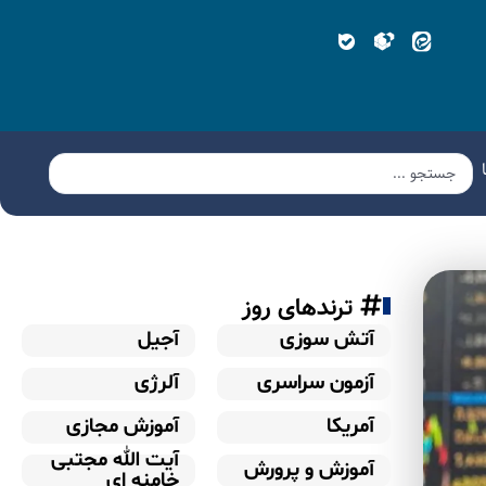
ترندهای روز
آتش سوزی
آجیل
آزمون سراسری
آلرژی
آمریکا
آموزش مجازی
آیت الله مجتبی
آموزش و پرورش
خامنه ای