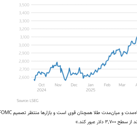
ار عبور کند.»