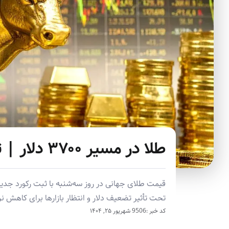
طلا در مسیر ۳۷۰۰ دلار | تحلیل و عوامل تاثیرگذار
تحت تأثیر تضعیف دلار و انتظار بازارها برای کاهش نرخ
کد خبر :9506
شهریور ۲۵, ۱۴۰۴