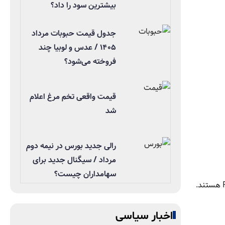
بیشترین سود را داد؟
جدول قیمت حبوبات مرداد
۱۴۰۵ / عدس و لوبیا چند
فروخته می‌شود؟
قیمت واقعی تخم مرغ اعلام
شد
رالی جدید بورس در نیمه دوم
مرداد / سیگنال جدید برای
سهامداران چیست؟
کایل رودا، تحلیلگر Capital.com، در این باره گفت: «چشم‌انداز کوتاه‌مدت و میان‌مدت طلا همچنان قوی است و بازارها منتظر تصمیم FOMC هستند.
اخبار سیاسی