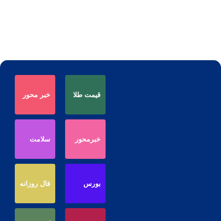
قیمت طلا
خبر محور
خبرمحور
سلامت
بورس
فال روزانه