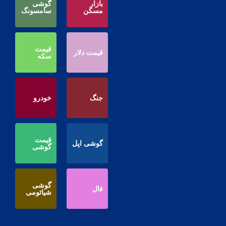
بازار
گوشی
مسکن
سامسونگ
قیمت
قیمت دلار
سکه
جنگ
خودرو
قیمت
گوشی اپل
گوشی
گوشی
فال
شیائومی