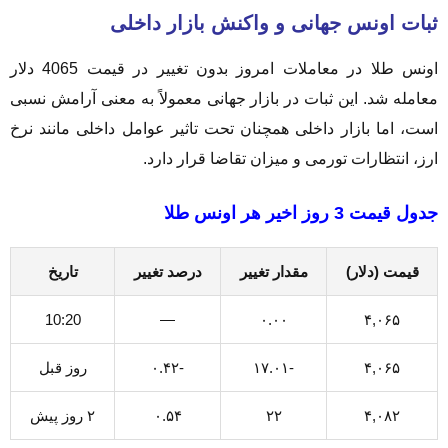
ثبات اونس جهانی و واکنش بازار داخلی
اونس طلا در معاملات امروز بدون تغییر در قیمت 4065 دلار
معامله شد. این ثبات در بازار جهانی معمولاً به معنی آرامش نسبی
است، اما بازار داخلی همچنان تحت تاثیر عوامل داخلی مانند نرخ
ارز، انتظارات تورمی و میزان تقاضا قرار دارد.
جدول قیمت 3 روز اخیر هر اونس طلا
قیمت (دلار)
مقدار تغییر
درصد تغییر
تاریخ
10:20
—
۰.۰۰
۴,۰۶۵
۴,۰۶۵
-۱۷.۰۱
-۰.۴۲
روز قبل
۴,۰۸۲
۲۲
۰.۵۴
۲ روز پیش