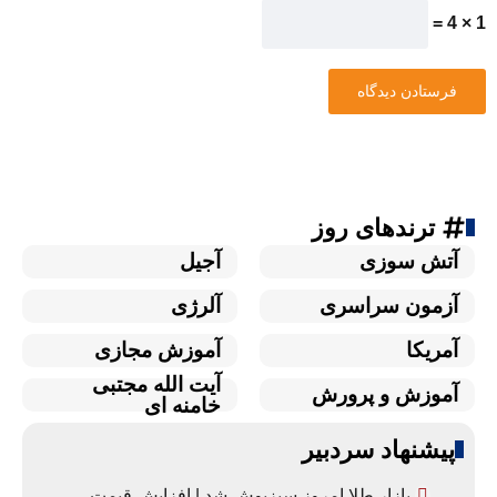
1 × 4 =
ترندهای روز
آتش سوزی
آجیل
آزمون سراسری
آلرژی
آمریکا
آموزش مجازی
آیت الله مجتبی
آموزش و پرورش
خامنه ای
پیشنهاد سردبیر
بازار طلا امروز سبزپوش شد | افزایش قیمت