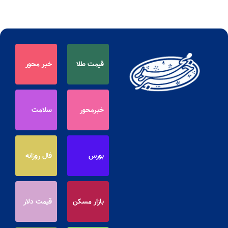
قیمت طلا
خبر محور
خبرمحور
سلامت
بورس
فال روزانه
بازار مسکن
قیمت دلار