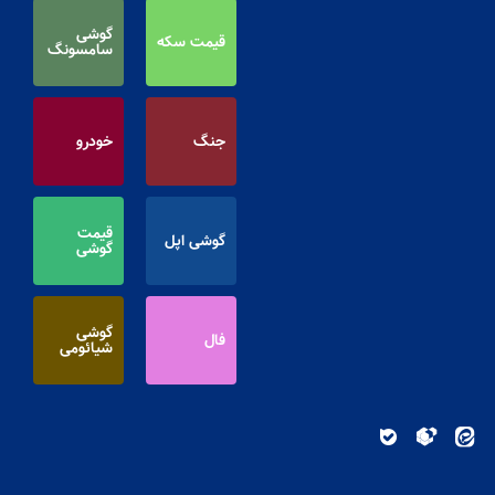
گوشی
قیمت سکه
سامسونگ
جنگ
خودرو
قیمت
گوشی اپل
گوشی
گوشی
فال
شیائومی