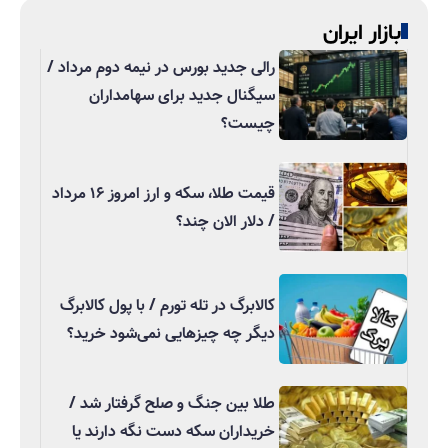
بازار ایران
رالی جدید بورس در نیمه دوم مرداد /
سیگنال جدید برای سهامداران
چیست؟
قیمت طلا، سکه و ارز امروز ۱۶ مرداد
/ دلار الان چند؟
کالابرگ در تله تورم / با پول کالابرگ
دیگر چه چیزهایی نمی‌شود خرید؟
طلا بین جنگ و صلح گرفتار شد /
خریداران سکه دست نگه دارند یا