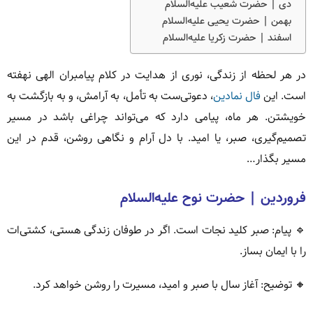
دی | حضرت شعیب علیه‌السلام
بهمن | حضرت یحیی علیه‌السلام
اسفند | حضرت زکریا علیه‌السلام
در هر لحظه از زندگی، نوری از هدایت در کلام پیامبران الهی نهفته
است. این
فال نمادین
، دعوتی‌ست به تأمل، به آرامش، و به بازگشت به
خویشتن. هر ماه، پیامی دارد که می‌تواند چراغی باشد در مسیر
تصمیم‌گیری، صبر، یا امید. با دل آرام و نگاهی روشن، قدم در این
مسیر بگذار…
فروردین | حضرت نوح علیه‌السلام
🔹 پیام: صبر کلید نجات است. اگر در طوفان زندگی هستی، کشتی‌ات
را با ایمان بساز.
🔸 توضیح: آغاز سال با صبر و امید، مسیرت را روشن خواهد کرد.