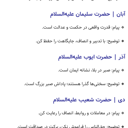
آبان | حضرت سلیمان علیه‌السلام
🔹 پیام: قدرت واقعی در حکمت و عدالت است.
🔸 توضیح: با تدبیر و انصاف، جایگاهت را حفظ کن.
آذر | حضرت ایوب علیه‌السلام
🔹 پیام: صبر در بلا، نشانه ایمان است.
🔸 توضیح: سختی‌ها گذرا هستند؛ پاداش صبر بزرگ است.
دی | حضرت شعیب علیه‌السلام
🔹 پیام: در معاملات و روابط، انصاف را رعایت کن.
🔸 توضیح: حق‌الناس را فراموش نکن، برکت در صداقت است.