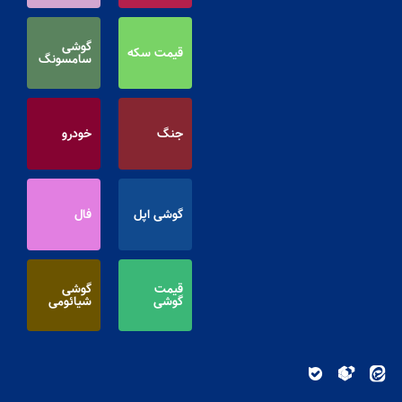
گوشی
قیمت سکه
سامسونگ
جنگ
خودرو
گوشی اپل
فال
قیمت
گوشی
گوشی
شیائومی