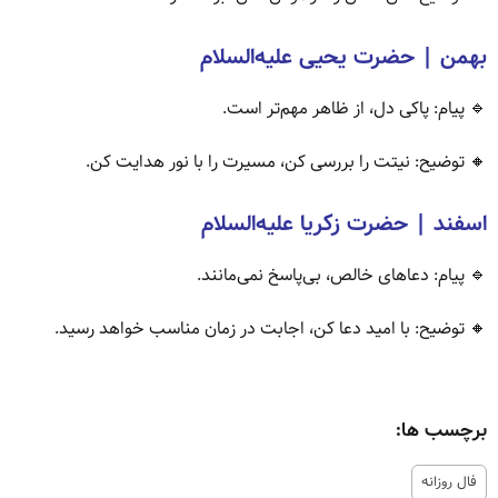
بهمن | حضرت یحیی علیه‌السلام
🔹 پیام: پاکی دل، از ظاهر مهم‌تر است.
🔸 توضیح: نیتت را بررسی کن، مسیرت را با نور هدایت کن.
اسفند | حضرت زکریا علیه‌السلام
🔹 پیام: دعاهای خالص، بی‌پاسخ نمی‌مانند.
🔸 توضیح: با امید دعا کن، اجابت در زمان مناسب خواهد رسید.
برچسب ها:
فال روزانه