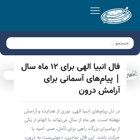
فال انبیا الهی برای ۱۲ ماه سال
| پیام‌های آسمانی برای
آرامش درون
در دل پیام‌های انبیا الهی، نوری از هدایت و آرامش
نهفته است. هر ماه از سال می‌تواند با الهام از یکی
از پیامبران بزرگ، راهی برای تأمل، صبر، امید یا
حرکت باشد. این فال نمادین، دعوتی‌ست به درون،