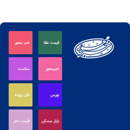
قیمت طلا
خبر محور
خبرمحور
سلامت
بورس
فال روزانه
بازار مسکن
قیمت دلار