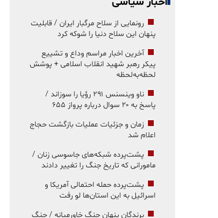
اخبار سیاسی
رونمایی از سلاح مرگبار ایران / قابلیت
پنهان این سلاح دنیا را شوکه کرد
آخرین اخبار مراسم وداع و تشییع
پیکر رهبر شهید انقلاب اسلامی + پوشش
لحظه‌به‌لحظه
ناو وینسنس ۲۹۱ رؤیا را سوزاند /
پاسخ به ۲۰ سوال درباره پرواز ۶۵۵
زمان و جزئیات عملیات بازگشت حجاج
اعلام شد
پشت‌پرده شبکه‌های جاسوسی زنان /
مامورانی که تاریخ جنگ را تغییر دادند
پشت‌پرده حمله احتمالی آمریکا و
اسرائیل به این استان‌ها لو رفت
برندگان پنهان جنگ خاورمیانه / جنگ