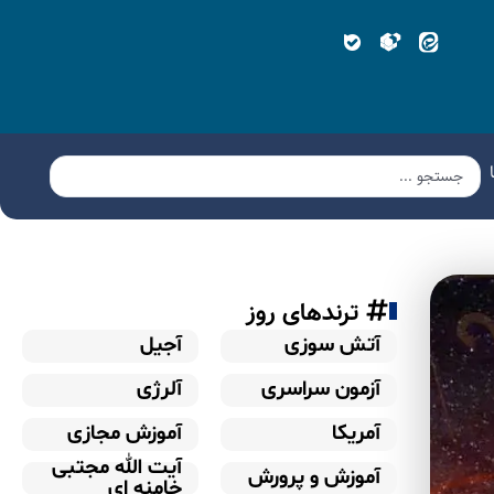
ترندهای روز
آتش سوزی
آجیل
آزمون سراسری
آلرژی
آمریکا
آموزش مجازی
آیت الله مجتبی
آموزش و پرورش
خامنه ای