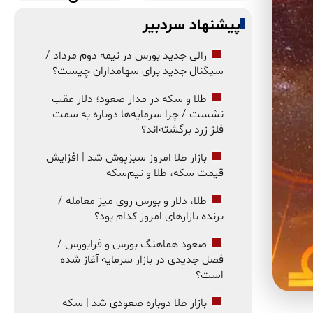
پیشنهاد سردبیر
رالی جدید بورس در نیمه دوم مرداد /
سیگنال جدید برای سهامداران چیست؟
طلا و سکه در مدار صعود؛ دلار عقب
نشست / چرا سرمایه‌ها دوباره به سمت
فلز زرد برگشته‌اند؟
بازار طلا امروز سبزپوش شد | افزایش
قیمت سکه، طلا و نیم‌سکه
طلا، دلار و بورس روی میز معامله /
برنده بازارهای امروز کدام بود؟
صعود هماهنگ بورس و فرابورس /
فصل جدیدی در بازار سرمایه آغاز شده
است؟
بازار طلا دوباره صعودی شد | سکه