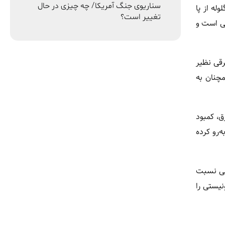
سناریوی جنگ آمریکا/ چه چیزی در حال
له از پا
تغییر است؟
شی است و
رقی نظیر
مچنان به
ق، کمبود
‌رو کرده
ومی نسبت
نیستی را