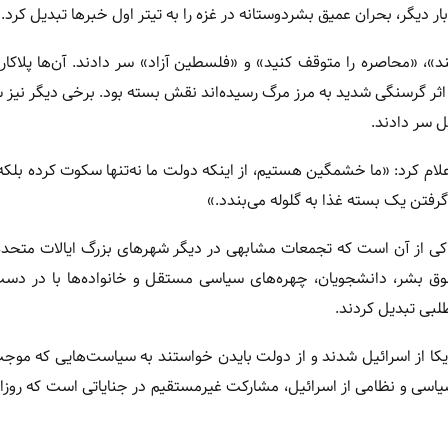
ار دیگر، بحران عمیق بشردوستانه در غزه را به تیتر اول خبرها تبدیل کرد.
»، «محاصره را متوقف کنید» و «فلسطین آزاد» سر دادند. آن‌ها پلاکار
ثر گرسنگی شدید به مرز مرگ رسیده‌اند نقش بسته بود. برخی دیگر نیز 
 سر دادند.
علام کرد: «ما خشمگین هستیم، از اینکه دولت ما نه‌تنها سکوت کرده بلک
 گرفتن یک بسته غذا به گلوله می‌بندد.»
اکی از آن است که تجمعات مشابهی در دیگر شهرهای بزرگ ایالات متحده
حقوق بشر، دانشجویان، چهره‌های سیاسی مستقل و خانواده‌ها با در د
طلبی تبدیل کردند.
یکا از اسرائیل شدند و از دولت بایدن خواستند به سیاست‌هایی که مو
سیاسی و نظامی از اسرائیل، مشارکت غیرمستقیم در جنایاتی است که روزانه