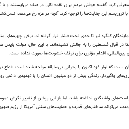
فی کرد، گفت: «وقتی مردم برای لقمه نانی در صف می‌ایستند و با گلو
ه با تروریسم این جنایت‌ها را توجیه کرد. آنچه در غزه رخ می‌دهد، نسل‌ک
نمایندگان کنگره نیز تا حدی تحت فشار قرار گرفته‌اند. برخی چهره‌های مت
کا در قبال فلسطین را به چالش کشیده‌اند. با این حال، دولت بایدن ه
ی بین‌المللی، اقدام مؤثری برای توقف خشونت‌ها صورت نداده است.
ن است که نوار غزه اکنون با بحرانی بی‌سابقه مواجه شده است. قطع بر
ای واگیردار، زندگی بیش از دو میلیون انسان را با تهدیدی دائمی روبه
یاست‌های واشنگتن نداشته باشد، اما بازتابی روشن از تغییر نگرش عم
زمدت می‌تواند ساختارهای قدرت و حمایت‌های سنتی آمریکا از رژیم صهیو