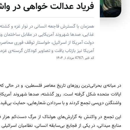
فریاد عدالت‌ خواهی در واش
همزمان با گسترش فاجعه انسانی در نوار غزه و کشته
غذایی، صدها شهروند آمریکایی در مقابل ساختمان و
دولت آمریکا از اسرائیل، خواستار توقف فوری محاصر
آمریکا نیز بازتاب یافت و تصاویر کودکان گرسنه‌ی غز
کد خبر :4767
مرداد ۱, ۱۴۰۴
در میانه‌ی بحرانی‌ترین روزهای تاریخ معاصر فلسطین، و در حالی که
ایالات متحده شکل گرفته است. روز گذشته، صدها شهروند آمریکایی 
واشنگتن دی‌سی تجمع کردند و با سردادن شعارهایی، حمایت بی‌قید 
این تجمع در واکنش به گزارش‌های هولناک از مرگ دست‌کم هزار 
منابع میدانی، در یکی از فجایع بی‌سابقه انسانی، نظامیان اسرائی