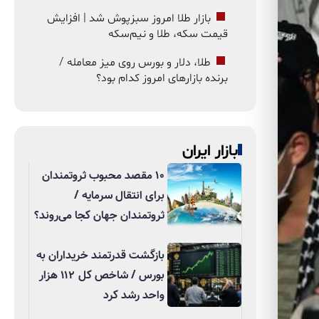
بازار طلا امروز سبزپوش شد | افزایش
قیمت سکه، طلا و نیم‌سکه
طلا، دلار و بورس روی میز معامله /
برنده بازارهای امروز کدام بود؟
بازار ایران
۱۰ مقصد محبوب ثروتمندان
برای انتقال سرمایه /
ثروتمندان جهان کجا می‌روند؟
بازگشت قدرتمند خریداران به
بورس / شاخص کل ۱۱۲ هزار
واحد رشد کرد