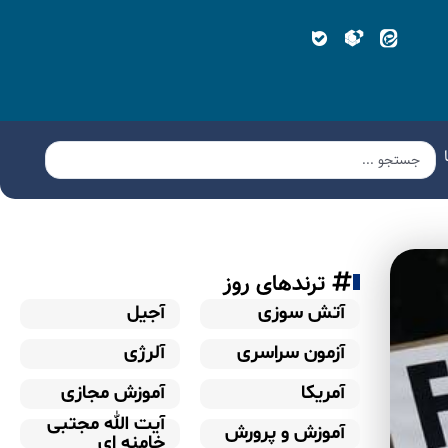
ترندهای روز
آتش سوزی
آجیل
آزمون سراسری
آلرژی
آمریکا
آموزش مجازی
آیت الله مجتبی
آموزش و پرورش
خامنه ای