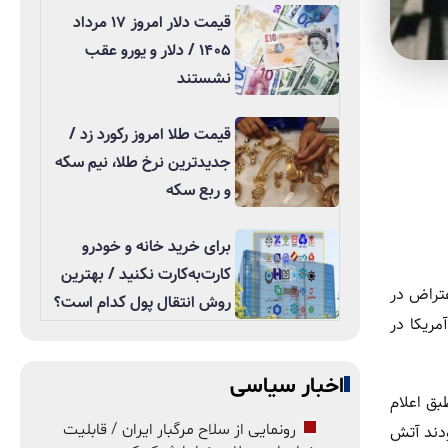
قیمت دلار امروز ۱۷ مرداد
۱۴۰۵ / دلار و یورو عقب
نشستند
قیمت طلا امروز رکورد زد /
جدیدترین نرخ طلا، نیم سکه
و ربع سکه
برای خرید خانه و خودرو
کارت‌به‌کارت نکنید / بهترین
عتراض در
روش انتقال پول کدام است؟
مریکا در
اخبار سیاسی
ق اعلام
رونمایی از سلاح مرگبار ایران / قابلیت
ودند آتش