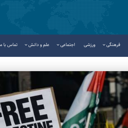
فرهنگی
ورزشی
اجتماعی
علم و دانش
تماس با ما