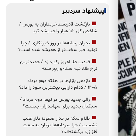
پیشنهاد سردبیر
بازگشت قدرتمند خریداران به بورس /
شاخص کل ۱۱۲ هزار واحد رشد کرد
بحران رسانه‌ها در روز خبرنگاری / چرا
تولید خبر سخت‌تر از همیشه شده است؟
قیمت طلا امروز رکورد زد / جدیدترین
نرخ طلا، نیم سکه و ربع سکه
بازدهی بازارها در هفته دوم مرداد
۱۴۰۵ / کدام دارایی بیشترین سود را داد؟
رالی جدید بورس در نیمه دوم مرداد /
سیگنال جدید برای سهامداران چیست؟
طلا و سکه در مدار صعود؛ دلار عقب
نشست / چرا سرمایه‌ها دوباره به سمت
فلز زرد برگشته‌اند؟