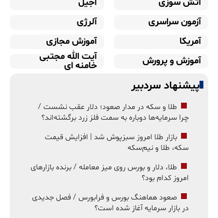
آتش سوزی
آجیل
آزمون سراسری
آلرژی
آمریکا
آموزش مجازی
آیت الله مجتبی
آموزش و پرورش
خامنه ای
پیشنهاد سردبیر
طلا و سکه در مدار صعود؛ دلار عقب نشست /
چرا سرمایه‌ها دوباره به سمت فلز زرد برگشته‌اند؟
بازار طلا امروز سبزپوش شد | افزایش قیمت
سکه، طلا و نیم‌سکه
طلا، دلار و بورس روی میز معامله / برنده بازارهای
امروز کدام بود؟
صعود هماهنگ بورس و فرابورس / فصل جدیدی
در بازار سرمایه آغاز شده است؟