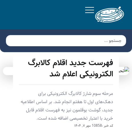
فهرست جدید اقلام کالابرگ
الکترونیکی اعلام شد
مرحله سوم شارژ کالابرگ الکترونیکی برای
دهک‌های اول تا هفتم انجام شد. بر اساس اطلاعیه
جدید، گوشت بوقلمون نیز به فهرست اقلام قابل
خرید با اعتبار تخصیصی اضافه شده است.
کد خبر :10858
مهر ۷, ۱۴۰۴