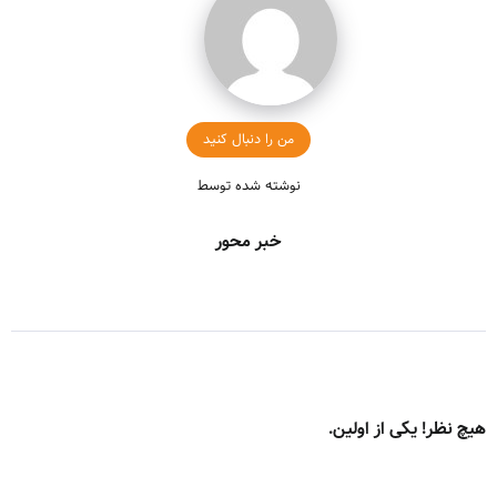
من را دنبال کنید
نوشته شده توسط
خبر محور
هیچ نظر! یکی از اولین.