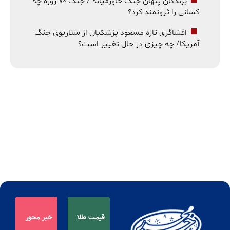
برندگان پنهان جنگ خاورمیانه / جنگ ۷۰ روزه چه
کسانی را ثروتمند کرد؟
افشاگری تازه مسعود پزشکیان از سناریوی جنگ
آمریکا/ چه چیزی در حال تغییر است؟
قیمت طلا
خبر محور