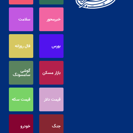
خبرمحور
سلامت
بورس
فال روزانه
گوشی
بازار مسکن
سامسونگ
قیمت دلار
قیمت سکه
جنگ
خودرو