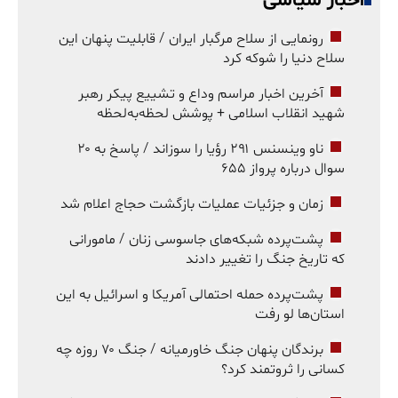
اخبار سیاسی
رونمایی از سلاح مرگبار ایران / قابلیت پنهان این
سلاح دنیا را شوکه کرد
آخرین اخبار مراسم وداع و تشییع پیکر رهبر
شهید انقلاب اسلامی + پوشش لحظه‌به‌لحظه
ناو وینسنس ۲۹۱ رؤیا را سوزاند / پاسخ به ۲۰
سوال درباره پرواز ۶۵۵
زمان و جزئیات عملیات بازگشت حجاج اعلام شد
پشت‌پرده شبکه‌های جاسوسی زنان / مامورانی
که تاریخ جنگ را تغییر دادند
پشت‌پرده حمله احتمالی آمریکا و اسرائیل به این
استان‌ها لو رفت
برندگان پنهان جنگ خاورمیانه / جنگ ۷۰ روزه چه
کسانی را ثروتمند کرد؟