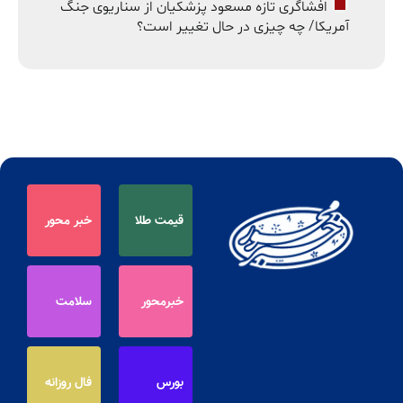
افشاگری تازه مسعود پزشکیان از سناریوی جنگ
آمریکا/ چه چیزی در حال تغییر است؟
قیمت طلا
خبر محور
خبرمحور
سلامت
بورس
فال روزانه