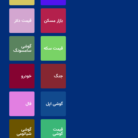
بازار مسکن
قیمت دلار
گوشی
قیمت سکه
سامسونگ
جنگ
خودرو
گوشی اپل
فال
قیمت
گوشی
گوشی
شیائومی