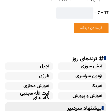
17 − 7 =
ترندهای روز
آتش سوزی
آجیل
آزمون سراسری
آلرژی
آمریکا
آموزش مجازی
آیت الله مجتبی
آموزش و پرورش
خامنه ای
پیشنهاد سردبیر