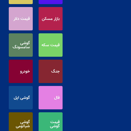
بازار مسکن
قیمت دلار
گوشی
قیمت سکه
سامسونگ
جنگ
خودرو
فال
گوشی اپل
قیمت
گوشی
گوشی
شیائومی