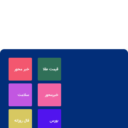
قیمت طلا
خبر محور
خبرمحور
سلامت
بورس
فال روزانه