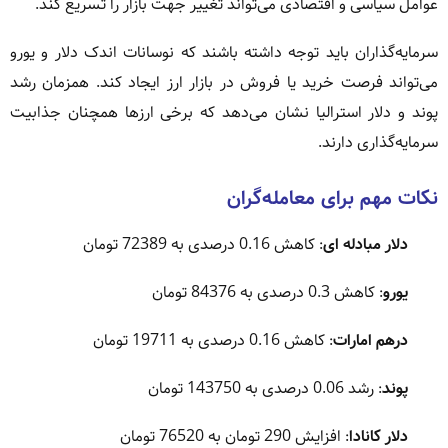
عوامل سیاسی و اقتصادی می‌تواند تغییر جهت بازار را تسریع کند.
سرمایه‌گذاران باید توجه داشته باشند که نوسانات اندک دلار و یورو
می‌تواند فرصت خرید یا فروش در بازار ارز ایجاد کند. همزمان رشد
پوند و دلار استرالیا نشان می‌دهد که برخی ارزها همچنان جذابیت
سرمایه‌گذاری دارند.
نکات مهم برای معامله‌گران
دلار مبادله ای
: کاهش 0.16 درصدی به 72389 تومان
یورو
: کاهش 0.3 درصدی به 84376 تومان
درهم امارات
: کاهش 0.16 درصدی به 19711 تومان
پوند
: رشد 0.06 درصدی به 143750 تومان
دلار کانادا
: افزایش 290 تومان به 76520 تومان