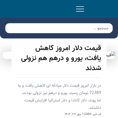
قیمت دلار امروز کاهش
یافت، یورو و درهم هم نزولی
شدند
در بازار امروز قیمت دلار مبادله ای کاهش یافت و به
72389 تومان رسید، یورو و درهم نیز نزولی بودند،
اما پوند، دلار کانادا و دلار استرالیا افزایش قیمت
داشتند.
کد خبر :13489
مهر ۲۷, ۱۴۰۴