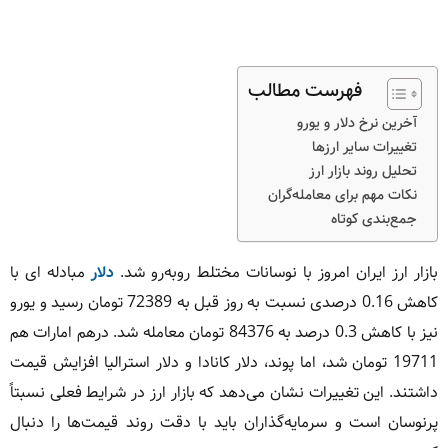
فهرست مطالب
آخرین نرخ دلار و یورو
تغییرات سایر ارزها
تحلیل روند بازار ارز
نکات مهم برای معامله‌گران
جمع‌بندی کوتاه
بازار ارز ایران امروز با نوسانات مختلط روبه‌رو شد.
دلار
مبادله ای با
کاهش 0.16 درصدی نسبت به روز قبل به 72389 تومان رسید و یورو
نیز با کاهش 0.3 درصد به 84376 تومان معامله شد. درهم امارات هم
19711 تومان شد، اما پوند، دلار کانادا و دلار استرالیا افزایش قیمت
داشتند. این تغییرات نشان می‌دهد که بازار ارز در شرایط فعلی نسبتاً
پرنوسان است و سرمایه‌گذاران باید با دقت روند قیمت‌ها را دنبال