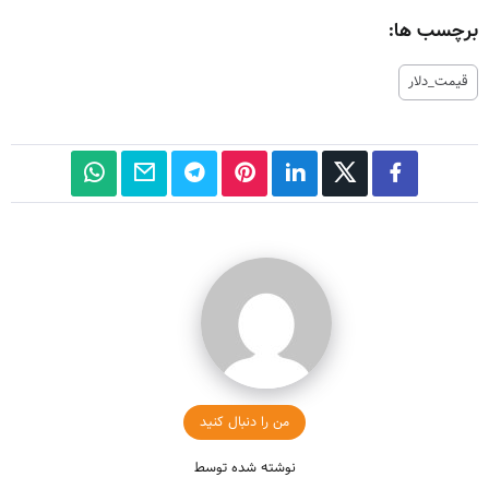
برچسب ها:
قیمت_دلار
من را دنبال کنید
نوشته شده توسط