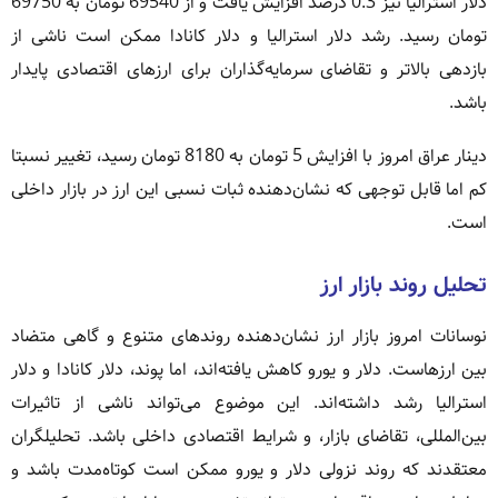
دلار استرالیا نیز 0.3 درصد افزایش یافت و از 69540 تومان به 69750
تومان رسید. رشد دلار استرالیا و دلار کانادا ممکن است ناشی از
بازدهی بالاتر و تقاضای سرمایه‌گذاران برای ارزهای اقتصادی پایدار
باشد.
دینار عراق امروز با افزایش 5 تومان به 8180 تومان رسید، تغییر نسبتا
کم اما قابل توجهی که نشان‌دهنده ثبات نسبی این ارز در بازار داخلی
است.
تحلیل روند بازار ارز
نوسانات امروز بازار ارز نشان‌دهنده روندهای متنوع و گاهی متضاد
بین ارزهاست. دلار و یورو کاهش یافته‌اند، اما پوند، دلار کانادا و دلار
استرالیا رشد داشته‌اند. این موضوع می‌تواند ناشی از تاثیرات
بین‌المللی، تقاضای بازار، و شرایط اقتصادی داخلی باشد. تحلیلگران
معتقدند که روند نزولی دلار و یورو ممکن است کوتاه‌مدت باشد و