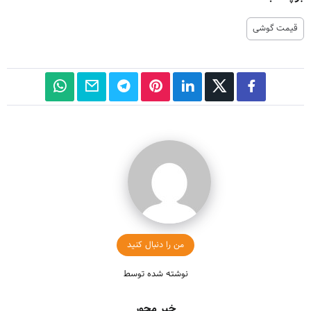
قیمت گوشی
من را دنبال کنید
نوشته شده توسط
خبر محور