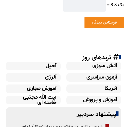
یک × 3 =
ترندهای روز
آتش سوزی
آجیل
آزمون سراسری
آلرژی
آمریکا
آموزش مجازی
آیت الله مجتبی
آموزش و پرورش
خامنه ای
پیشنهاد سردبیر
بازدهی بازارها در هفته دوم مرداد ۱۴۰۵ / کدام