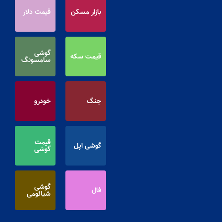
بازار مسکن
قیمت دلار
گوشی
قیمت سکه
سامسونگ
جنگ
خودرو
قیمت
گوشی اپل
گوشی
گوشی
فال
شیائومی