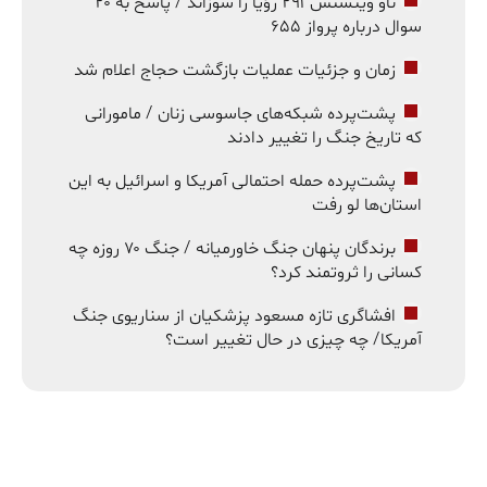
ناو وینسنس ۲۹۱ رؤیا را سوزاند / پاسخ به ۲۰
سوال درباره پرواز ۶۵۵
زمان و جزئیات عملیات بازگشت حجاج اعلام شد
پشت‌پرده شبکه‌های جاسوسی زنان / مامورانی
که تاریخ جنگ را تغییر دادند
پشت‌پرده حمله احتمالی آمریکا و اسرائیل به این
استان‌ها لو رفت
برندگان پنهان جنگ خاورمیانه / جنگ ۷۰ روزه چه
کسانی را ثروتمند کرد؟
افشاگری تازه مسعود پزشکیان از سناریوی جنگ
آمریکا/ چه چیزی در حال تغییر است؟