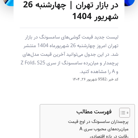
در بازار تهران | چهارشنبه 26
شهریور 1404
لیست جدید قیمت گوشی‌های سامسونگ در بازار
تهران امروز چهارشنبه 26 شهریورماه 1404 منتشر
شد. در این جدول می‌توانید آخرین قیمت مدل‌های
پرچمدار و میان‌رده سامسونگ از سری Z Fold، S25
و A را مشاهده کنید.
کد خبر :9582
شهریور ۲۶, ۱۴۰۴
فهرست مطالب
پرچمداران سامسونگ در اوج قیمت
میان‌رده‌های محبوب سری A
رقابت در بازه اقتصادی