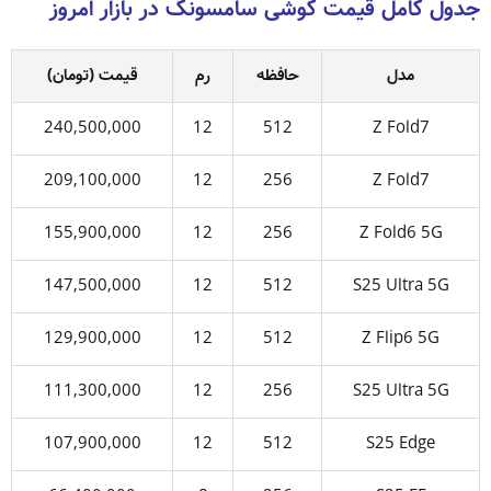
جدول کامل قیمت گوشی سامسونگ در بازار امروز
مدل
حافظه
رم
قیمت (تومان)
240,500,000
12
512
Z Fold7
209,100,000
12
256
Z Fold7
155,900,000
12
256
Z Fold6 5G
147,500,000
12
512
S25 Ultra 5G
129,900,000
12
512
Z Flip6 5G
111,300,000
12
256
S25 Ultra 5G
107,900,000
12
512
S25 Edge