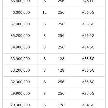
66,400,000
8
256
S25 FE
40,000,000
12
256
A56 5G
37,000,000
8
256
A55 5G
35,200,000
8
256
A56 5G
34,900,000
8
256
A54 5G
33,900,000
8
128
A55 5G
33,200,000
8
128
A56 5G
32,900,000
8
256
A55 5G
29,900,000
8
256
A35 5G
29,900,000
8
128
A54 5G