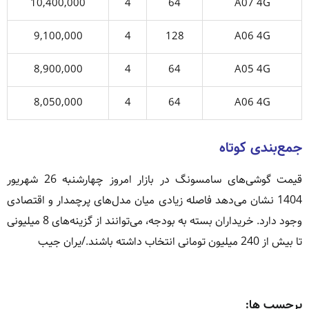
10,400,000
4
64
A07 4G
9,100,000
4
128
A06 4G
8,900,000
4
64
A05 4G
8,050,000
4
64
A06 4G
جمع‌بندی کوتاه
قیمت گوشی‌های سامسونگ در بازار امروز چهارشنبه 26 شهریور
1404 نشان می‌دهد فاصله زیادی میان مدل‌های پرچمدار و اقتصادی
وجود دارد. خریداران بسته به بودجه، می‌توانند از گزینه‌های 8 میلیونی
تا بیش از 240 میلیون تومانی انتخاب داشته باشند./یران جیب
برچسب ها: