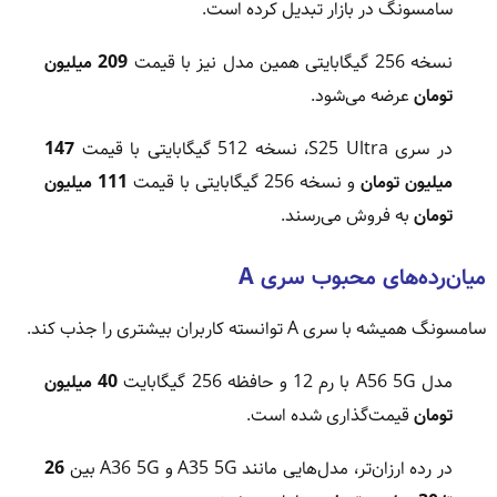
سامسونگ در بازار تبدیل کرده است.
نسخه 256 گیگابایتی همین مدل نیز با قیمت
209 میلیون
تومان
عرضه می‌شود.
در سری S25 Ultra، نسخه 512 گیگابایتی با قیمت
147
میلیون تومان
و نسخه 256 گیگابایتی با قیمت
111 میلیون
تومان
به فروش می‌رسند.
میان‌رده‌های محبوب سری A
سامسونگ همیشه با سری A توانسته کاربران بیشتری را جذب کند.
مدل A56 5G با رم 12 و حافظه 256 گیگابایت
40 میلیون
تومان
قیمت‌گذاری شده است.
در رده ارزان‌تر، مدل‌هایی مانند A35 5G و A36 5G بین
26