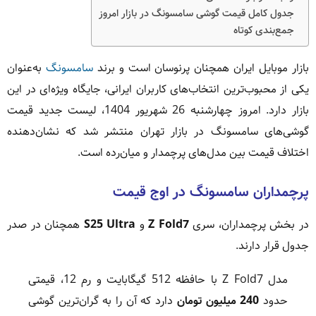
جدول کامل قیمت گوشی سامسونگ در بازار امروز
جمع‌بندی کوتاه
بازار موبایل ایران همچنان پرنوسان است و برند
سامسونگ
به‌عنوان
یکی از محبوب‌ترین انتخاب‌های کاربران ایرانی، جایگاه ویژه‌ای در این
بازار دارد. امروز چهارشنبه 26 شهریور 1404، لیست جدید قیمت
گوشی‌های سامسونگ در بازار تهران منتشر شد که نشان‌دهنده
اختلاف قیمت بین مدل‌های پرچمدار و میان‌رده است.
پرچمداران سامسونگ در اوج قیمت
در بخش پرچمداران، سری
Z Fold7
و
S25 Ultra
همچنان در صدر
جدول قرار دارند.
مدل Z Fold7 با حافظه 512 گیگابایت و رم 12، قیمتی
حدود
240 میلیون تومان
دارد که آن را به گران‌ترین گوشی