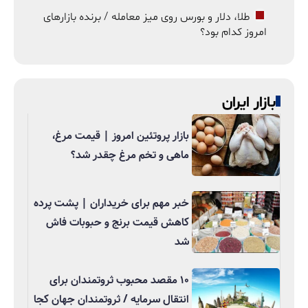
طلا، دلار و بورس روی میز معامله / برنده بازارهای
امروز کدام بود؟
بازار ایران
بازار پروتئین امروز | قیمت مرغ،
ماهی و تخم مرغ چقدر شد؟
خبر مهم برای خریداران | پشت پرده
کاهش قیمت برنج و حبوبات فاش
شد
۱۰ مقصد محبوب ثروتمندان برای
انتقال سرمایه / ثروتمندان جهان کجا