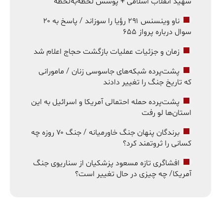
شهید انقلاب اسلامی + پوشش لحظه‌به‌لحظه
ناو وینسنس ۲۹۱ رؤیا را سوزاند / پاسخ به ۲۰
سوال درباره پرواز ۶۵۵
زمان و جزئیات عملیات بازگشت حجاج اعلام شد
پشت‌پرده شبکه‌های جاسوسی زنان / مامورانی
که تاریخ جنگ را تغییر دادند
پشت‌پرده حمله احتمالی آمریکا و اسرائیل به این
استان‌ها لو رفت
برندگان پنهان جنگ خاورمیانه / جنگ ۷۰ روزه چه
کسانی را ثروتمند کرد؟
افشاگری تازه مسعود پزشکیان از سناریوی جنگ
آمریکا/ چه چیزی در حال تغییر است؟