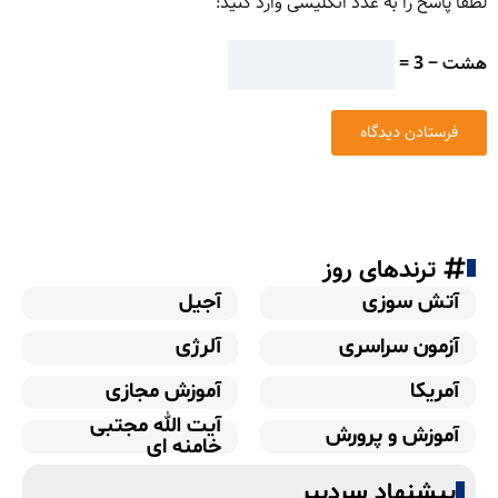
لطفا پاسخ را به عدد انگلیسی وارد کنید:
هشت − 3 =
ترندهای روز
آتش سوزی
آجیل
آزمون سراسری
آلرژی
آمریکا
آموزش مجازی
آیت الله مجتبی
آموزش و پرورش
خامنه ای
پیشنهاد سردبیر