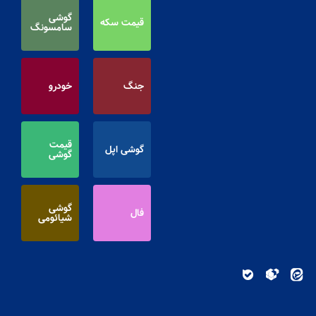
گوشی
قیمت سکه
سامسونگ
جنگ
خودرو
قیمت
گوشی اپل
گوشی
گوشی
فال
شیائومی