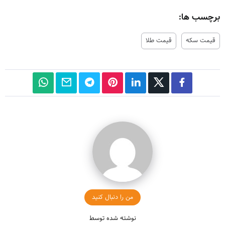
برچسب ها:
قیمت سکه
قیمت طلا
من را دنبال کنید
نوشته شده توسط