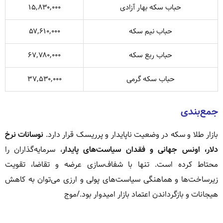
حباب سکه بهار آزادی
۱۵,۸۳۰,۰۰۰
حباب نیم سکه
۵۷,۶۱۰,۰۰۰
حباب ربع سکه
۶۷,۷۸۰,۰۰۰
حباب سکه گرمی
۳۷,۵۳۰,۰۰۰
جمع‌بندی
بازار طلا و سکه در وضعیت ناپایدار و پرریسک قرار دارد.
نوسانات نرخ
دلار، اونس جهانی و فقدان سیاست‌های پایدار
، سرمایه‌گذاران را
محتاط کرده است. تنها با شفاف‌سازی عرضه و تقاضا، تقویت
زیرساخت‌ها و هماهنگی سیاست‌های پولی و ارزی می‌توان به کاهش
هیجانات و بازگرداندن اعتماد بازار امیدوار بود./موج