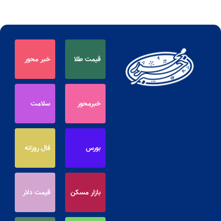
قیمت طلا
خبر محور
خبرمحور
سلامت
بورس
فال روزانه
بازار مسکن
قیمت دلار