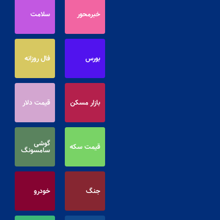
خبرمحور
سلامت
بورس
فال روزانه
بازار مسکن
قیمت دلار
گوشی
قیمت سکه
سامسونگ
جنگ
خودرو