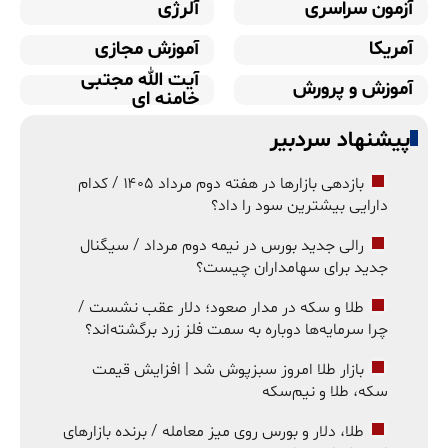
آزمون سراسری
آلرژی
آمریکا
آموزش مجازی
آیت الله مجتبی
آموزش و پرورش
خامنه ای
پیشنهاد سردبیر
بازدهی بازارها در هفته دوم مرداد ۱۴۰۵ / کدام
دارایی بیشترین سود را داد؟
رالی جدید بورس در نیمه دوم مرداد / سیگنال
جدید برای سهامداران چیست؟
طلا و سکه در مدار صعود؛ دلار عقب نشست /
چرا سرمایه‌ها دوباره به سمت فلز زرد برگشته‌اند؟
بازار طلا امروز سبزپوش شد | افزایش قیمت
سکه، طلا و نیم‌سکه
طلا، دلار و بورس روی میز معامله / برنده بازارهای