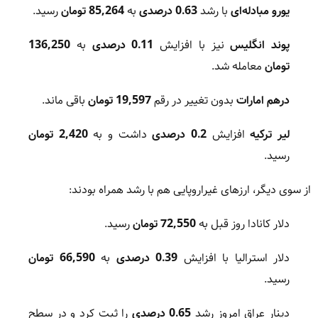
یورو مبادله‌ای
با رشد
0.63 درصدی
به
85,264 تومان
رسید.
پوند انگلیس
نیز با افزایش
0.11 درصدی
به
136,250
تومان
معامله شد.
درهم امارات
بدون تغییر در رقم
19,597 تومان
باقی ماند.
لیر ترکیه
افزایش
0.2 درصدی
داشت و به
2,420 تومان
رسید.
از سوی دیگر، ارزهای غیراروپایی هم با رشد همراه بودند:
دلار کانادا روز قبل به
72,550 تومان
رسید.
دلار استرالیا با افزایش
0.39 درصدی
به
66,590 تومان
رسید.
دینار عراق امروز رشد
0.65 درصدی
را ثبت کرد و در سطح