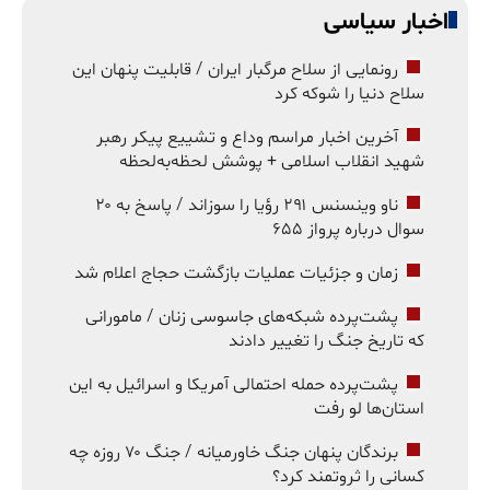
اخبار سیاسی
رونمایی از سلاح مرگبار ایران / قابلیت پنهان این
سلاح دنیا را شوکه کرد
آخرین اخبار مراسم وداع و تشییع پیکر رهبر
شهید انقلاب اسلامی + پوشش لحظه‌به‌لحظه
ناو وینسنس ۲۹۱ رؤیا را سوزاند / پاسخ به ۲۰
سوال درباره پرواز ۶۵۵
زمان و جزئیات عملیات بازگشت حجاج اعلام شد
پشت‌پرده شبکه‌های جاسوسی زنان / مامورانی
که تاریخ جنگ را تغییر دادند
پشت‌پرده حمله احتمالی آمریکا و اسرائیل به این
استان‌ها لو رفت
برندگان پنهان جنگ خاورمیانه / جنگ ۷۰ روزه چه
کسانی را ثروتمند کرد؟