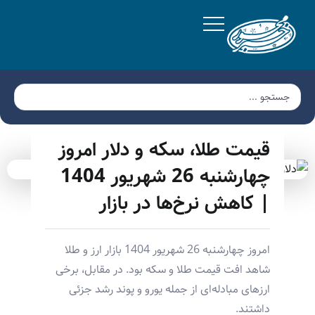
قیمت طلا، سکه و دلار امروز
چهارشنبه 26 شهریور 1404
| کاهش نرخ‌ها در بازار
امروز چهارشنبه 26 شهریور 1404 بازار ارز و طلا
شاهد افت قیمت طلا و سکه بود. در مقابل، برخی
ارزهای مبادله‌ای از جمله یورو و پوند رشد جزئی
داشتند.