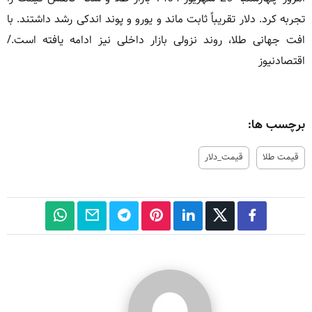
تجربه کرد. دلار تقریباً ثابت ماند و یورو و پوند اندکی رشد داشتند. با
افت جهانی طلا، روند نزولی بازار داخلی نیز ادامه یافته است./
اقتصادنیوز
برچسب ها:
قیمت طلا
قیمت_دلار