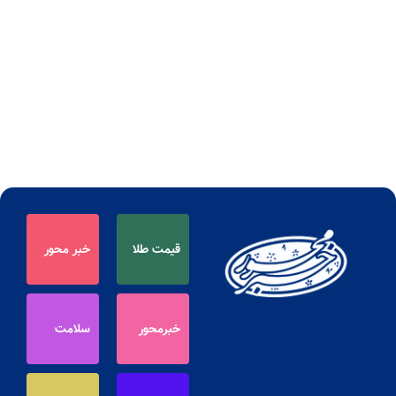
قیمت طلا
خبر محور
خبرمحور
سلامت