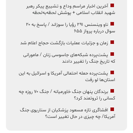
آخرین اخبار مراسم وداع و تشییع پیکر رهبر
شهید انقلاب اسلامی + پوشش لحظه‌به‌لحظه
ناو وینسنس ۲۹۱ رؤیا را سوزاند / پاسخ به ۲۰
سوال درباره پرواز ۶۵۵
زمان و جزئیات عملیات بازگشت حجاج اعلام شد
پشت‌پرده شبکه‌های جاسوسی زنان / مامورانی
که تاریخ جنگ را تغییر دادند
پشت‌پرده حمله احتمالی آمریکا و اسرائیل به این
استان‌ها لو رفت
برندگان پنهان جنگ خاورمیانه / جنگ ۷۰ روزه چه
کسانی را ثروتمند کرد؟
افشاگری تازه مسعود پزشکیان از سناریوی جنگ
آمریکا/ چه چیزی در حال تغییر است؟