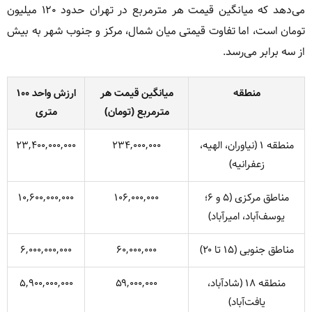
می‌دهد که میانگین قیمت هر مترمربع در تهران حدود ۱۲۰ میلیون
تومان است، اما تفاوت قیمتی میان شمال، مرکز و جنوب شهر به بیش
از سه برابر می‌رسد.
منطقه
میانگین قیمت هر
ارزش واحد ۱۰۰
مترمربع (تومان)
متری
منطقه ۱ (نیاوران، الهیه،
۲۳۴,۰۰۰,۰۰۰
۲۳,۴۰۰,۰۰۰,۰۰۰
زعفرانیه)
مناطق مرکزی (۵ و ۶؛
۱۰۶,۰۰۰,۰۰۰
۱۰,۶۰۰,۰۰۰,۰۰۰
یوسف‌آباد، امیرآباد)
مناطق جنوبی (۱۵ تا ۲۰)
۶۰,۰۰۰,۰۰۰
۶,۰۰۰,۰۰۰,۰۰۰
منطقه ۱۸ (شادآباد،
۵۹,۰۰۰,۰۰۰
۵,۹۰۰,۰۰۰,۰۰۰
یافت‌آباد)