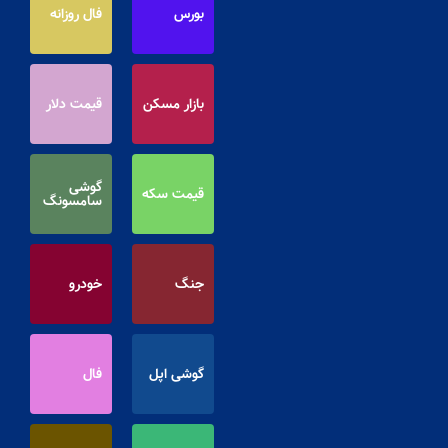
بورس
فال روزانه
بازار مسکن
قیمت دلار
گوشی
قیمت سکه
سامسونگ
جنگ
خودرو
گوشی اپل
فال