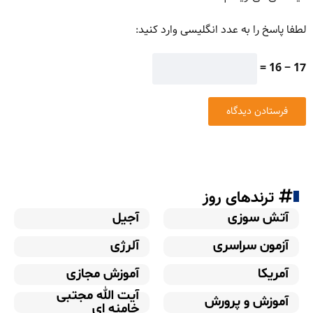
لطفا پاسخ را به عدد انگلیسی وارد کنید:
17 − 16 =
ترندهای روز
آتش سوزی
آجیل
آزمون سراسری
آلرژی
آمریکا
آموزش مجازی
آیت الله مجتبی
آموزش و پرورش
خامنه ای