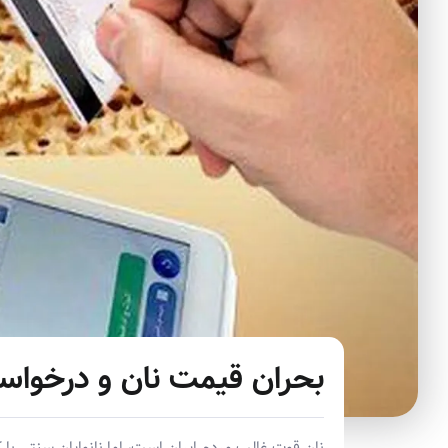
بحران قیمت نان و درخواست
نان قوت غالب مردم ایران است، اما نانوایان سنتی با