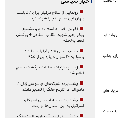
 به تخلف
اخبار سیاسی
رونمایی از سلاح مرگبار ایران / قابلیت
پنهان این سلاح دنیا را شوکه کرد
آخرین اخبار مراسم وداع و تشییع
واند آرد
پیکر رهبر شهید انقلاب اسلامی + پوشش
لحظه‌به‌لحظه
ناو وینسنس ۲۹۱ رؤیا را سوزاند /
برای جذب
پاسخ به ۲۰ سوال درباره پرواز ۶۵۵
زمان و جزئیات عملیات بازگشت حجاج
اعلام شد
پشت‌پرده شبکه‌های جاسوسی زنان /
مامورانی که تاریخ جنگ را تغییر دادند
زینه‌های
پشت‌پرده حمله احتمالی آمریکا و
اسرائیل به این استان‌ها لو رفت
 به صورت
برندگان پنهان جنگ خاورمیانه / جنگ