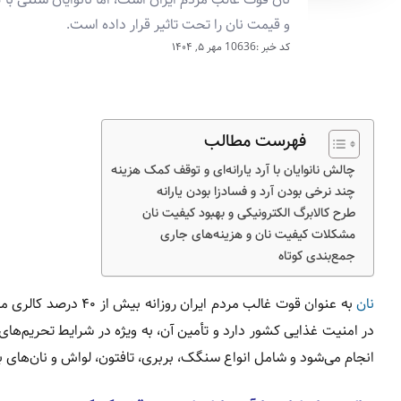
و قیمت نان را تحت تاثیر قرار داده است.
کد خبر :10636
مهر ۵, ۱۴۰۴
فهرست مطالب
چالش نانوایان با آرد یارانه‌ای و توقف کمک هزینه
چند نرخی بودن آرد و فسادزا بودن یارانه
طرح کالابرگ الکترونیکی و بهبود کیفیت نان
مشکلات کیفیت نان و هزینه‌های جاری
جمع‌بندی کوتاه
نان
به عنوان قوت غالب مرد
در امنیت غذایی کشور دارد و تأمین آن، به ویژه در شرایط تحریم‌ها
انجام می‌شود و شامل انواع سنگک، بربری، تافتون، لواش و نان‌ها