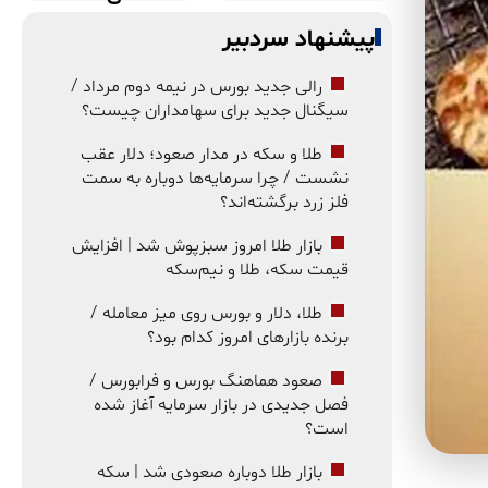
پیشنهاد سردبیر
رالی جدید بورس در نیمه دوم مرداد /
سیگنال جدید برای سهامداران چیست؟
طلا و سکه در مدار صعود؛ دلار عقب
نشست / چرا سرمایه‌ها دوباره به سمت
فلز زرد برگشته‌اند؟
بازار طلا امروز سبزپوش شد | افزایش
قیمت سکه، طلا و نیم‌سکه
طلا، دلار و بورس روی میز معامله /
برنده بازارهای امروز کدام بود؟
صعود هماهنگ بورس و فرابورس /
فصل جدیدی در بازار سرمایه آغاز شده
است؟
بازار طلا دوباره صعودی شد | سکه