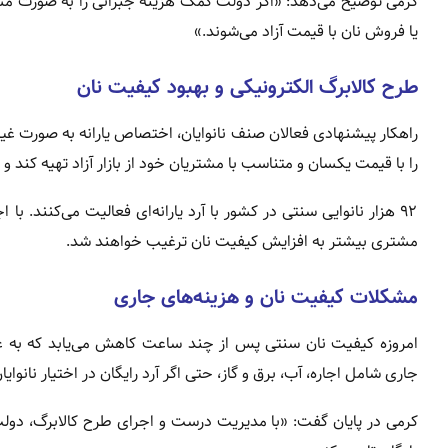
کرمی توضیح می‌دهد: «اگر دولت کمک هزینه جبرانی را به صورت مس
یا فروش نان با قیمت آزاد می‌شوند.»
طرح کالابرگ الکترونیکی و بهبود کیفیت نان
راهکار پیشنهادی فعالان صنف نانوایان، اختصاص یارانه به صورت غیرنق
را با قیمت یکسان و متناسب با مشتریان خود از بازار آزاد تهیه کند و 
۹۲ هزار نانوایی سنتی در کشور با آرد یارانه‌ای فعالیت می‌کنند. 
مشتری بیشتر به افزایش کیفیت نان ترغیب خواهند شد.
مشکلات کیفیت نان و هزینه‌های جاری
امروزه کیفیت نان سنتی پس از چند ساعت کاهش می‌یابد که به عوا
جاری شامل اجاره، آب، برق و گاز، حتی اگر آرد رایگان در اختیار نانوایان قرار گیرد، حدود ۹۰ درصد هزینه تم
کرمی در پایان گفت: «با مدیریت درست و اجرای طرح کالابرگ، دولت 