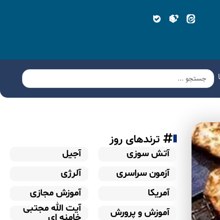
ترندهای روز
آتش سوزی
آجیل
آزمون سراسری
آلرژی
آمریکا
آموزش مجازی
آیت الله مجتبی
آموزش و پرورش
خامنه ای