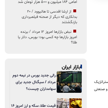
امامی ۱۸۴ میلیون و ۵۰۰ هزار تومان شد
از ارشا اقدسی تا هالیوود / ۲۰
بدلکاری که دیگر از صحنه فیلمبرداری
بازنگشتند
نبض بازارها امروز ۱۲ مرداد / برنده
امروز بازارها چه کسی بود؛ بورس، دلار یا
طلا؟
بازار ایران
رالی جدید بورس در نیمه دوم
قش استراتژیک
مرداد / سیگنال جدید برای
سهامداران چیست؟
 و صنعتی
قیمت طلا، سکه و ارز امروز ۱۶