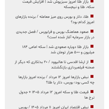
بازار طلا امروز سبزپوش شد | افزایش قیمت
سکه، طلا و نیم‌سکه
طلا، دلار و بورس روی میز معامله / برنده بازارهای
امروز کدام بود؟
صعود هماهنگ بورس و فرابورس / فصل جدیدی
در بازار سرمایه آغاز شده است؟
بازار طلا دوباره صعودی شد | سکه امامی ۱۸۴
میلیون و ۵۰۰ هزار تومان شد
از ارشا اقدسی تا هالیوود / ۲۰ بدلکاری که دیگر از
صحنه فیلمبرداری بازنگشتند
نبض بازارها امروز ۱۲ مرداد / برنده امروز بازارها
چه کسی بود؛ بورس، دلار یا طلا؟
قیمت طلا و سکه امروز ۱۲ مرداد ۱۴۰۵ + جدول
نرخ ها
نبض اقتصاد ایران امروز ۱۱ مرداد ۱۴۰۵ / بورس