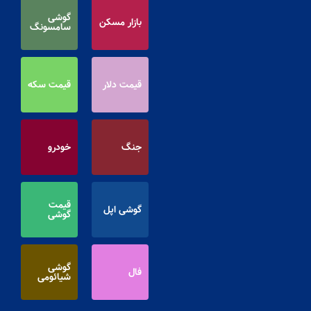
گوشی
بازار مسکن
سامسونگ
قیمت دلار
قیمت سکه
جنگ
خودرو
قیمت
گوشی اپل
گوشی
گوشی
فال
شیائومی