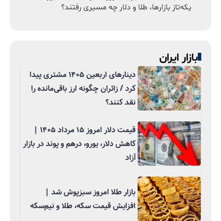
یکه‌تاز بازارها، طلا و دلار چه مسیری رفتند؟
بازار ایران
دینارهای اربعین ۱۴۰۵ مشتری پیدا
کرد / زائران چگونه ارز باقی‌مانده را
نقد کنند؟
قیمت دلار امروز ۱۵ مرداد ۱۴۰۵ |
کاهش دلار، یورو، درهم و پوند در بازار
آزاد
بازار طلا امروز سبزپوش شد |
افزایش قیمت سکه، طلا و نیم‌سکه