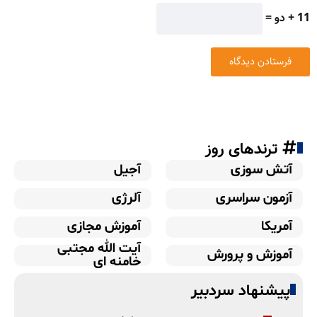
11 + دو =
ترندهای روز
آتش سوزی
آجیل
آزمون سراسری
آلرژی
آمریکا
آموزش مجازی
آیت الله مجتبی
آموزش و پرورش
خامنه ای
پیشنهاد سردبیر