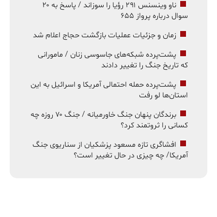
ناو وینسنس ۲۹۱ رؤیا را سوزاند / پاسخ به ۲۰
سوال درباره پرواز ۶۵۵
زمان و جزئیات عملیات بازگشت حجاج اعلام شد
پشت‌پرده شبکه‌های جاسوسی زنان / مامورانی
که تاریخ جنگ را تغییر دادند
پشت‌پرده حمله احتمالی آمریکا و اسرائیل به این
استان‌ها لو رفت
برندگان پنهان جنگ خاورمیانه / جنگ ۷۰ روزه چه
کسانی را ثروتمند کرد؟
افشاگری تازه مسعود پزشکیان از سناریوی جنگ
آمریکا/ چه چیزی در حال تغییر است؟