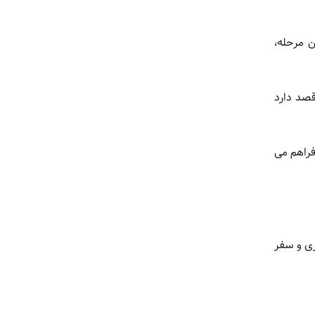
در این مرحله،
؛ اوبر قصد دارد
فراهم می
فناوری و سفر