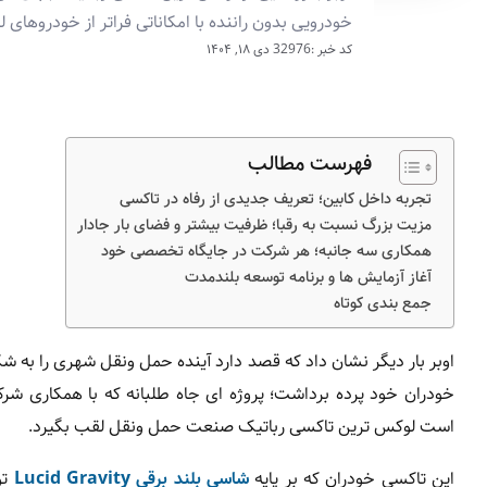
خودرویی بدون راننده با امکاناتی فراتر از خودروها
کد خبر :32976
دی ۱۸, ۱۴۰۴
فهرست مطالب
تجربه داخل کابین؛ تعریف جدیدی از رفاه در تاکسی
مزیت بزرگ نسبت به رقبا؛ ظرفیت بیشتر و فضای بار جادار
همکاری سه جانبه؛ هر شرکت در جایگاه تخصصی خود
آغاز آزمایش ها و برنامه توسعه بلندمدت
جمع بندی کوتاه
است لوکس ترین تاکسی رباتیک صنعت حمل ونقل لقب بگیرد.
این تاکسی خودران که بر پایه
شاسی بلند برقی Lucid Gravity
تو