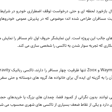
 ارسال بازخورد لحظه ای و حتی درخواست توقف اضطراری خودرو در شرای
نیت مسافران طراحی شده اند؛ موضوعی که در پذیرش عمومی خودروهای
آوری های جالب این پروژه است. این نمایشگر حروف اول نام مسافر را نمایش م
اهکاری که تجربه سوار شدن به تاکسی را شخصی سازی می کند.
در حالی که بسیاری از تاکسی های خودران فعلی مانند محصو
ن را به گزینه ای ایده آل برای خانواده ها، گروه های دوستانه و حتی سفر
توانند بدون نگرانی از کمبود فضا، چمدان های بزرگ یا خریدهای حجی
ادی دارد و یکی از نقاط ضعف بسیاری از تاکسی های شهری محسوب می شو