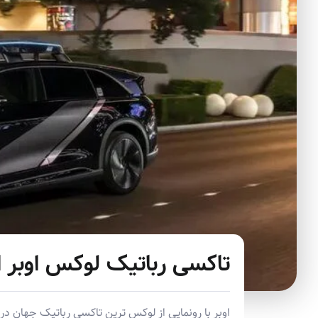
تاکسی رباتیک لوکس اوبر از ۲۰۲۶ وارد خیابان ها می 