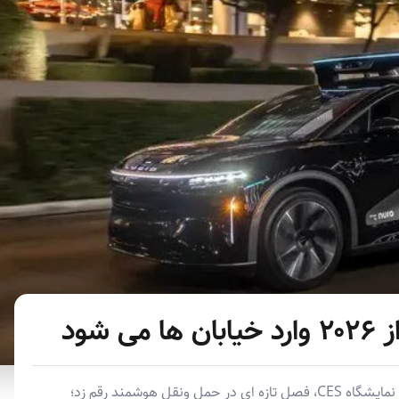
شود
اوبر با رونمایی از لوکس ترین تاکسی رباتیک جهان در نمایشگاه CES، فصل تازه ای در حمل ونقل هوشمند رقم زد؛