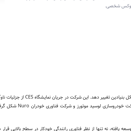
ی لوکس شخصی.
اوبر بار دیگر نشان داد که قصد دارد آینده حمل ونقل شهری را به شکل بنیادین تغییر دهد
خودران خود پرده برداشت؛ پروژه ای جاه طلبانه که با همکاری شرکت خودر
سعه یافته، نه تنها از نظر فناوری رانندگی خودکار در سطح بالایی قرار دا