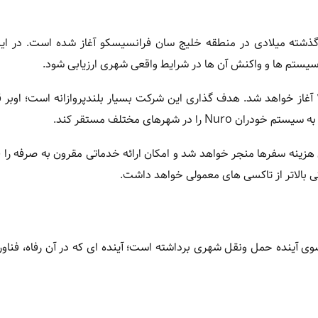
جاده ای تاکسی های رباتیک Lucid Gravity از ماه گذشته میلادی در منطقه خلیج سان فرانسیسکو آغاز شده است. 
 سیستم ها و واکنش آن ها در شرایط واقعی شهری ارزیابی شود.
طبق اعلام اوبر، خدمات دهی عمومی این ناوگان از اواخر سال ۲۰۲۶ آغاز خواهد شد. هدف گذاری این شرکت بسیار بلندپروازانه است
هزینه سفرها منجر خواهد شد و امکان ارائه خدماتی مقرون به صرفه را 
تی بالاتر از تاکسی های معمولی خواهد داشت.
اتیک لوکس Lucid Gravity گام بلندی به سوی آینده حمل ونقل شهری برداشته است؛ آینده ای که در آن رفاه، 