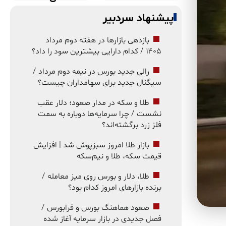
پیشنهاد سردبیر
بازدهی بازارها در هفته دوم مرداد
۱۴۰۵ / کدام دارایی بیشترین سود را داد؟
رالی جدید بورس در نیمه دوم مرداد /
سیگنال جدید برای سهامداران چیست؟
طلا و سکه در مدار صعود؛ دلار عقب
نشست / چرا سرمایه‌ها دوباره به سمت
فلز زرد برگشته‌اند؟
بازار طلا امروز سبزپوش شد | افزایش
قیمت سکه، طلا و نیم‌سکه
طلا، دلار و بورس روی میز معامله /
برنده بازارهای امروز کدام بود؟
صعود هماهنگ بورس و فرابورس /
فصل جدیدی در بازار سرمایه آغاز شده