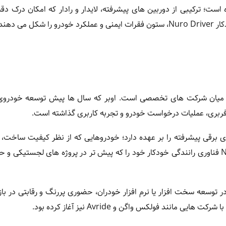
ست؛ ترکیبی از دوربین های پیشرفته، لایدار و رادار که امکان درک د
ی دهند.
مند میان شرکت های تخصصی است. اوبر که سال ها پیش توسعه خودروی
فربری، عملیات درخواست خودرو و تجربه کاربری گذاشته است.
برقی پیشرفته را بر عهده دارد؛ خودروهایی که از نظر کیفیت ساخت، 
طراحی در بالاترین سطح بازار قرار دارند. در سوی دیگر، شرکت Nuro فناوری رانندگی خودکار خود را که پیش تر در پروژه های لجس
توسعه سخت افزار یا نرم افزار خودران، حضوری پررنگ و رقابتی در باز
نند فولکس واگن و Avride نیز آغاز کرده بود.