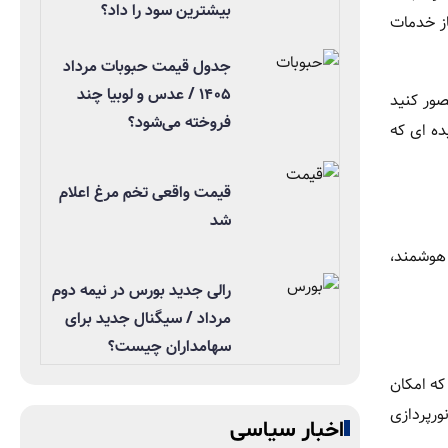
بیشترین سود را داد؟
 فرانسیسکو وارد فاز خدمات
جدول قیمت حبوبات مرداد
۱۴۰۵ / عدس و لوبیا چند
. حال تصور کنید
فروخته می‌شود؟
ده ای که
قیمت واقعی تخم مرغ اعلام
شد
 هوشمند،
رالی جدید بورس در نیمه دوم
مرداد / سیگنال جدید برای
سهامداران چیست؟
رند که امکان
رپردازی
اخبار سیاسی