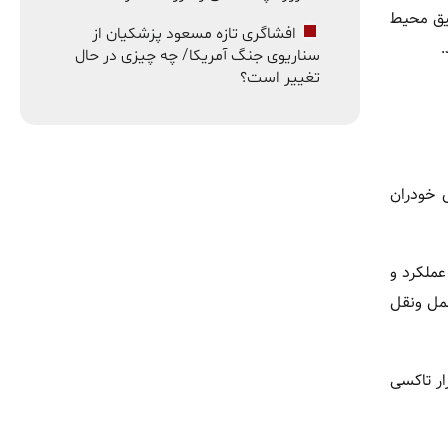
قیق محیط
افشاگری تازه مسعود پزشکیان از
سناریوی جنگ آمریکا/ چه چیزی در حال
تغییر است؟
 خودران
عملکرد و
تیکی و حمل ونقل
ار تاکسی