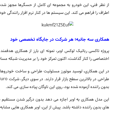
از نظر فنی، این خودرو به مجموعه ای کامل از حسگرها مجهز شده ا
اطراف را فراهم می کند. این سیستم ها در کنار نرم افزار رانندگی خودکار Nuro Driver، ستون فقرات ایمنی و عملکرد خودرو را شکل م
همکاری سه جانبه؛ هر شرکت در جایگاه تخصصی خود
پروژه تاکسی رباتیک لوکس اوبر، نمونه ای بارز از همکاری هدف
اختصاصی را کنار گذاشت، اکنون تمرکز خود را بر مدیریت شبکه مسا
در این همکاری، لوسید موتورز مسئولیت طراحی و ساخت خودروهای 
بدون راننده آزموده شده بود، روی این ناوگان پیاده سازی می کند.
این مدل همکاری به اوبر اجازه می دهد بدون درگیر شدن مستقیم در 
های بدون راننده داشته باشد. پیش از این، اوبر همکاری هایی مشابه با شرکت هایی ما