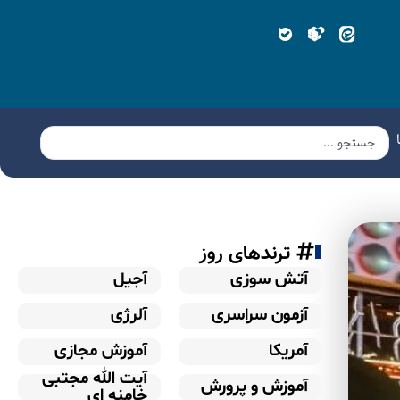
ترندهای روز
آتش سوزی
آجیل
آزمون سراسری
آلرژی
آمریکا
آموزش مجازی
آیت الله مجتبی
آموزش و پرورش
خامنه ای