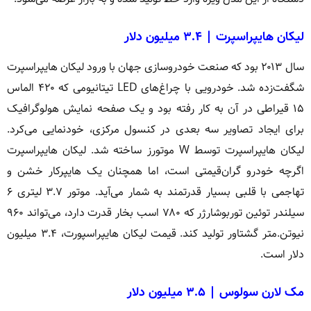
لیکان هایپراسپرت | ۳.۴ میلیون دلار
سال ۲۰۱۳ بود که صنعت خودروسازی جهان با ورود لیکان هایپراسپرت
شگفت‌زده شد. خودرویی با چراغ‌های LED تیتانیومی که ۴۲۰ الماس
۱۵ قیراطی در آن به کار رفته بود و یک صفحه نمایش هولوگرافیک
برای ایجاد تصاویر سه بعدی در کنسول مرکزی، خودنمایی می‌کرد.
لیکان هایپراسپرت توسط W موتورز ساخته شد. لیکان هایپراسپرت
اگرچه خودرو گران‌قیمتی است، اما همچنان یک هایپرکار خشن و
تهاجمی با قلبی بسیار قدرتمند به شمار می‌آید. موتور ۳.۷ لیتری ۶
سیلندر توئین توربوشارژر که ۷۸۰ اسب بخار قدرت دارد، می‌تواند ۹۶۰
نیوتن.متر گشتاور تولید کند. قیمت لیکان هایپراسپورت، ۳.۴ میلیون
دلار است.
مک لارن سولوس | ۳.۵ میلیون دلار