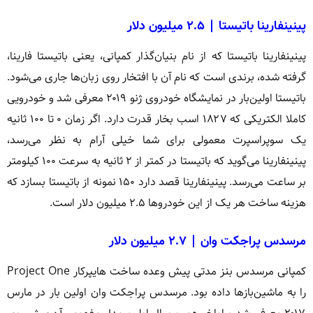
پینینفارینا باتیستا | ۲.۵ میلیون دلار
پینینفارینا باتیستا که از نام بنیان‌گذار کمپانی، یعنی باتیستا فارینا،
گرفته شده، برندی است که نام آن با افتخار روی زبان‌ها جاری می‌شود.
باتیستا اولین‌بار در نمایشگاه خودروی ژنو ۲۰۱۹ معرفی شد و خودرویی
کاملا الکتریکی که ۱۸۲۷ اسب بخار قدرت دارد. اگر زمان ۰ تا ۱۰۰ ثانیه
یک سوپراسپرت معمولی برای شما خیلی آرام به نظر می‌رسد،
پینینفارینا می‌گوید که باتیستا در کمتر از ۲ ثانیه به سرعت ۱۰۰ کیلومتر
بر ساعت می‌رسد. پینینفارینا قصد دارد ۱۵۰ نمونه از باتیستا بسازد که
هزینه ساخت هر یک از این خودروها ۲.۵ میلیون دلار است.
مرسدس پراجکت وان | ۲.۷ میلیون دلار
کمپانی مرسدس بنز مدتی پیش وعده ساخت هایپرکار Project One
را به ماشین‌بازها داده بود. مرسدس پراجکت وان اولین بار در مارس