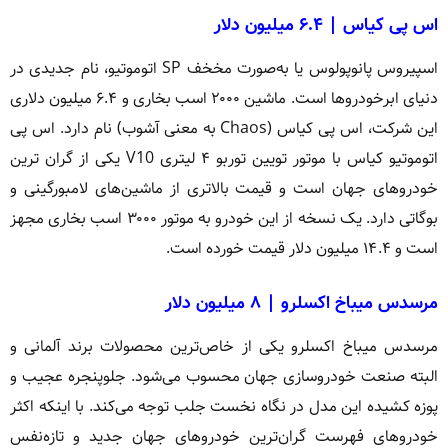
اس پی کیاس | ۶.۴ میلیون دلار
اسپیروس پانوپولوس یا به‌صورت مخخف SP اتوموتیو، نام جدیدی در
دنیای ابرخودروها است. ماشین ۲۰۰۰ اسب بخاری و ۶.۴ میلیون دلاری
این شرکت، اس پی کیاس (Chaos به معنی آشوب) نام دارد. اس پی
اتوموتیو کیاس با موتور تویین توربو ۴ لیتری V10 یکی از گران ترین
خودروهای جهان است و قیمت بالاتری از ماشین‌های لامبورگینی و
بوگاتی دارد. یک نسخه از این خودرو به موتور ۳۰۰۰ اسب بخاری مجهز
است و ۱۴.۴ میلیون دلار قیمت خورده است.
مرسدس میباخ اکسلرو | ۸ میلیون دلار
مرسدس میباخ اکسلرو یکی از خاص‌ترین محصولات برند آلمانی و
البته صنعت خودروسازی جهان محسوب می‌شود. جلوپنجره عجیب و
پوزه کشیده این مدل در نگاه نخست جلب توجه می‌کند. با اینکه اکثر
خودروهای فهرست گران‌ترین خودروهای جهان جدید و تازه‌نفس