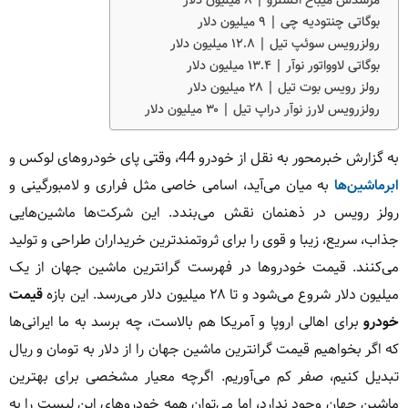
بوگاتی چنتودیه چی | ۹ میلیون دلار
رولزرویس سوئپ تیل | ۱۲.۸ میلیون دلار
بوگاتی لاوواتور نوآر | ۱۳.۴ میلیون دلار
رولز رویس بوت تیل | ۲۸ میلیون دلار
رولزرویس لارز نوآر دراپ تیل | ۳۰ میلیون دلار
به گزارش خبرمحور به نقل از خودرو 44، وقتی پای خودروهای لوکس و
ابرماشین‌ها
به میان می‌آید، اسامی خاصی مثل فراری و لامبورگینی و
رولز رویس در ذهنمان نقش می‌بندد. این شرکت‌ها ماشین‌هایی
جذاب، سریع، زیبا و قوی را برای ثروتمندترین خریداران طراحی و تولید
می‌کنند. قیمت خودروها در فهرست گرانترین ماشین جهان از یک
میلیون دلار شروع می‌شود و تا ۲۸ میلیون دلار می‌رسد. این بازه
قیمت
خودرو
برای اهالی اروپا و آمریکا هم بالاست، چه برسد به ما ایرانی‌ها
که اگر بخواهیم قیمت گرانترین ماشین جهان را از دلار به تومان و ریال
تبدیل کنیم، صفر کم می‌آوریم. اگرچه معیار مشخصی برای بهترین
ماشین جهان وجود ندارد، اما می‌توان همه خودروهای این لیست را به