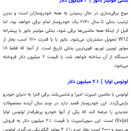
بنتلی مولینر باتور | ۲ میلیون دلار
موج برقی‌سازی در حال رسیدن به همه خودروسازان است و بدین
ترتیب بنتلی تا سال ۲۰۳۰ یک خودروساز تمام برقی خواهد بود. اما
قبل از اینکه همه ماشین‌ها برقی شود، بنتلی مولینر باتور با پیشرانه
W12 تحویل مشتریان می‌شود. باتور با با قدرت ۷۱۰ اسب بخار از
موتور تویین توربو، قوی‌ترین بنتلی تاریخ است. از آنجا که فقط ۱۸
دستگاه از آن ساخته خواهد شد، با قیمت ۲ میلیون دلار فروخته
می‌شود.
لوتوس اوایا | ۲.۱ میلیون دلار
لوتوس با ماشین اسپرت امیرا و شاسی‌بلند برقی الترا به دنیای خودرو
بازمی‌گردد. این خودروساز قصد دارد در چند سال آینده محصولات
جدیدی را عرضه کند که یکی از آنها خودرو پرطرفدار لوتوس اوایا
(Evija) است. این سوپراسپرت با قیمت ۲.۱ میلیون دلار به فروش
می‌رسد و ۲۰۰۰ اسب بخار نیرو را از ۴ موتور الکتریکی می‌گیرد. لوتوس