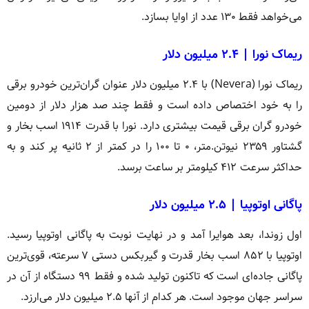
می‌خواهد فقط ۱۳۰ عدد از اوایا بسازد.
ریماک نورا | ۲.۴ میلیون دلار
ریماک نورا (Nevera) با ۲.۴ میلیون دلار عنوان گران‌ترین خودرو برقی
را به خود اختصاص داده است و فقط چند صد هزار دلار از دومین
خودرو گران برقی قیمت بیشتری دارد. نورا با قدرت ۱۹۱۴ اسب بخار و
گشتاور ۲۳۵۹ نیوتن.متر، ۰ تا ۱۰۰ را در کمتر از ۲ ثانیه پر کند و به
حداکثر سرعت ۴۱۲ کیلومتر بر ساعت برسد.
پاگانی اوتوپیا | ۲.۵ میلیون دلار
اول زوندا، بعد هوایرا آمد و در نهایت نوبت به پاگانی اوتوپیا رسید.
اوتوپیا با ۸۵۲ اسب بخار قدرت و گیربکس دستی ۷ سرعته، قوی‌ترین
پاگانی جاده‌ای است که تاکنون تولید شده و فقط ۹۹ دستگاه از آن در
سراسر جهان موجود است. هر کدام از آنها ۲.۵ میلیون دلار می‌ارزد.