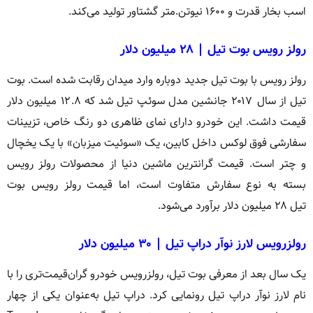
اسب بخار قدرت و ۱۶۰۰ نیوتن.متر گشتاور تولید می‌کند.
رولز رویس بوت تیل | ۲۸ میلیون دلار
رولز رویس با بوت تیل جدید دوباره وارد میدان رقابت شده است. بوت
تیل از سال ۲۰۱۷ جانشین مدل سوئپ تیل شد که ۱۲.۸ میلیون دلار
قیمت داشت. این خودرو دارای نمای ظاهری دو رنگ خاص، تزیینات
سفارشی فوق لوکس داخل کابین، یک «سوئیت میزبان» با یک یخچال
و چتر است. قیمت گرانترین ماشین دنیا از محصولات رولز رویس
بسته به نوع سفارش متفاوت است، اما قیمت رولز رویس بوت
تیل ۲۸ میلیون دلار برآورد می‌شود.
رولزرویس لارز نوآر دراپ تیل | ۳۰ میلیون دلار
یک سال بعد از معرفی بوت تیل، رولزرویس خودرو گران‌قیمت‌تری را با
نام لارز نوآر دراپ تیل رونمایی کرد. دراپ تیل به‌عنوان یکی از چهار