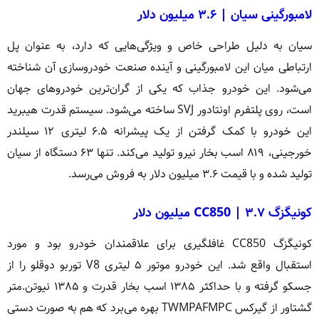
لامبورگینی سیان | ۳.۶ میلیون دلار
سیان به دلیل طراحی خاص و ویژگی‌هایی که دارد، به عنوان پل
ارتباطی میان این لامبورگینی و آینده صنعت خودروسازی آن شناخته
می‌شود. این خودرو جذاب که یکی از گران‌ترین خودروهای جهان
است، روی پلتفرم اونتادور SVJ ساخته می‌شود. سیستم قدرت هیبرید
این خودرو با کمک گرفتن از یک پیشرانه ۶.۵ لیتری ۱۲ سیلندر
خورجینی، ۸۱۹ اسب بخار نیرو تولید می‌کند. تنها ۶۳ دستگاه از سیان
تولید شده و با قیمت ۳.۶ میلیون دلار به فروش می‌رسد.
کونیگزگ CC850 | ۳.۷ میلیون دلار
کونیگزگ CC850 غافلگیری برای علاقمندان خودرو بود و مورد
استقبال واقع شد. این خودرو موتور ۵ لیتری V8 توربو دوقلو را از
جسکو گرفته و با حداکثر ۱۳۸۵ اسب بخار قدرت و ۱۳۸۵ نیوتن.متر
گشتاور از گیرکس TWMPAFMPC بهره می‌برد که هم به صورت دستی