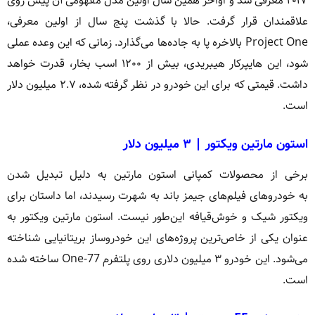
۲۰۱۷ معرفی شد و اواخر همین سال اولین مدل مفهومی آن پیش روی
علاقمندان قرار گرفت. حالا با گذشت پنج سال از اولین معرفی،
Project One بالاخره پا به جاده‌ها می‌گذارد. زمانی که این وعده عملی
شود، این هایپرکار هیبریدی، بیش از ۱۲۰۰ اسب بخار، قدرت خواهد
داشت. قیمتی که برای این خودرو در نظر گرفته شده، ۲.۷ میلیون دلار
است.
استون مارتین ویکتور | ۳ میلیون دلار
برخی از محصولات کمپانی استون مارتین به دلیل تبدیل شدن
به خودروهای فیلم‌های جیمز باند به شهرت رسیدند، اما داستان برای
ویکتور شیک و خوش‌قیافه این‌طور نیست. استون مارتین ویکتور به
عنوان یکی از خاص‌ترین پروژه‌های این خودروساز بریتانیایی شناخته
می‌شود. این خودرو ۳ میلیون دلاری روی پلتفرم One-77 ساخته شده
است.