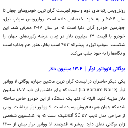
رولزرویس رتبه‌های دوم و سوم فهرست گران ترین خودروهای جهان تا
سال ۲۰۲۴ را به خود اختصاص داده است. رولزرویس سوئپ تیل،
چهارمین خودرو گران دنیا است که در سال ۲۰۱۷ معرفی شد. این
خودرو با قیمت ۱۳ میلیون دلار در زمان عرضه رکوردهای جهان را
شکست. سوئپ تیل با پیشرانه ۴۵۳ اسب بخار، هنوز هم جذاب است
و نگاه‌ها را به خود جلب می‌کند.
بوگاتی لاوواتور نوآر | ۱۳.۴ میلیون دلار
یکی دیگر حاضران در لیست گران ترین ماشین جهان، بوگاتی لا وواتور
نوآر (La Voiture Noire) است که برای داشتن آن باید ۱۸.۷ میلیون
دلار هزینه کنید. البته که تنها یک دستگاه از این خودرو خاص ساخته
شده که همان هم به فروش رسیده است. لا وواتور نوآر برداشت نوینی
از طراحی مدل تایپ ۵۷ SC آتلانتیک است که به کلکسیون شخصی
ژان بوگاتی تعلق دارد. پیشرانه قدرتمند لا وواتور نوآر بیش از ۱۴۰۰