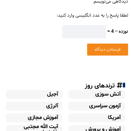
دیدگاهی می‌نویسم.
لطفا پاسخ را به عدد انگلیسی وارد کنید:
نوزده − 4 =
ترندهای روز
آتش سوزی
آجیل
آزمون سراسری
آلرژی
آمریکا
آموزش مجازی
آیت الله مجتبی
آموزش و پرورش