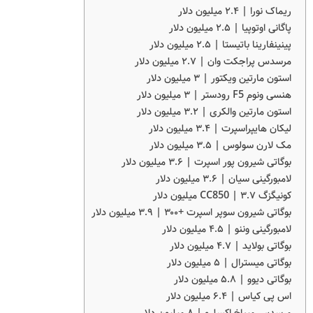
ریماک نورا | ۲.۴ میلیون دلار
پاگانی اوتوپیا | ۲.۵ میلیون دلار
پینینفارینا باتیستا | ۲.۵ میلیون دلار
مرسدس پراجکت وان | ۲.۷ میلیون دلار
استون مارتین ویکتور | ۳ میلیون دلار
هنسی ونوم F5 رودستر | ۳ میلیون دلار
استون مارتین والکری | ۳.۲ میلیون دلار
لیکان هایپراسپرت | ۳.۴ میلیون دلار
مک لارن سولوس | ۳.۵ میلیون دلار
بوگاتی شیرون پور اسپرت | ۳.۶ میلیون دلار
لامبورگینی سیان | ۳.۶ میلیون دلار
کونیگزگ CC850 | ۳.۷ میلیون دلار
بوگاتی شیرون سوپر اسپرت +۳۰۰ | ۳.۹ میلیون دلار
لامبورگینی وننو | ۴.۵ میلیون دلار
بوگاتی بولاید | ۴.۷ میلیون دلار
بوگاتی میسترال | ۵ میلیون دلار
بوگاتی دیوو | ۵.۸ میلیون دلار
اس پی کیاس | ۶.۴ میلیون دلار
مرسدس میباخ اکسلرو | ۸ میلیون دلار