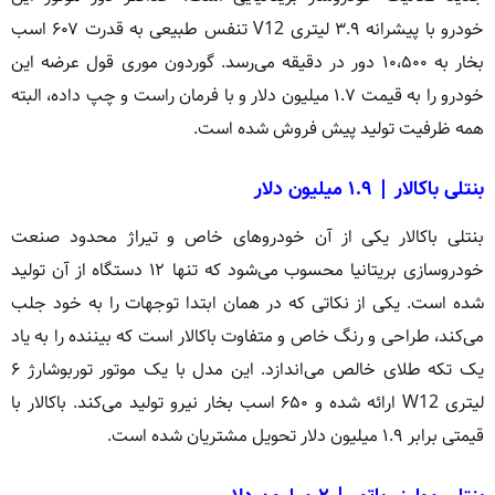
خودرو با پیشرانه ۳.۹ لیتری V12 تنفس طبیعی به قدرت ۶۰۷ اسب
بخار به ۱۰،۵۰۰ دور در دقیقه می‌رسد. گوردون موری قول عرضه این
خودرو را به قیمت ۱.۷ میلیون دلار و با فرمان راست و چپ داده، البته
همه ظرفیت تولید پیش فروش شده است.
بنتلی باکالار | ۱.۹ میلیون دلار
بنتلی باکالار یکی از آن خودروهای خاص و تیراژ محدود صنعت
خودروسازی بریتانیا محسوب می‌شود که تنها ۱۲ دستگاه از آن تولید
شده است. یکی از نکاتی که در همان ابتدا توجهات را به خود جلب
می‌کند، طراحی و رنگ خاص و متفاوت باکالار است که بیننده را به یاد
یک تکه طلای خالص می‌اندازد. این مدل با یک موتور توربوشارژ ۶
لیتری W12 ارائه شده و ۶۵۰ اسب بخار نیرو تولید می‌کند. باکالار با
قیمتی برابر ۱.۹ میلیون دلار تحویل مشتریان شده است.