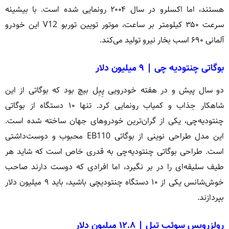
هستند، اما اکسلرو در سال ۲۰۰۴ رونمایی شده است. با بیشینه
سرعت ۳۵۰ کیلومتر بر ساعت، موتور تویین توربو V12 این خودرو
آلمانی ۶۹۰ اسب بخار نیرو تولید می‌کند.
بوگاتی چنتودیه چی | ۹ میلیون دلار
دو سال پیش و در هفته خودرویی پِبِل بیچ بود که بوگاتی از این
شاهکار جذاب و کمیاب رونمایی کرد. تنها ۱۰ دستگاه از بوگاتی
چنتودیه‌چی، یکی از گران‌ترین خودروهای جهان ساخته شده است.
این مدل طراحی نوینی از بوگاتی EB110 محبوب و دوست‌داشتی
است. طراحی بوگاتی چنتودیه‌چی به قدری خاص است که شاید هر
طیف سلیقه‌ای را در بر نگیرد، اما افرادی که دوست دارند صاحب
خوش‌شانس یکی از ۱۰ دستگاه چنتودیچی باشید، باید ۹ میلیون دلار
بپردازند.
رولزرویس سوئپ تیل | ۱۲.۸ میلیون دلار