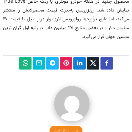
محصول جدید در هفته خودرو مونتری با رنگ خاص True Love
نمایش داده شد. رولزرویس به‌ندرت قیمت محصولاتش را منتشر
می‌کند، اما طبق برآوردها رولزرویس لارز نوآر دراپ تیل با قیمت ۳۰
میلیون دلار و در بعضی منابع ۳۵ میلیون دلار، در رتبه اول گران ترین
ماشین جهان قرار می‌گیرد.
من را دنبال کنید