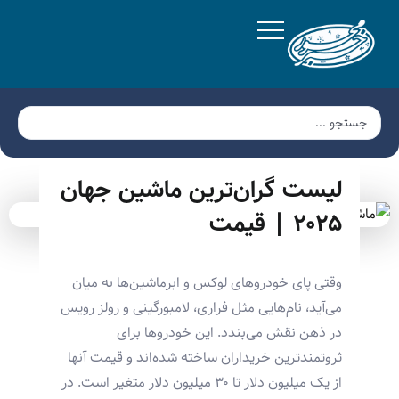
لیست گران‌ترین ماشین جهان
۲۰۲۵ | قیمت
وقتی پای خودروهای لوکس و ابرماشین‌ها به میان
می‌آید، نام‌هایی مثل فراری، لامبورگینی و رولز رویس
در ذهن نقش می‌بندد. این خودروها برای
ثروتمندترین خریداران ساخته شده‌اند و قیمت آنها
از یک میلیون دلار تا ۳۰ میلیون دلار متغیر است. در