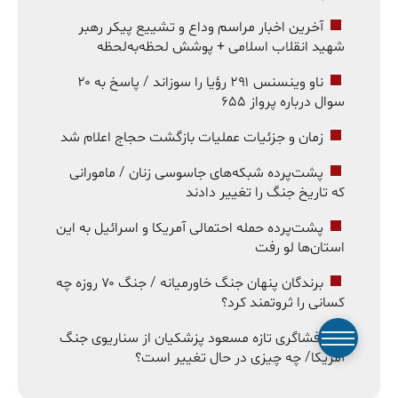
آخرین اخبار مراسم وداع و تشییع پیکر رهبر
شهید انقلاب اسلامی + پوشش لحظه‌به‌لحظه
ناو وینسنس ۲۹۱ رؤیا را سوزاند / پاسخ به ۲۰
سوال درباره پرواز ۶۵۵
زمان و جزئیات عملیات بازگشت حجاج اعلام شد
پشت‌پرده شبکه‌های جاسوسی زنان / مامورانی
که تاریخ جنگ را تغییر دادند
پشت‌پرده حمله احتمالی آمریکا و اسرائیل به این
استان‌ها لو رفت
برندگان پنهان جنگ خاورمیانه / جنگ ۷۰ روزه چه
کسانی را ثروتمند کرد؟
افشاگری تازه مسعود پزشکیان از سناریوی جنگ
آمریکا/ چه چیزی در حال تغییر است؟