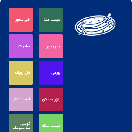
قیمت طلا
خبر محور
خبرمحور
سلامت
بورس
فال روزانه
بازار مسکن
قیمت دلار
گوشی
قیمت سکه
سامسونگ