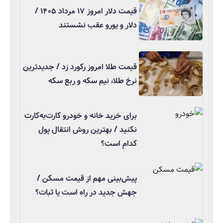
قیمت دلار امروز ۱۷ مرداد ۱۴۰۵ /
دلار و یورو عقب نشستند
قیمت طلا امروز رکورد زد / جدیدترین
نرخ طلا، نیم سکه و ربع سکه
برای خرید خانه و خودرو کارت‌به‌کارت
نکنید / بهترین روش انتقال پول
کدام است؟
پیش‌بینی مهم از قیمت مسکن /
جهش جدید در راه است یا ثبات؟