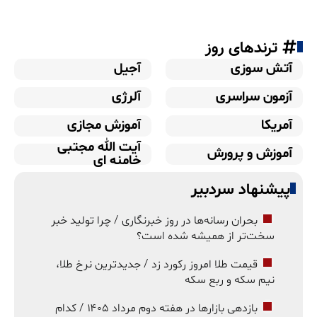
ترندهای روز
آتش سوزی
آجیل
آزمون سراسری
آلرژی
آمریکا
آموزش مجازی
آیت الله مجتبی
آموزش و پرورش
خامنه ای
پیشنهاد سردبیر
بحران رسانه‌ها در روز خبرنگاری / چرا تولید خبر
سخت‌تر از همیشه شده است؟
قیمت طلا امروز رکورد زد / جدیدترین نرخ طلا،
نیم سکه و ربع سکه
بازدهی بازارها در هفته دوم مرداد ۱۴۰۵ / کدام