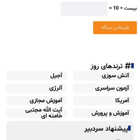
بیست + 10 =
ترندهای روز
آتش سوزی
آجیل
آزمون سراسری
آلرژی
آمریکا
آموزش مجازی
آیت الله مجتبی
آموزش و پرورش
خامنه ای
پیشنهاد سردبیر