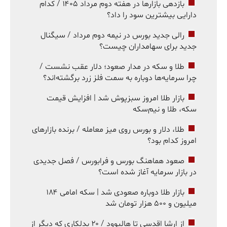
بازدهی بازارها در هفته دوم مرداد ۱۴۰۵ / کدام
دارایی بیشترین سود را داد؟
رالی جدید بورس در نیمه دوم مرداد / سیگنال
جدید برای سهامداران چیست؟
طلا و سکه در مدار صعود؛ دلار عقب نشست /
چرا سرمایه‌ها دوباره به سمت فلز زرد برگشته‌اند؟
بازار طلا امروز سبزپوش شد | افزایش قیمت
سکه، طلا و نیم‌سکه
طلا، دلار و بورس روی میز معامله / برنده بازارهای
امروز کدام بود؟
صعود هماهنگ بورس و فرابورس / فصل جدیدی
در بازار سرمایه آغاز شده است؟
بازار طلا دوباره صعودی شد | سکه امامی ۱۸۴
میلیون و ۵۰۰ هزار تومان شد
از ارشا اقدسی تا هالیوود / ۲۰ بدلکاری که دیگر از