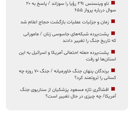
ناو وینسنس ۲۹۱ رؤیا را سوزاند / پاسخ به ۲۰
سوال درباره پرواز ۶۵۵
زمان و جزئیات عملیات بازگشت حجاج اعلام شد
پشت‌پرده شبکه‌های جاسوسی زنان / مامورانی
که تاریخ جنگ را تغییر دادند
پشت‌پرده حمله احتمالی آمریکا و اسرائیل به این
استان‌ها لو رفت
برندگان پنهان جنگ خاورمیانه / جنگ ۷۰ روزه چه
کسانی را ثروتمند کرد؟
افشاگری تازه مسعود پزشکیان از سناریوی جنگ
آمریکا/ چه چیزی در حال تغییر است؟