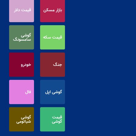
بازار مسکن
قیمت دلار
گوشی
قیمت سکه
سامسونگ
جنگ
خودرو
گوشی اپل
فال
قیمت
گوشی
گوشی
شیائومی