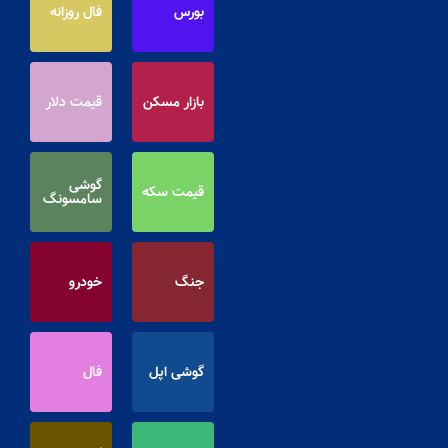
بورس
فال روزانه
بازار مسکن
قیمت دلار
گوشی
قیمت سکه
سامسونگ
جنگ
خودرو
گوشی اپل
فال