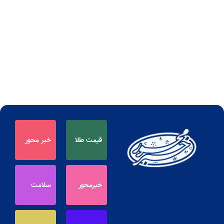
قیمت طلا
خبر محور
خبرمحور
سلامت