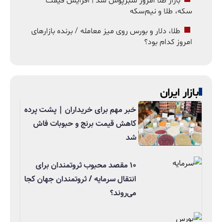
بازار طلا امروز سبزپوش شد | افزایش قیمت
سکه، طلا و نیم‌سکه
طلا، دلار و بورس روی میز معامله / برنده بازارهای
امروز کدام بود؟
بازار ایران
خبر مهم برای خریداران | پشت پرده
کاهش قیمت برنج و حبوبات فاش
شد
۱۰ مقصد محبوب ثروتمندان برای
انتقال سرمایه / ثروتمندان جهان کجا
می‌روند؟