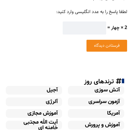
لطفا پاسخ را به عدد انگلیسی وارد کنید:
2 × چهار =
ترندهای روز
آتش سوزی
آجیل
آزمون سراسری
آلرژی
آمریکا
آموزش مجازی
آیت الله مجتبی
آموزش و پرورش
خامنه ای