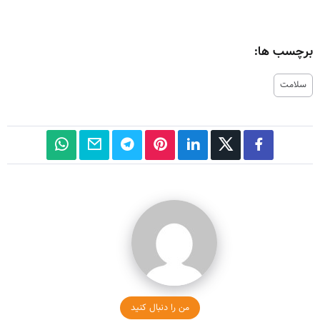
برچسب ها:
سلامت
من را دنبال کنید