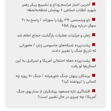
آخرین اخبار مراسم وداع و تشییع پیکر رهبر
شهید انقلاب اسلامی + پوشش لحظه‌به‌لحظه
ناو وینسنس ۲۹۱ رؤیا را سوزاند / پاسخ به ۲۰
سوال درباره پرواز ۶۵۵
زمان و جزئیات عملیات بازگشت حجاج اعلام شد
پشت‌پرده شبکه‌های جاسوسی زنان / مامورانی
که تاریخ جنگ را تغییر دادند
پشت‌پرده حمله احتمالی آمریکا و اسرائیل به این
استان‌ها لو رفت
برندگان پنهان جنگ خاورمیانه / جنگ ۷۰ روزه چه
کسانی را ثروتمند کرد؟
افشاگری تازه مسعود پزشکیان از سناریوی جنگ
آمریکا/ چه چیزی در حال تغییر است؟