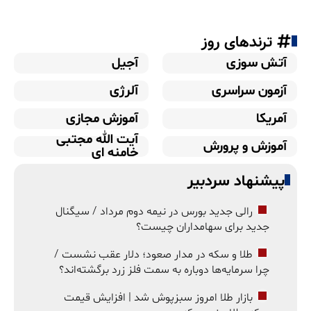
ترندهای روز
آتش سوزی
آجیل
آزمون سراسری
آلرژی
آمریکا
آموزش مجازی
آیت الله مجتبی
آموزش و پرورش
خامنه ای
پیشنهاد سردبیر
رالی جدید بورس در نیمه دوم مرداد / سیگنال
جدید برای سهامداران چیست؟
طلا و سکه در مدار صعود؛ دلار عقب نشست /
چرا سرمایه‌ها دوباره به سمت فلز زرد برگشته‌اند؟
بازار طلا امروز سبزپوش شد | افزایش قیمت