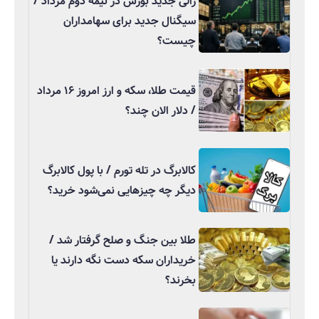
رالی جدید بورس در نیمه دوم مرداد /
سیگنال جدید برای سهامداران
چیست؟
قیمت طلا، سکه و ارز امروز ۱۶ مرداد
/ دلار الان چند؟
کالابرگ در تله تورم / با پول کالابرگ
دیگر چه چیزهایی نمی‌شود خرید؟
طلا بین جنگ و صلح گرفتار شد /
خریداران سکه دست نگه دارند یا
بخرند؟