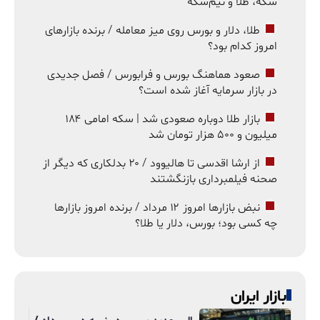
سکه، طلا و نیم‌سکه
طلا، دلار و بورس روی میز معامله / برنده بازارهای
امروز کدام بود؟
صعود هماهنگ بورس و فرابورس / فصل جدیدی
در بازار سرمایه آغاز شده است؟
بازار طلا دوباره صعودی شد | سکه امامی ۱۸۴
میلیون و ۵۰۰ هزار تومان شد
از ارشا اقدسی تا هالیوود / ۲۰ بدلکاری که دیگر از
صحنه فیلمبرداری بازنگشتند
نبض بازارها امروز ۱۲ مرداد / برنده امروز بازارها
چه کسی بود؛ بورس، دلار یا طلا؟
بازار ایران