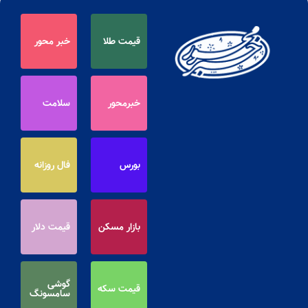
قیمت طلا
خبر محور
خبرمحور
سلامت
بورس
فال روزانه
بازار مسکن
قیمت دلار
گوشی
قیمت سکه
سامسونگ