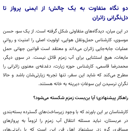
دو نگاه متفاوت به یک چالش؛ از ایمنی پرواز تا
دل‌نگرانی زائران
در این میان، دیدگاه‌های متفاوتی شکل گرفته است. از یک سو، حسن
موسوی، کارشناس حمل‌ونقل هوایی، اولویت اصلی را امنیت و روانیِ
عملیات جابه‌جایی زائران می‌داند و معتقد است قوانین جهانی حمل
مایعات، هیچ استثنایی برای آب زمزم قائل نیست. در سوی دیگر،
محمدرضا قاسمی، کارشناس حوزه زیارت، دغدغه‌ی معنوی زائرانی را
مطرح می‌کند که شاید این سفر، تنها تجربه زیارتی‌شان باشد و حالا
نگرانِ نرسیدن این سوغاتِ دیرینه به خانه هستند.
راهکار پیشنهادی؛ آیا بن‌بست زمزم شکسته می‌شود؟
کارشناسان بر این باورند که با وجود زیرساخت‌های گسترده بسته‌بندی
در عربستان، نباید مسئله انتقال آب زمزم را لزوماً به پرواز‌های
مسافری گره زد. پیشنهادِ اهل فن این است که با رایزنی‌های