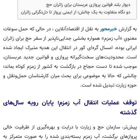
دیوار بلند قوانین پروازی عربستان برای زائران حج
دو نگاه متفاوت به یک چالش؛ از ایمنی پرواز تا دل‌نگرانی زائران
به گزارش
خبرمحور
به نقل از اقتصادآنلاین ، در حالی که حمل سوغات
معنویِ «آب زمزم» همواره بخشی جدایی‌ناپذیر از سفر حج برای زائران
ایرانی بوده، امسال گره‌ای کور در انتقال این هدیه متبرک ایجاد شده
است. محدودیت‌های سخت‌گیرانه پروازی و قوانین جدید عربستان،
موجب شده تا دست حجاج در بازگشت به کشور از زمزم کوتاه بماند؛
چالشی که حالا به موضوعی برای بحث میان کارشناسان حمل‌ونقل و
حوزه زیارت تبدیل شده است.
توقف عملیات انتقال آب زمزم؛ پایان رویه سال‌های
گذشته
پیش‌تر، سازمان حج و زیارت با درایت و بهره‌گیری از ظرفیت خالی
پرواز‌های برگشت، آب زمزم بسته‌بندی شده را به صورت متمرکز به