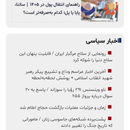
راهنمای انتقال پول در ۱۴۰۵ | ساتنا،
پایا یا پل؛ کدام به‌صرفه‌تر است؟
اخبار سیاسی
رونمایی از سلاح مرگبار ایران / قابلیت پنهان این
سلاح دنیا را شوکه کرد
آخرین اخبار مراسم وداع و تشییع پیکر رهبر
شهید انقلاب اسلامی + پوشش لحظه‌به‌لحظه
ناو وینسنس ۲۹۱ رؤیا را سوزاند / پاسخ به ۲۰
سوال درباره پرواز ۶۵۵
زمان و جزئیات عملیات بازگشت حجاج اعلام شد
پشت‌پرده شبکه‌های جاسوسی زنان / مامورانی
که تاریخ جنگ را تغییر دادند