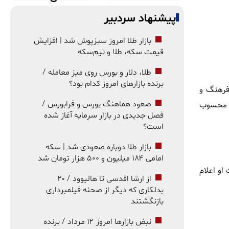
پیشنهاد سردبیر
بازار طلا امروز سبزپوش شد | افزایش
قیمت سکه، طلا و نیم‌سکه
طلا، دلار و بورس روی میز معامله /
برنده بازارهای امروز کدام بود؟
 فرهنگ و
ی محسوب
صعود هماهنگ بورس و فرابورس /
فصل جدیدی در بازار سرمایه آغاز شده
است؟
بازار طلا دوباره صعودی شد | سکه
امامی ۱۸۴ میلیون و ۵۰۰ هزار تومان شد
او اعلام
از ارشا اقدسی تا هالیوود / ۲۰
بدلکاری که دیگر از صحنه فیلمبرداری
بازنگشتند
نبض بازارها امروز ۱۲ مرداد / برنده