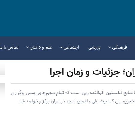
فرهنگی
ورزشی
اجتماعی
علم و دانش
تماس با ما
؛ جزئیات و زمان اجرا
شایع نخستین خواننده رپی است که تمام مجوزهای رسمی برگزاری
خبری، این کنسرت طی ماه‌های آینده در ایران برگزار خواهد شد.