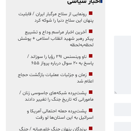
اخبار سیاسی
رونمایی از سلاح مرگبار ایران / قابلیت
پنهان این سلاح دنیا را شوکه کرد
آخرین اخبار مراسم وداع و تشییع
پیکر رهبر شهید انقلاب اسلامی + پوشش
لحظه‌به‌لحظه
ناو وینسنس ۲۹۱ رؤیا را سوزاند /
پاسخ به ۲۰ سوال درباره پرواز ۶۵۵
زمان و جزئیات عملیات بازگشت حجاج
اعلام شد
پشت‌پرده شبکه‌های جاسوسی زنان /
مامورانی که تاریخ جنگ را تغییر دادند
پشت‌پرده حمله احتمالی آمریکا و
اسرائیل به این استان‌ها لو رفت
برندگان پنهان جنگ خاورمیانه / جنگ