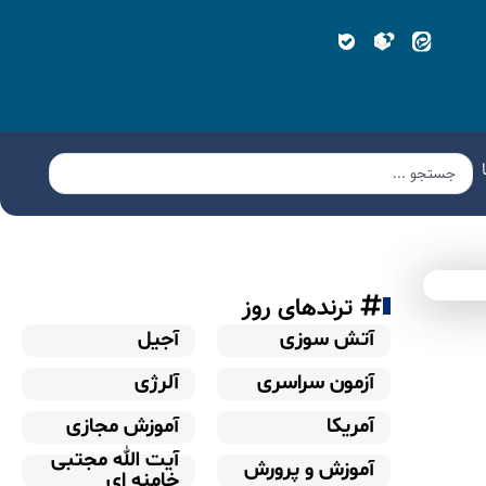
ترندهای روز
آتش سوزی
آجیل
آزمون سراسری
آلرژی
آمریکا
آموزش مجازی
آیت الله مجتبی
آموزش و پرورش
خامنه ای