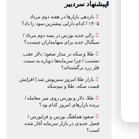
پیشنهاد سردبیر
بازدهی بازارها در هفته دوم مرداد
۱۴۰۵ / کدام دارایی بیشترین سود را داد؟
رالی جدید بورس در نیمه دوم مرداد /
سیگنال جدید برای سهامداران چیست؟
طلا و سکه در مدار صعود؛ دلار عقب
نشست / چرا سرمایه‌ها دوباره به سمت
فلز زرد برگشته‌اند؟
بازار طلا امروز سبزپوش شد | افزایش
قیمت سکه، طلا و نیم‌سکه
طلا، دلار و بورس روی میز معامله /
برنده بازارهای امروز کدام بود؟
صعود هماهنگ بورس و فرابورس /
فصل جدیدی در بازار سرمایه آغاز شده
است؟