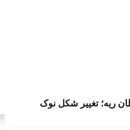
 ریه؛ تغییر شکل نوک