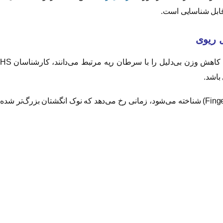
 قابل شناسایی است.
باشد.
این وضعیت که با نام پزشکی «چماقی‌شدن انگشتان» (Finger Clubbing) شناخته می‌شود، زمانی رخ می‌دهد که نوک انگشتان بزرگ‌