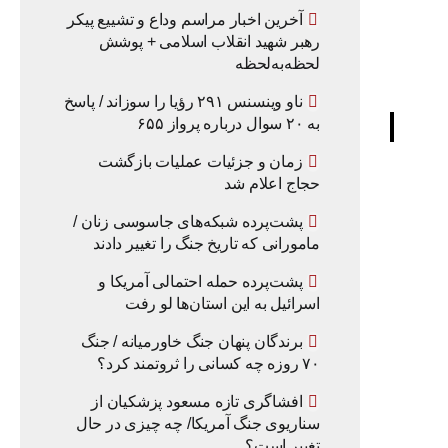
آخرین اخبار مراسم وداع و تشییع پیکر
رهبر شهید انقلاب اسلامی + پوشش
لحظه‌به‌لحظه
ناو وینسنس ۲۹۱ رؤیا را سوزاند / پاسخ
به ۲۰ سوال درباره پرواز ۶۵۵
زمان و جزئیات عملیات بازگشت
حجاج اعلام شد
پشت‌پرده شبکه‌های جاسوسی زنان /
مامورانی که تاریخ جنگ را تغییر دادند
پشت‌پرده حمله احتمالی آمریکا و
اسرائیل به این استان‌ها لو رفت
برندگان پنهان جنگ خاورمیانه / جنگ
۷۰ روزه چه کسانی را ثروتمند کرد؟
افشاگری تازه مسعود پزشکیان از
سناریوی جنگ آمریکا/ چه چیزی در حال
تغییر است؟