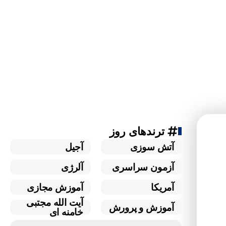
ترندهای روز
آتش سوزی
آجیل
آزمون سراسری
آلرژی
آمریکا
آموزش مجازی
آیت الله مجتبی
آموزش و پرورش
خامنه ای