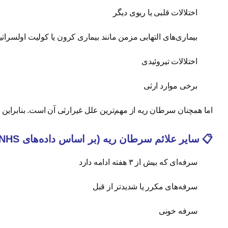
اختلالات قلبی یا ریوی دیگر
بیماری‌های التهابی مزمن مانند بیماری کرون یا کولیت اولسراتی
اختلالات تیروئیدی
برخی موارد ارثی
اما همچنان سرطان ریه از مهم‌ترین علل غیرارثی آن است. بنابراین
📋 سایر علائم سرطان ریه (بر اساس داده‌های NHS):
سرفه‌ای که بیش از ۳ هفته ادامه دارد
سرفه‌های مکرر یا شدیدتر از قبل
سرفه خونی