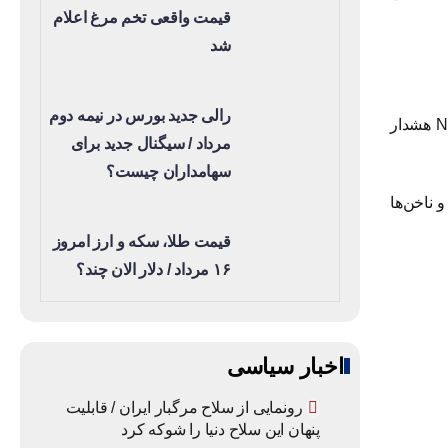
قیمت واقعی تخم مرغ اعلام
شد
رالی جدید بورس در نیمه دوم
در حالی که بیشتر مردم علائمی چون سرفه مداوم، تنگی نفس، یا کاهش وزن بی‌دلیل را با سرطان ریه مرتبط می‌دانند، کارشناسان NHS هشدار
مرداد / سیگنال جدید برای
سهامداران چیست؟
تر شده و ناخن‌ها
قیمت طلا، سکه و ارز امروز
۱۶ مرداد / دلار الان چند؟
اخبار سیاسی
رونمایی از سلاح مرگبار ایران / قابلیت
پنهان این سلاح دنیا را شوکه کرد