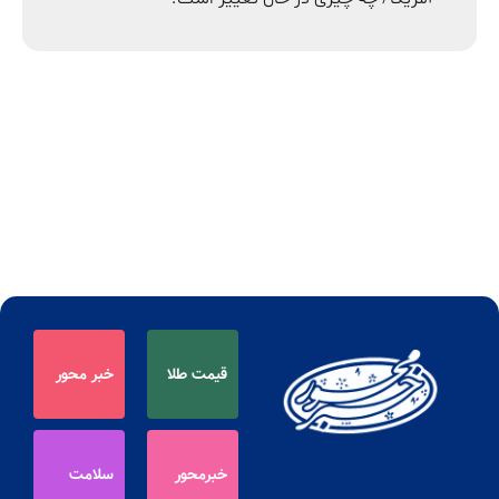
قیمت طلا
خبر محور
خبرمحور
سلامت