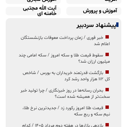
آیت الله مجتبی
آموزش و پرورش
خامنه ای
پیشنهاد سردبیر
خبر فوری / زمان پرداخت معوقات بازنشستگان
اعلام شد
سقوط قیمت طلا و سکه امروز / سکه امامی چند
میلیون ارزان شد؟
بازگشت قدرتمند خریداران به بورس / شاخص
کل ۱۱۲ هزار واحد رشد کرد
بحران رسانه‌ها در روز خبرنگاری / چرا تولید خبر
سخت‌تر از همیشه شده است؟
قیمت طلا امروز رکورد زد / جدیدترین نرخ طلا،
نیم سکه و ربع سکه
بازدهی بازارها در هفته دوم مرداد ۱۴۰۵ / کدام