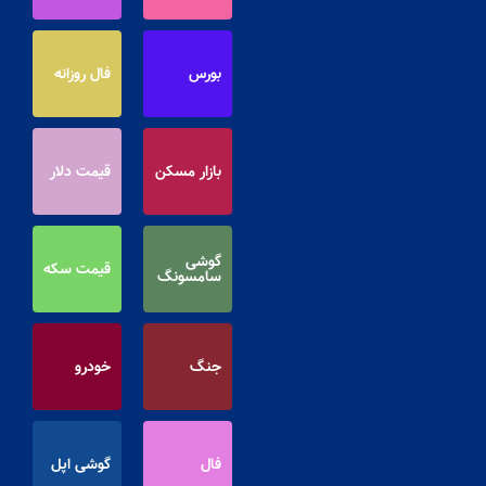
بورس
فال روزانه
بازار مسکن
قیمت دلار
گوشی
قیمت سکه
سامسونگ
جنگ
خودرو
فال
گوشی اپل