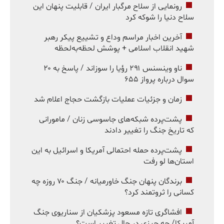
رونمایی از سلاح مرگبار ایران / قابلیت پنهان این
سلاح دنیا را شوکه کرد
آخرین اخبار مراسم وداع و تشییع پیکر رهبر
شهید انقلاب اسلامی + پوشش لحظه‌به‌لحظه
ناو وینسنس ۲۹۱ رؤیا را سوزاند / پاسخ به ۲۰
سوال درباره پرواز ۶۵۵
زمان و جزئیات عملیات بازگشت حجاج اعلام شد
پشت‌پرده شبکه‌های جاسوسی زنان / مامورانی
که تاریخ جنگ را تغییر دادند
پشت‌پرده حمله احتمالی آمریکا و اسرائیل به این
استان‌ها لو رفت
برندگان پنهان جنگ خاورمیانه / جنگ ۷۰ روزه چه
کسانی را ثروتمند کرد؟
افشاگری تازه مسعود پزشکیان از سناریوی جنگ
آمریکا/ چه چیزی در حال تغییر است؟