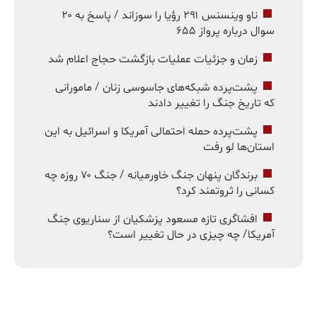
ناو وینسنس ۲۹۱ رؤیا را سوزاند / پاسخ به ۲۰
سوال درباره پرواز ۶۵۵
زمان و جزئیات عملیات بازگشت حجاج اعلام شد
پشت‌پرده شبکه‌های جاسوسی زنان / مامورانی
که تاریخ جنگ را تغییر دادند
پشت‌پرده حمله احتمالی آمریکا و اسرائیل به این
استان‌ها لو رفت
برندگان پنهان جنگ خاورمیانه / جنگ ۷۰ روزه چه
کسانی را ثروتمند کرد؟
افشاگری تازه مسعود پزشکیان از سناریوی جنگ
آمریکا/ چه چیزی در حال تغییر است؟