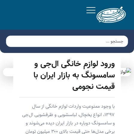
ورود لوازم خانگی ال‌جی و
سامسونگ به بازار ایران با
قیمت نجومی
با وجود ممنوعیت واردات لوازم خانگی از سال
۱۳۹۷، انواع یخچال، لباسشویی و ظرفشویی ال‌جی
و سامسونگ دوباره در بازار ایران دیده می‌شوند و
برخی مدل‌ها حتی قیمت بالای ۳۰۰ میلیون تومان