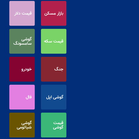
بازار مسکن
قیمت دلار
گوشی
قیمت سکه
سامسونگ
جنگ
خودرو
گوشی اپل
فال
قیمت
گوشی
گوشی
شیائومی