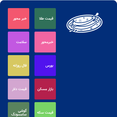
قیمت طلا
خبر محور
خبرمحور
سلامت
بورس
فال روزانه
بازار مسکن
قیمت دلار
گوشی
قیمت سکه
سامسونگ