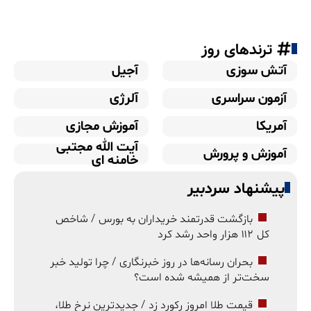
ترندهای روز
آتش سوزی
آجیل
آزمون سراسری
آلرژی
آمریکا
آموزش مجازی
آیت الله مجتبی
آموزش و پرورش
خامنه ای
پیشنهاد سردبیر
بازگشت قدرتمند خریداران به بورس / شاخص
کل ۱۱۲ هزار واحد رشد کرد
بحران رسانه‌ها در روز خبرنگاری / چرا تولید خبر
سخت‌تر از همیشه شده است؟
قیمت طلا امروز رکورد زد / جدیدترین نرخ طلا،