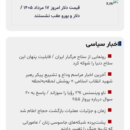
قیمت دلار امروز ۱۷ مرداد ۱۴۰۵ /
دلار و یورو عقب نشستند
اخبار سیاسی
رونمایی از سلاح مرگبار ایران / قابلیت پنهان این
سلاح دنیا را شوکه کرد
آخرین اخبار مراسم وداع و تشییع پیکر رهبر
شهید انقلاب اسلامی + پوشش لحظه‌به‌لحظه
ناو وینسنس ۲۹۱ رؤیا را سوزاند / پاسخ به ۲۰
سوال درباره پرواز ۶۵۵
زمان و جزئیات عملیات بازگشت حجاج اعلام شد
پشت‌پرده شبکه‌های جاسوسی زنان / مامورانی
که تاریخ جنگ را تغییر دادند