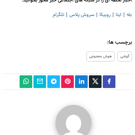
اخبار لحظه ای را در شبکه های اجتماعی خبر محور بخوانید.
بله
|
ایتا
|
روبیکا
|
سروش پلاس
|
تلگرام
برچسب ها:
گوشی
هوش مصنوعی