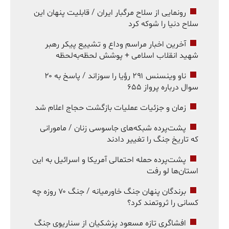
رونمایی از سلاح مرگبار ایران / قابلیت پنهان این
سلاح دنیا را شوکه کرد
آخرین اخبار مراسم وداع و تشییع پیکر رهبر
شهید انقلاب اسلامی + پوشش لحظه‌به‌لحظه
ناو وینسنس ۲۹۱ رؤیا را سوزاند / پاسخ به ۲۰
سوال درباره پرواز ۶۵۵
زمان و جزئیات عملیات بازگشت حجاج اعلام شد
پشت‌پرده شبکه‌های جاسوسی زنان / مامورانی
که تاریخ جنگ را تغییر دادند
پشت‌پرده حمله احتمالی آمریکا و اسرائیل به این
استان‌ها لو رفت
برندگان پنهان جنگ خاورمیانه / جنگ ۷۰ روزه چه
کسانی را ثروتمند کرد؟
افشاگری تازه مسعود پزشکیان از سناریوی جنگ