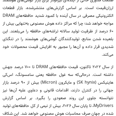
صنعت فناوری حاکی از آینده‌ای تیره‌وتار برای بازار گوشی‌های هوشمند
ارزان‌قیمت است. بر اساس گزارش‌های منتشرشده، بازار قطعات
الکترونیکی مصرفی در سال آینده با کمبود شدید حافظه‌های DRAM
مواجه خواهد شد؛ چرا که مراکز داده هوش مصنوعی به‌تنهایی بیش از
۶۰ درصد از ظرفیت تولید سالانه تراشه‌های حافظه را می‌بلعند. این
بلعیده شدن منابع، تولیدکنندگان گوشی‌های هوشمند را در تنگنای
شدیدی قرار داده و آن‌ها را مجبور به افزایش قیمت محصولات خود
می‌کند.
از سال ۲۰۲۲ تاکنون، قیمت حافظه‌های DRAM تا ۷۰۰ درصد جهش
داشته است. درحالی‌که سه غول حافظه یعنی سامسونگ، اس‌کی
هاینیکس (SK hynix) و مایکرون (Micron) بیش از ۹۰ درصد بازار
جهانی را در کنترل دارند، اقدامات قانونی و دعاوی علیه آن‌ها نیز
نتوانسته جلوی این روند صعودی را بگیرد. بر اساس گزارش
MyDrivers، تا پایان سال ۲۰۲۶، بیش از نیمی از کل حافظه‌های تولید
شده در جهان صرف محاسبات هوش مصنوعی خواهد شد. این شکاف