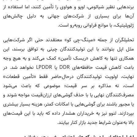
برندهایی نظیر شیائومی، اوپو و هواوی را تأمین کنند، اما استفاده از
آن‌ها برای بسیاری از شرکت‌های جهانی به دلیل چالش‌های
ژئوپلیتیک، با موانع فراوانی روبه‌رو است.
تحلیلگران از جمله «مینگ-چی کو» معتقدند حتی اگر شرکت‌هایی
مثل اپل بتوانند با این تولیدکنندگان چینی به توافق برسند، این
همکاری تنها به کاهش «ریسک تأمین» کمک می‌کند و به هیچ وجه
باعث کاهش قیمت حافظه‌های DDR یا LPDDR نخواهد شد. در
نهایت، اولویت تولیدکنندگان درحال‌حاضر فقط «تأمین قطعات»
است، نه مذاکره بر سر قیمت؛ موضوعی که باعث می‌شود
مصرف‌کنندگان نهایی یا با حذف گوشی‌های ارزان‌قیمت مواجه شوند و
یا مجبور باشند برای گوشی‌هایی با امکانات کمتر، هزینه بسیار بیشتری
بپردازند. لنوو نیز به خریداران هشدار داده که باید با این قیمت‌های
بالا به‌عنوان شرایط جدید بازار کنار بیایند.