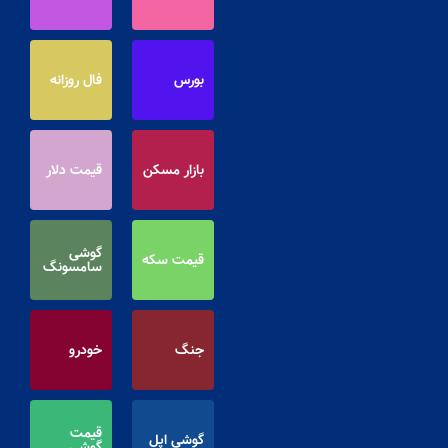
بورس
فال روزانه
بازار مسکن
قیمت دلار
گوشی
قیمت سکه
سامسونگ
جنگ
خودرو
قیمت
گوشی اپل
گوشی