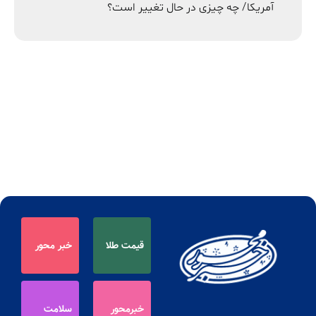
آمریکا/ چه چیزی در حال تغییر است؟
قیمت طلا
خبر محور
خبرمحور
سلامت