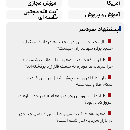
آمریکا
آموزش مجازی
آیت الله مجتبی
آموزش و پرورش
خامنه ای
پیشنهاد سردبیر
رالی جدید بورس در نیمه دوم مرداد / سیگنال
جدید برای سهامداران چیست؟
طلا و سکه در مدار صعود؛ دلار عقب نشست /
چرا سرمایه‌ها دوباره به سمت فلز زرد برگشته‌اند؟
بازار طلا امروز سبزپوش شد | افزایش قیمت
سکه، طلا و نیم‌سکه
طلا، دلار و بورس روی میز معامله / برنده بازارهای
امروز کدام بود؟
صعود هماهنگ بورس و فرابورس / فصل جدیدی
در بازار سرمایه آغاز شده است؟