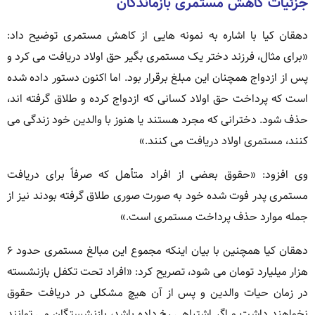
جزئیات کاهش مستمری بازماندگان
دهقان کیا با اشاره به نمونه هایی از کاهش مستمری توضیح داد:
«برای مثال، فرزند دختر یک مستمری بگیر حق اولاد دریافت می کرد و
پس از ازدواج همچنان این مبلغ برقرار بود. اما اکنون دستور داده شده
است که پرداخت حق اولاد کسانی که ازدواج کرده و طلاق گرفته اند،
حذف شود. دخترانی که مجرد هستند یا هنوز با والدین خود زندگی می
کنند، مستمری اولاد دریافت می کنند.»
وی افزود: «حقوق بعضی از افراد متأهل که صرفاً برای دریافت
مستمری پدر فوت شده خود به صورت صوری طلاق گرفته بودند نیز از
جمله موارد حذف پرداخت مستمری است.»
دهقان کیا همچنین با بیان اینکه مجموع این مبالغ مستمری حدود ۶
هزار میلیارد تومان می شود، تصریح کرد: «افراد تحت تکفل بازنشسته
در زمان حیات والدین و پس از آن هیچ مشکلی در دریافت حقوق
نخواهند داشت و اگر اشتباهی رخ داده باشد، بازنشستگان می توانند