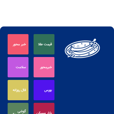
قیمت طلا
خبر محور
خبرمحور
سلامت
بورس
فال روزانه
گوشی
بازار مسکن