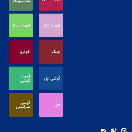
سامسونگ
قیمت دلار
قیمت سکه
جنگ
خودرو
قیمت
گوشی اپل
گوشی
گوشی
فال
شیائومی