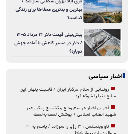
نازی آباد تهران شگفتی ساز شد /
بهترین و بدترین محله‌ها برای زندگی
کدامند؟
پیش‌بینی قیمت دلار ۱۴ مرداد ۱۴۰۵
/ دلار در مسیر کاهش یا آماده جهش
دوباره؟
اخبار سیاسی
رونمایی از سلاح مرگبار ایران / قابلیت پنهان این
سلاح دنیا را شوکه کرد
آخرین اخبار مراسم وداع و تشییع پیکر رهبر
شهید انقلاب اسلامی + پوشش لحظه‌به‌لحظه
ناو وینسنس ۲۹۱ رؤیا را سوزاند / پاسخ به ۲۰
سوال درباره پرواز ۶۵۵