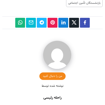
بازنشستگان تأمین اجتماعی
من را دنبال کنید
نوشته شده توسط
راحله رئیسی