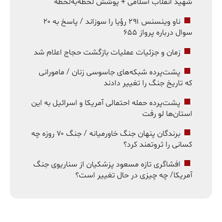
شهید انقلاب اسلامی + پوشش لحظه‌به‌لحظه
ناو وینسنس ۲۹۱ رؤیا را سوزاند / پاسخ به ۲۰
سوال درباره پرواز ۶۵۵
زمان و جزئیات عملیات بازگشت حجاج اعلام شد
پشت‌پرده شبکه‌های جاسوسی زنان / مامورانی
که تاریخ جنگ را تغییر دادند
پشت‌پرده حمله احتمالی آمریکا و اسرائیل به این
استان‌ها لو رفت
برندگان پنهان جنگ خاورمیانه / جنگ ۷۰ روزه چه
کسانی را ثروتمند کرد؟
افشاگری تازه مسعود پزشکیان از سناریوی جنگ
آمریکا/ چه چیزی در حال تغییر است؟