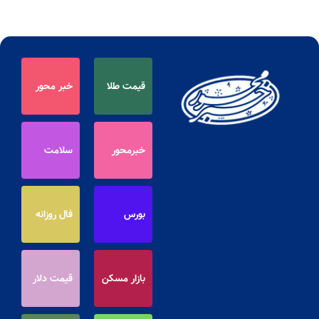
قیمت طلا
خبر محور
خبرمحور
سلامت
بورس
فال روزانه
بازار مسکن
قیمت دلار