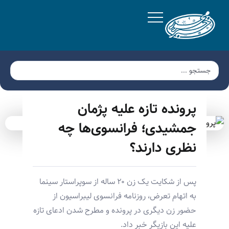
پرونده تازه علیه پژمان
جمشیدی؛ فرانسوی‌ها چه
نظری دارند؟
پس از شکایت یک زن ۲۰ ساله از سوپراستار سینما
به اتهام تعرض، روزنامه فرانسوی لیبراسیون از
حضور زن دیگری در پرونده و مطرح شدن ادعای تازه
علیه این بازیگر خبر داد.