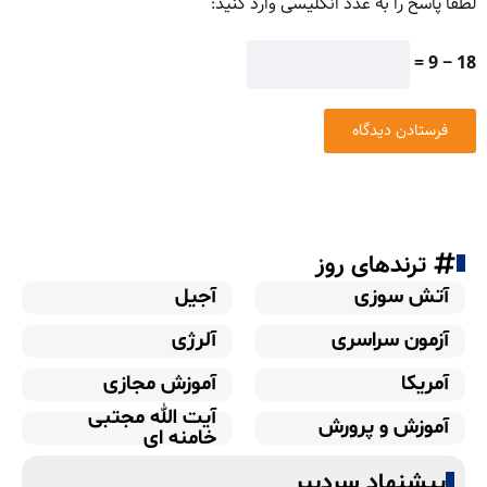
لطفا پاسخ را به عدد انگلیسی وارد کنید:
18 − 9 =
ترندهای روز
آتش سوزی
آجیل
آزمون سراسری
آلرژی
آمریکا
آموزش مجازی
آیت الله مجتبی
آموزش و پرورش
خامنه ای
پیشنهاد سردبیر