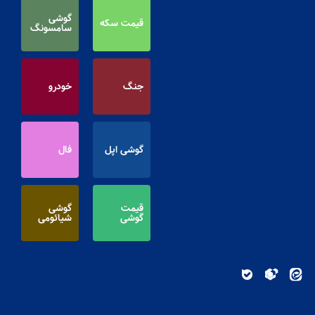
گوشی
قیمت سکه
سامسونگ
جنگ
خودرو
گوشی اپل
فال
قیمت
گوشی
گوشی
شیائومی