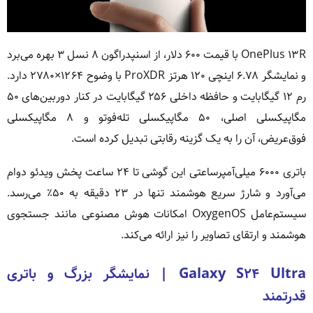
OnePlus ۱۳R با قیمت ۶۰۰ دلار، از اسنپدراگون ۸ نسل ۳ بهره می‌برد
و نمایشگر ۶.۷۸ اینچی ۱۲۰ هرتز ProXDR با وضوح ۱۲۶۴×۲۷۸۰ دارد.
رم ۱۲ گیگابایت و حافظه داخلی ۲۵۶ گیگابایت در کنار دوربین‌های ۵۰
مگاپیکسلی اصلی، ۵۰ مگاپیکسلی تله‌فوتو و ۸ مگاپیکسلی
فوق‌عریض، آن را به یک گزینه رقابتی تبدیل کرده است.
باتری ۶۰۰۰ میلی‌آمپرساعتی این گوشی تا ۲۴ ساعت پخش ویدئو دوام
می‌آورد و شارژ سریع هوشمند تنها در ۲۳ دقیقه به ۵۰٪ می‌رسد.
سیستم‌عامل OxygenOS امکانات هوش مصنوعی مانند جستجوی
هوشمند و ارتقای تصاویر را نیز ارائه می‌کند.
Galaxy S۲۴ Ultra | نمایشگر بزرگ و باتری
قدرتمند