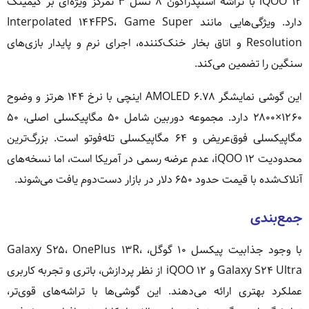
iQOO ۱۲ با تراشه اسنپدراگون ۸ نسل ۳ تمرکز ویژه‌ای بر گیمینگ
دارد. ویژگی‌هایی مانند Interpolated ۱۴۴FPS، Game Super
Resolution و اتاق بخار خنک‌کننده، اجرای نرم و پایدار بازی‌های
سنگین را تضمین می‌کند.
این گوشی نمایشگر AMOLED ۶.۷۸ اینچی با نرخ ۱۴۴ هرتز و وضوح
۱۲۶۰×۲۸۰۰ دارد. مجموعه دوربین شامل ۵۰ مگاپیکسلی اصلی، ۵۰
مگاپیکسلی فوق‌عریض و ۶۴ مگاپیکسلی تله‌فوتو است. بزرگ‌ترین
محدودیت iQOO ۱۲، عدم عرضه رسمی در آمریکا است، اما نسخه‌های
آنلاک‌شده با قیمت حدود ۶۵۰ دلار در بازار دست‌دوم یافت می‌شوند.
جمع‌بندی
با وجود جذابیت پیکسل ۱۰ گوگل، Galaxy S۲۵، OnePlus ۱۳R،
Galaxy S۲۴ Ultra و iQOO ۱۲ از نظر پردازش، باتری و تجربه کاربری
عملکرد بهتری ارائه می‌دهند. این گوشی‌ها با تراشه‌های قوی‌تر،