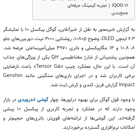
iQOO ۱۲ | تجربه گیمینگ حرفه‌ای
جمع‌بندی
به گزارش خبرمحور به نقل از خبرآنلاین، گوگل پیکسل ۱۰ با نمایشگر
۶.۳ اینچی OLED، وضوح ۱۰۸۰p، روشنایی ۳۰۰۰ نیت، دوربین‌های جلو
۸، ۱۰.۸ و ۱۳ مگاپیکسلی و باتری ۴۹۷۰ میلی‌آمپرساعتی عرضه شد.
همچنین پشتیبانی از شارژ مغناطیسی Qi۲ یکی از ویژگی‌های جذاب
آن است. با این حال، عملکرد چیپ «Tensor G۵» باعث نارضایتی
برخی کاربران شد و در اجرای بازی‌های سنگینی مانند Genshin
Impact گزارش فریز، کندی و کرش ثبت شد.
با وجود قول گوگل برای بهبود درایورها، چهار
گوشی اندرویدی
در بازار
وجود دارند که در عملکرد و تجربه کاربری از پیکسل ۱۰ پیشی
گرفته‌اند. این گوشی‌ها از تراشه‌های قوی‌تر، باتری‌های حجیم‌تر و
امکانات نرم‌افزاری گسترده برخوردارند.