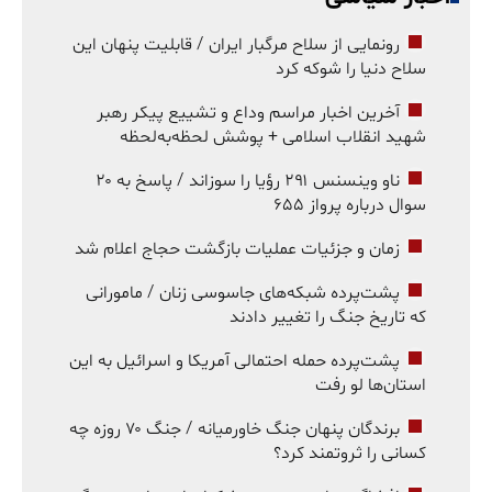
رونمایی از سلاح مرگبار ایران / قابلیت پنهان این
سلاح دنیا را شوکه کرد
آخرین اخبار مراسم وداع و تشییع پیکر رهبر
شهید انقلاب اسلامی + پوشش لحظه‌به‌لحظه
ناو وینسنس ۲۹۱ رؤیا را سوزاند / پاسخ به ۲۰
سوال درباره پرواز ۶۵۵
زمان و جزئیات عملیات بازگشت حجاج اعلام شد
پشت‌پرده شبکه‌های جاسوسی زنان / مامورانی
که تاریخ جنگ را تغییر دادند
پشت‌پرده حمله احتمالی آمریکا و اسرائیل به این
استان‌ها لو رفت
برندگان پنهان جنگ خاورمیانه / جنگ ۷۰ روزه چه
کسانی را ثروتمند کرد؟