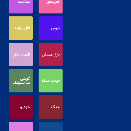
خبرمحور
سلامت
بورس
فال روزانه
بازار مسکن
قیمت دلار
گوشی
قیمت سکه
سامسونگ
جنگ
خودرو