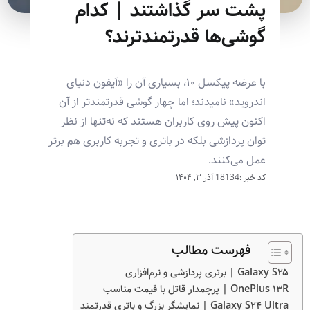
پشت سر گذاشتند | کدام
گوشی‌ها قدرتمندترند؟
با عرضه پیکسل ۱۰، بسیاری آن را «آیفون دنیای
اندروید» نامیدند؛ اما چهار گوشی قدرتمندتر از آن
اکنون پیش روی کاربران هستند که نه‌تنها از نظر
توان پردازشی بلکه در باتری و تجربه کاربری هم برتر
عمل می‌کنند.
کد خبر :18134
آذر ۳, ۱۴۰۴
فهرست مطالب
Galaxy S۲۵ | برتری پردازشی و نرم‌افزاری
OnePlus ۱۳R | پرچمدار قاتل با قیمت مناسب
Galaxy S۲۴ Ultra | نمایشگر بزرگ و باتری قدرتمند