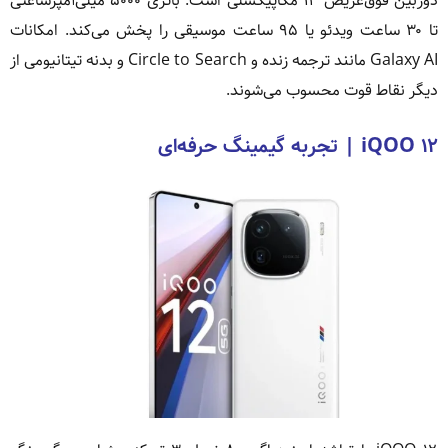
دوربین فوق‌عریض ۱۲ مگاپیکسلی است. باتری ۵۰۰۰ میلی‌آمپرساعتی
تا ۳۰ ساعت ویدئو یا ۹۵ ساعت موسیقی را پخش می‌کند. امکانات
Galaxy AI مانند ترجمه زنده و Circle to Search و بدنه تیتانیومی از
دیگر نقاط قوت محسوب می‌شوند.
iQOO ۱۲ | تجربه گیمینگ حرفه‌ای