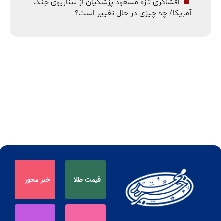
افشاگری تازه مسعود پزشکیان از سناریوی جنگ
آمریکا/ چه چیزی در حال تغییر است؟
قیمت طلا
خبر محور