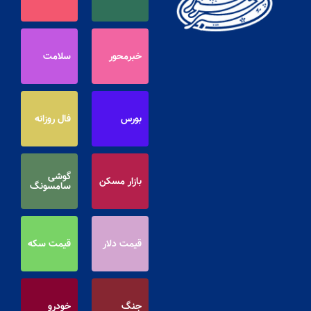
خبرمحور
سلامت
بورس
فال روزانه
گوشی
بازار مسکن
سامسونگ
قیمت دلار
قیمت سکه
جنگ
خودرو