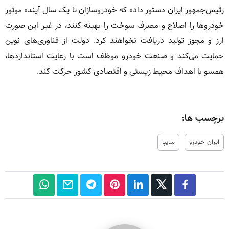
رئیس‌جمهور ایران دستور داده که خودروسازان تا یک سال آینده موتور
خودروها را اصلاح و مصرف سوخت را بهینه کنند، در غیر این صورت
ارز و مجوز تولید دریافت نخواهند کرد. دولت از فناوری‌های نوین
حمایت می‌کند و صنعت خودرو موظف است با رعایت استانداردها،
همسو با اهداف محیط زیستی و اقتصادی کشور حرکت کند.
برچسب ها:
ایران خودرو
سایپا