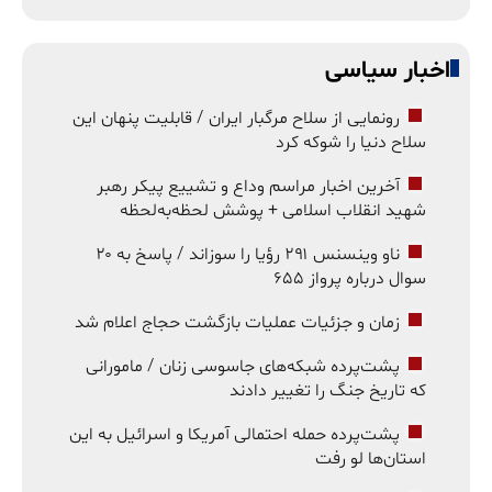
اخبار سیاسی
رونمایی از سلاح مرگبار ایران / قابلیت پنهان این
سلاح دنیا را شوکه کرد
آخرین اخبار مراسم وداع و تشییع پیکر رهبر
شهید انقلاب اسلامی + پوشش لحظه‌به‌لحظه
ناو وینسنس ۲۹۱ رؤیا را سوزاند / پاسخ به ۲۰
سوال درباره پرواز ۶۵۵
زمان و جزئیات عملیات بازگشت حجاج اعلام شد
پشت‌پرده شبکه‌های جاسوسی زنان / مامورانی
که تاریخ جنگ را تغییر دادند
پشت‌پرده حمله احتمالی آمریکا و اسرائیل به این
استان‌ها لو رفت