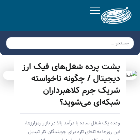
پشت پرده شغل‌های فیک ارز
دیجیتال / چگونه ناخواسته
شریک جرم کلاهبرداران
شبکه‌ای می‌شوید؟
وعده یک شغل ساده با درآمد بالا در بازار رمزارزها،
این روزها به تله‌ای تازه برای جویندگان کار تبدیل