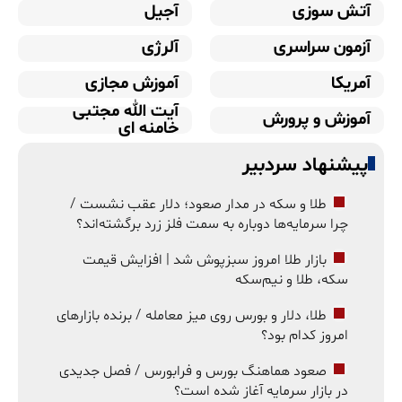
آتش سوزی
آجیل
آزمون سراسری
آلرژی
آمریکا
آموزش مجازی
آیت الله مجتبی
آموزش و پرورش
خامنه ای
پیشنهاد سردبیر
طلا و سکه در مدار صعود؛ دلار عقب نشست /
چرا سرمایه‌ها دوباره به سمت فلز زرد برگشته‌اند؟
بازار طلا امروز سبزپوش شد | افزایش قیمت
سکه، طلا و نیم‌سکه
طلا، دلار و بورس روی میز معامله / برنده بازارهای
امروز کدام بود؟
صعود هماهنگ بورس و فرابورس / فصل جدیدی
در بازار سرمایه آغاز شده است؟