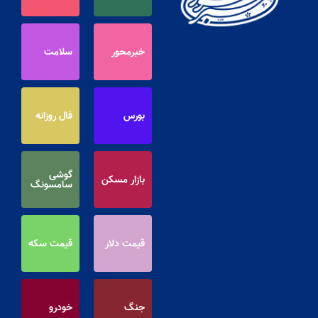
خبرمحور
سلامت
بورس
فال روزانه
گوشی
بازار مسکن
سامسونگ
قیمت دلار
قیمت سکه
جنگ
خودرو