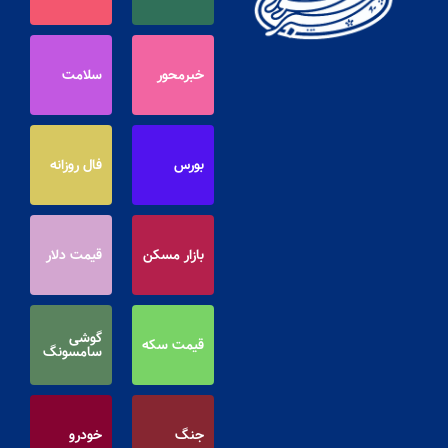
خبرمحور
سلامت
بورس
فال روزانه
بازار مسکن
قیمت دلار
گوشی
قیمت سکه
سامسونگ
جنگ
خودرو