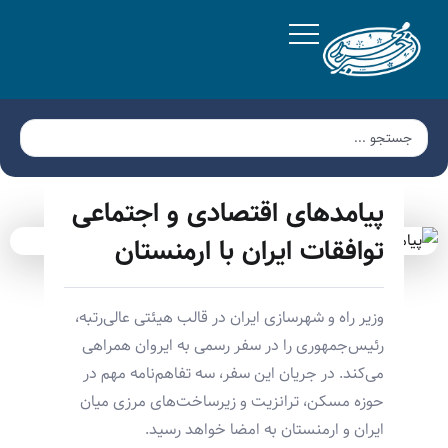
پیامدهای اقتصادی و اجتماعی
توافقات ایران با ارمنستان
وزیر راه و شهرسازی ایران در قالب هیئتی عالی‌رتبه،
رئیس‌جمهوری را در سفر رسمی به ایروان همراهی
می‌کند. در جریان این سفر، سه تفاهم‌نامه مهم در
حوزه مسکن، ترانزیت و زیرساخت‌های مرزی میان
ایران و ارمنستان به امضا خواهد رسید.