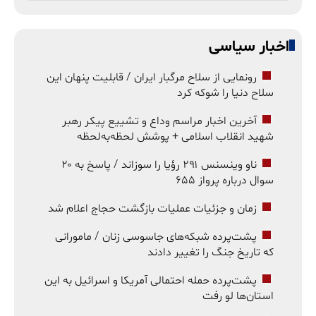
اخبار سیاسی
رونمایی از سلاح مرگبار ایران / قابلیت پنهان این
سلاح دنیا را شوکه کرد
آخرین اخبار مراسم وداع و تشییع پیکر رهبر
شهید انقلاب اسلامی + پوشش لحظه‌به‌لحظه
ناو وینسنس ۲۹۱ رؤیا را سوزاند / پاسخ به ۲۰
سوال درباره پرواز ۶۵۵
زمان و جزئیات عملیات بازگشت حجاج اعلام شد
پشت‌پرده شبکه‌های جاسوسی زنان / مامورانی
که تاریخ جنگ را تغییر دادند
پشت‌پرده حمله احتمالی آمریکا و اسرائیل به این
استان‌ها لو رفت