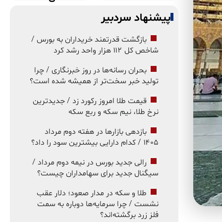
پیشنهاد سردبیر
بازگشت قدرتمند خریداران به بورس /
شاخص کل ۱۱۲ هزار واحد رشد کرد
بحران رسانه‌ها در روز خبرنگاری / چرا
تولید خبر سخت‌تر از همیشه شده است؟
قیمت طلا امروز رکورد زد / جدیدترین
نرخ طلا، نیم سکه و ربع سکه
بازدهی بازارها در هفته دوم مرداد
۱۴۰۵ / کدام دارایی بیشترین سود را داد؟
رالی جدید بورس در نیمه دوم مرداد /
سیگنال جدید برای سهامداران چیست؟
طلا و سکه در مدار صعود؛ دلار عقب
نشست / چرا سرمایه‌ها دوباره به سمت
فلز زرد برگشته‌اند؟