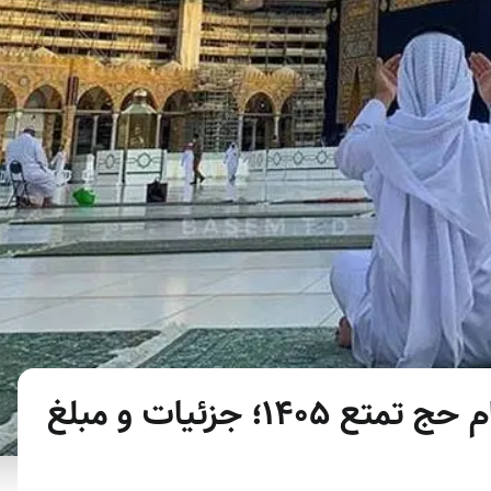
همه چیز درباره پیش‌ثبت‌نام حج تمتع ۱۴۰۵؛ جزئیات و مبلغ