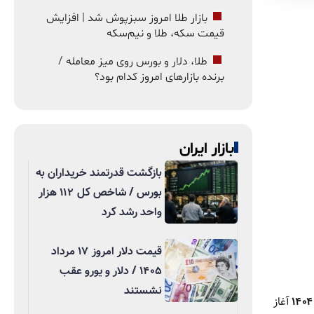
بازار طلا امروز سبزپوش شد | افزایش
قیمت سکه، طلا و نیم‌سکه
طلا، دلار و بورس روی میز معامله /
برنده بازارهای امروز کدام بود؟
بازار ایران
بازگشت قدرتمند خریداران به
بورس / شاخص کل ۱۱۲ هزار
واحد رشد کرد
قیمت دلار امروز ۱۷ مرداد
۱۴۰۵ / دلار و یورو عقب
نشستند
آغاز