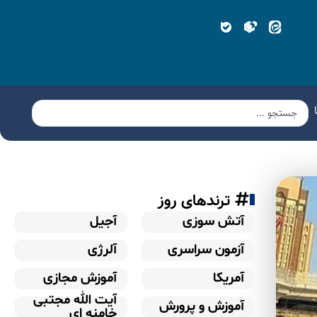
ترندهای روز
آتش سوزی
آجیل
آزمون سراسری
آلرژی
آمریکا
آموزش مجازی
آیت الله مجتبی
آموزش و پرورش
خامنه ای