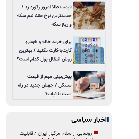
قیمت طلا امروز رکورد زد /
جدیدترین نرخ طلا، نیم سکه
و ربع سکه
برای خرید خانه و خودرو
کارت‌به‌کارت نکنید / بهترین
روش انتقال پول کدام است؟
پیش‌بینی مهم از قیمت
مسکن / جهش جدید در راه
است یا ثبات؟
اخبار سیاسی
رونمایی از سلاح مرگبار ایران / قابلیت