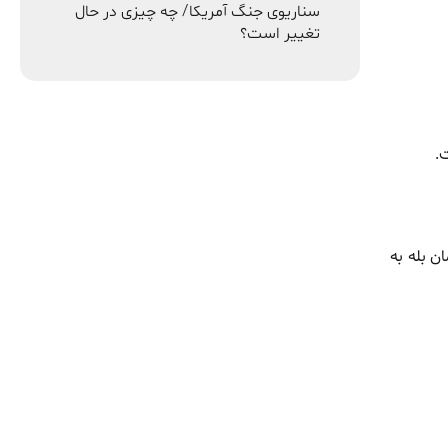
سناریوی جنگ آمریکا/ چه چیزی در حال
تغییر است؟
.
ن بله به