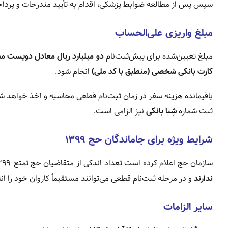
سپس پس از مطالعه ضوابط پزشکی، اقدام به تأیید مندرجات و پرداخ
مبلغ واریزی علی‌الحساب
مبلغ تعیین‌شده برای پیش‌ثبت‌نام
دو میلیارد ریال معادل دویست می
کارت بانکی شخصی (منطبق با کد ملی)
انجام شود.
باقیمانده هزینه سفر در زمان ثبت‌نام قطعی محاسبه و اخذ خواهد ش
ثبت شماره
شِبا بانکی
نیز الزامی است.
شرایط ویژه برای جاماندگان حج ۱۳۹۹
سازمان حج اعلام کرده است تعداد اندکی از متقاضیان حج تمتع ۱۳۹۹ که وجوه خود را پرداخت کرده اما موفق به اعزام نشده‌اند،
ندارند
و در مرحله ثبت‌نام قطعی می‌توانند مستقیماً کاروان خود را ان
سایر الزامات