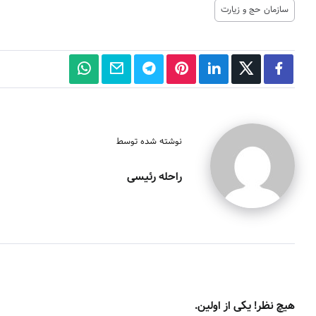
سازمان حج و زیارت
نوشته شده توسط
راحله رئیسی
هیچ نظر! یکی از اولین.