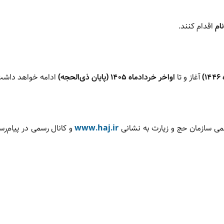
ام
اقدام کنند.
آغاز و تا
اواخر خردادماه ۱۴۰۵ (پایان ذی‌الحجه)
ادامه خواهد داشت
می سازمان حج و زیارت به نشانی
www.haj.ir
و کانال رسمی در پیام‌رسا