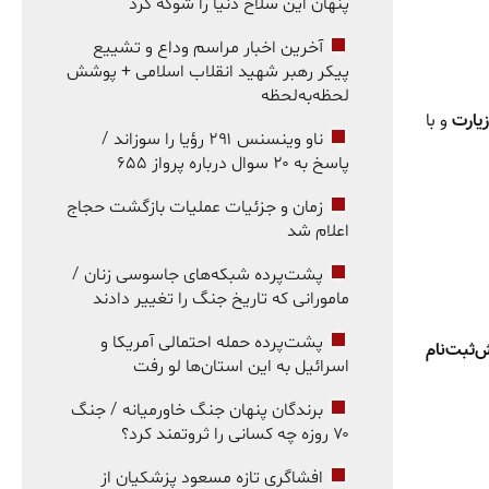
پنهان این سلاح دنیا را شوکه کرد
آخرین اخبار مراسم وداع و تشییع
پیکر رهبر شهید انقلاب اسلامی + پوشش
لحظه‌به‌لحظه
زیارت
و با
ناو وینسنس ۲۹۱ رؤیا را سوزاند /
پاسخ به ۲۰ سوال درباره پرواز ۶۵۵
زمان و جزئیات عملیات بازگشت حجاج
اعلام شد
پشت‌پرده شبکه‌های جاسوسی زنان /
مامورانی که تاریخ جنگ را تغییر دادند
پشت‌پرده حمله احتمالی آمریکا و
‌ثبت‌نام
اسرائیل به این استان‌ها لو رفت
برندگان پنهان جنگ خاورمیانه / جنگ
۷۰ روزه چه کسانی را ثروتمند کرد؟
افشاگری تازه مسعود پزشکیان از