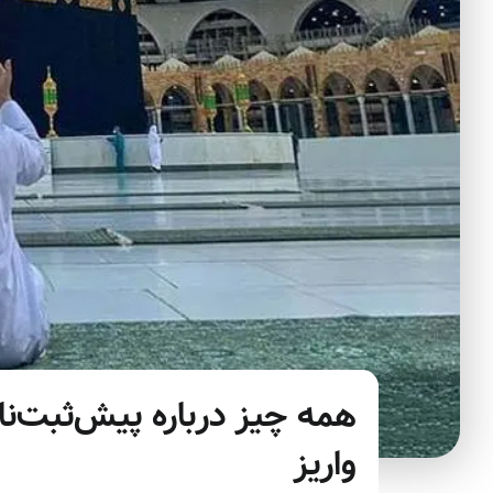
واریز