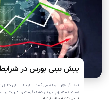
پیش بینی بورس در شرایط 
تحلیلگر بازار سرمایه می گوید: بازار نباید برای کنت
است تا مکانیزم طبیعی کشف قیمت و مدیریت ریسک
کد خبر :40826
اسفند ۲۰, ۱۴۰۴