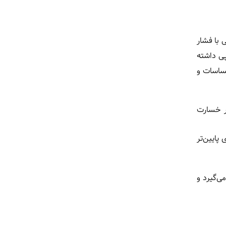
 با فشار
پی داشته
حساسات و
ار خسارت
پایین‌تر
ی‌گیرد و