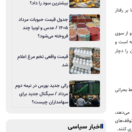
بیشترین سود را داد؟
بر رفتار
جدول قیمت حبوبات مرداد
۱۴۰۵ / عدس و لوبیا چند
و از سوی
فروخته می‌شود؟
یه است و
را دچار
قیمت واقعی تخم مرغ اعلام
شد
رالی جدید بورس در نیمه دوم
ط بحرانی
مرداد / سیگنال جدید برای
سهامداران چیست؟
می‌دهد،
توقف‌های
اخبار سیاسی
ی کنند.