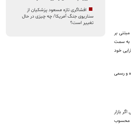
افشاگری تازه مسعود پزشکیان از
سناریوی جنگ آمریکا/ چه چیزی در حال
تغییر است؟
مبتنی بر
ت به سمت
رایی خود
ه و رسمی
گر بازار
د محسوب