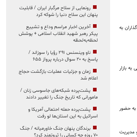
رونمایی از سلاح مرگبار ایران / قابلیت
پنهان این سلاح دنیا را شوکه کرد
آخرین اخبار مراسم وداع و تشییع
ذاران به
پیکر رهبر شهید انقلاب اسلامی + پوشش
لحظه‌به‌لحظه
ناو وینسنس ۲۹۱ رؤیا را سوزاند /
پاسخ به ۲۰ سوال درباره پرواز ۶۵۵
به بازار
زمان و جزئیات عملیات بازگشت حجاج
اعلام شد
پشت‌پرده شبکه‌های جاسوسی زنان /
مامورانی که تاریخ جنگ را تغییر دادند
 به حضور
پشت‌پرده حمله احتمالی آمریکا و
اسرائیل به این استان‌ها لو رفت
برندگان پنهان جنگ خاورمیانه / جنگ
و مدیریت
۷۰ روزه چه کسانی را ثروتمند کرد؟