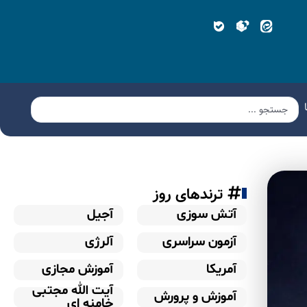
ترندهای روز
آتش سوزی
آجیل
آزمون سراسری
آلرژی
آمریکا
آموزش مجازی
آیت الله مجتبی
آموزش و پرورش
خامنه ای