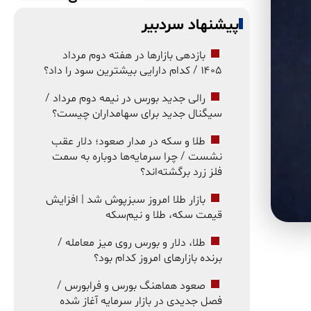
پیشنهاد سردبیر
بازدهی بازارها در هفته دوم مرداد
۱۴۰۵ / کدام دارایی بیشترین سود را داد؟
رالی جدید بورس در نیمه دوم مرداد /
سیگنال جدید برای سهامداران چیست؟
طلا و سکه در مدار صعود؛ دلار عقب
نشست / چرا سرمایه‌ها دوباره به سمت
فلز زرد برگشته‌اند؟
بازار طلا امروز سبزپوش شد | افزایش
قیمت سکه، طلا و نیم‌سکه
طلا، دلار و بورس روی میز معامله /
برنده بازارهای امروز کدام بود؟
صعود هماهنگ بورس و فرابورس /
فصل جدیدی در بازار سرمایه آغاز شده