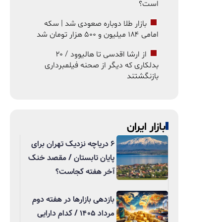
است؟
بازار طلا دوباره صعودی شد | سکه
امامی ۱۸۴ میلیون و ۵۰۰ هزار تومان شد
از ارشا اقدسی تا هالیوود / ۲۰
بدلکاری که دیگر از صحنه فیلمبرداری
بازنگشتند
بازار ایران
۶ دریاچه نزدیک تهران برای
پایان تابستان / مقصد خنک
آخر هفته کجاست؟
بازدهی بازارها در هفته دوم
مرداد ۱۴۰۵ / کدام دارایی