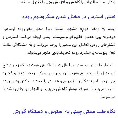
زندگی سالم، التهاب را کاهش و افزایش وزن را کنترل می‌کند.
نقش استرس در مختل شدن میکروبیوم روده
روده به «مغز دوم» مشهور است، زیرا محور مغز-روده ارتباطی
دوطرفه بین هضم، خلق‌وخو و سیستم ایمنی ایجاد می‌کند. استرس و
فشارهای روحی تعادل این محور را برهم می‌زنند و به مشکلاتی مانند
نفخ، یبوست یا سندرم روده تحریک‌پذیر منجر می‌شوند.
از منظر طب نوین، استرس فعال شدن واکنش «ستیز یا گریز» و ترشح
کورتیزول را موجب می‌شود. این هورمون تحرک روده، اشتها و ذخیره
چربی در ناحیه شکم را تغییر می‌دهد. در بلندمدت، باکتری‌های روده
آسیب می‌بینند، سوخت‌وساز کاهش می‌یابد و التهاب و چاقی تشدید
می‌شوند.
نگاه طب سنتی چینی به استرس و دستگاه گوارش