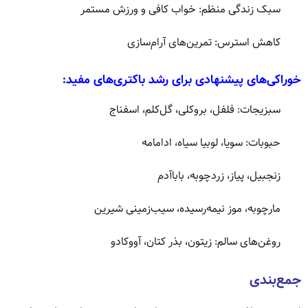
سبک زندگی منظم: خواب کافی و ورزش مستمر
کاهش استرس: تمرین‌های آرام‌سازی
خوراکی‌های پیشنهادی برای رشد باکتری‌های مفید:
سبزیجات: فلفل، بروکلی، گل‌کلم، اسفناج
حبوبات: سویا، لوبیا سیاه، ادامامه
زنجبیل، پیاز، زردچوبه، باباآدم
مارچوبه، موز نیمه‌رسیده، سیب‌زمینی شیرین
روغن‌های سالم: زیتون، بذر کتان، آووکادو
جمع‌بندی