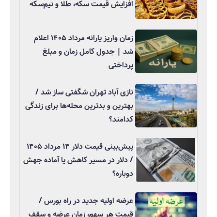
افزایش قیمت سکه، طلا و نیم‌سکه
زمان واریز یارانه مرداد ۱۴۰۵ اعلام
شد | جدول کامل زمان و مبلغ
پرداختی
نازی آباد تهران شگفتی ساز شد /
بهترین و بدترین محله‌ها برای زندگی
کدامند؟
پیش‌بینی قیمت دلار ۱۴ مرداد ۱۴۰۵
/ دلار در مسیر کاهش یا آماده جهش
دوباره؟
عرضه اولیه جدید در راه بورس /
قیمت هر سهم، زمان عرضه و سقف