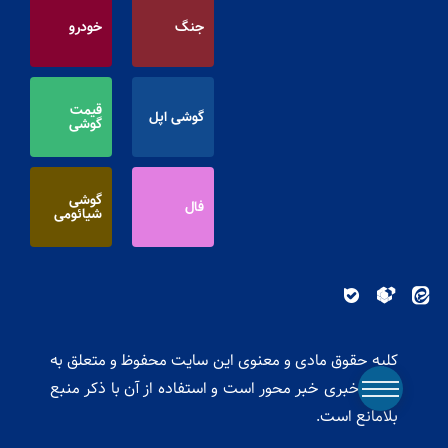
قیمت دلار
قیمت سکه
جنگ
خودرو
قیمت
گوشی اپل
گوشی
گوشی
فال
شیائومی