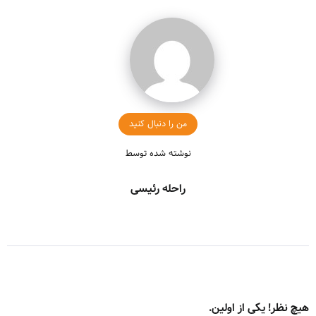
من را دنبال کنید
نوشته شده توسط
راحله رئیسی
هیچ نظر! یکی از اولین.