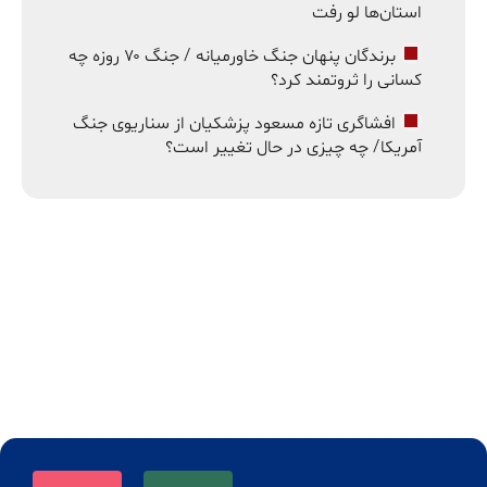
استان‌ها لو رفت
برندگان پنهان جنگ خاورمیانه / جنگ ۷۰ روزه چه
کسانی را ثروتمند کرد؟
افشاگری تازه مسعود پزشکیان از سناریوی جنگ
آمریکا/ چه چیزی در حال تغییر است؟