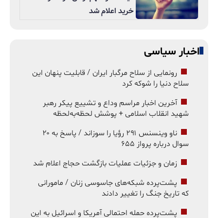
خرید اعلام شد
اخبار سیاسی
رونمایی از سلاح مرگبار ایران / قابلیت پنهان این
سلاح دنیا را شوکه کرد
آخرین اخبار مراسم وداع و تشییع پیکر رهبر
شهید انقلاب اسلامی + پوشش لحظه‌به‌لحظه
ناو وینسنس ۲۹۱ رؤیا را سوزاند / پاسخ به ۲۰
سوال درباره پرواز ۶۵۵
زمان و جزئیات عملیات بازگشت حجاج اعلام شد
پشت‌پرده شبکه‌های جاسوسی زنان / مامورانی
که تاریخ جنگ را تغییر دادند
پشت‌پرده حمله احتمالی آمریکا و اسرائیل به این