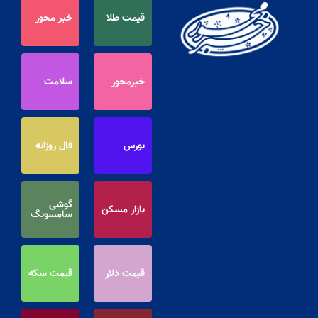
قیمت طلا
خبر محور
خبرمحور
سلامت
بورس
فال روزانه
گوشی
بازار مسکن
سامسونگ