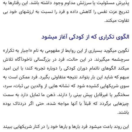
پذیرش مسئولیت یا سرزنش مداوم وجود داشته باشد. این رفتارها به
تدریج عزت نفس را کاهش داده و فرد را نسبت به ارزشهای خود بی
تفاوت میکند.
الگوی تکراری که از کودکی آغاز میشود
نگوین میگوید بسیاری از این روابط از مفهومی به نام «اجبار به تکرار»
سرچشمه میگیرند. در این حالت، فرد در بزرگسالی ناخودآگاه تلاش
میکند الگوهای ناتمام دوران کودکی را دوباره تجربه کند؛ با این امید
مبهم که شاید این بار بتواند نتیجه متفاوتی بگیرد. فرد ممکن است به
سوی شریکهایی کشیده شود که نشانه هایی از والدین بی ثبات، سرد،
سختگیر یا غیرقابل پیش بینی را دارند. ذهن ما تمایل دارد به سمت
چیزهایی برگردد که قبلاً با آنها مواجه شده، حتی اگر دردناک بوده
باشند.
این روند باعث میشود فرد بارها و بارها خود را در کنار شریکهایی ببیند