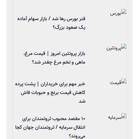
فنر بورس رها شد / بازار سهام آماده
یک صعود بزرگ؟
بازار پروتئین امروز | قیمت مرغ،
ماهی و تخم مرغ چقدر شد؟
خبر مهم برای خریداران | پشت پرده
کاهش قیمت برنج و حبوبات فاش
شد
۱۰ مقصد محبوب ثروتمندان برای
انتقال سرمایه / ثروتمندان جهان کجا
می‌روند؟