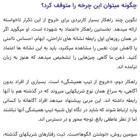
چگونه میتوان این چرخه را متوقف کرد؟
نگوین چند راهکار بسیار کاربردی برای خروج از این تکرار ناخواسته
ارائه میدهد. نخستین راهکار «اعتماد به شهود» است. او میگوید اگر
در همان روزهای اول رابطه نشانه های ناراحتی، ابهام، احساس ناامنی
یا کاهش عزت نفس را مشاهده میکنید، باید به این نشانه ها اعتماد
کنید. ذهن ما گاهی چیزهایی را تشخیص میدهد که هنوز به زبان
نیامده اند.
راهکار دوم، «خروج از تیپ همیشگی» است. بسیاری از افراد بدون
آگاهی، به سراغ همان نوع شریکهایی میروند که در گذشته هم با آنها
رابطه داشته اند. این مربی پیشنهاد میدهد افراد آگاهانه با کسانی
وارد ارتباط شوند که شاید در نگاه اول شبیه تیپ همیشگی آنها نباشند
اما از نظر عاطفی بالغ، توجه محور و در دسترس اند.
سومین روش، «نوشتن الگوها»ست. ثبت رفتارهای شریکهای گذشته،