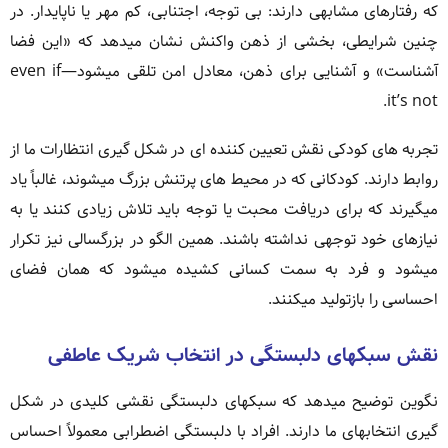
که رفتارهای مشابهی دارند: بی توجه، اجتنابی، کم مهر یا ناپایدار. در
چنین شرایطی، بخشی از ذهن واکنش نشان میدهد که «این فضا
آشناست» و آشنایی برای ذهن، معادل امن تلقی میشود—even if
it’s not.
تجربه های کودکی نقش تعیین کننده ای در شکل گیری انتظارات ما از
روابط دارند. کودکانی که در محیط های پرتنش بزرگ میشوند، غالباً یاد
میگیرند که برای دریافت محبت یا توجه باید تلاش زیادی کنند یا به
نیازهای خود توجهی نداشته باشند. همین الگو در بزرگسالی نیز تکرار
میشود و فرد به سمت کسانی کشیده میشود که همان فضای
احساسی را بازتولید میکنند.
نقش سبکهای دلبستگی در انتخاب شریک عاطفی
نگوین توضیح میدهد که سبکهای دلبستگی نقشی کلیدی در شکل
گیری انتخابهای ما دارند. افراد با دلبستگی اضطرابی معمولاً احساس