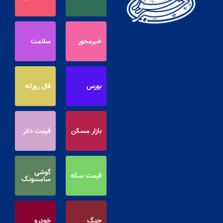
خبرمحور
سلامت
بورس
فال روزانه
بازار مسکن
قیمت دلار
گوشی
قیمت سکه
سامسونگ
جنگ
خودرو