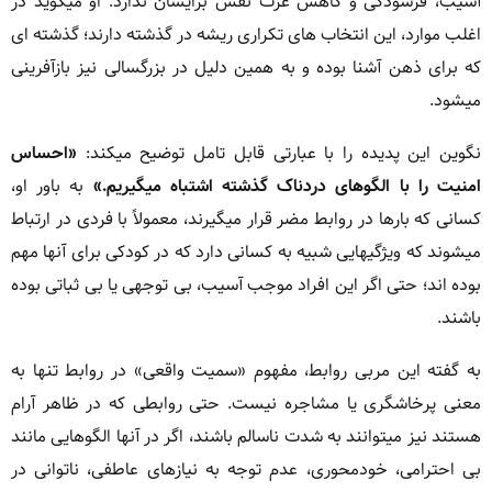
آسیب، فرسودگی و کاهش عزت نفس برایشان ندارد. او میگوید در
اغلب موارد، این انتخاب های تکراری ریشه در گذشته دارند؛ گذشته ای
که برای ذهن آشنا بوده و به همین دلیل در بزرگسالی نیز بازآفرینی
میشود.
نگوین این پدیده را با عبارتی قابل تامل توضیح میکند:
«احساس
امنیت را با الگوهای دردناک گذشته اشتباه میگیریم.»
به باور او،
کسانی که بارها در روابط مضر قرار میگیرند، معمولاً با فردی در ارتباط
میشوند که ویژگیهایی شبیه به کسانی دارد که در کودکی برای آنها مهم
بوده اند؛ حتی اگر این افراد موجب آسیب، بی توجهی یا بی ثباتی بوده
باشند.
به گفته این مربی روابط، مفهوم «سمیت واقعی» در روابط تنها به
معنی پرخاشگری یا مشاجره نیست. حتی روابطی که در ظاهر آرام
هستند نیز میتوانند به شدت ناسالم باشند، اگر در آنها الگوهایی مانند
بی احترامی، خودمحوری، عدم توجه به نیازهای عاطفی، ناتوانی در