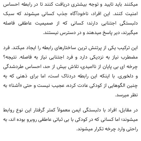
میکنند باید تایید و توجه بیشتری دریافت کنند تا در رابطه احساس
امنیت کنند. این افراد، ناخودآگاه جذب کسانی میشوند که سبک
دلبستگی اجتنابی دارند؛ کسانی که از صمیمیت عاطفی فاصله
میگیرند، دیر پاسخ میدهند و در دسترس نیستند.
این ترکیب یکی از پرتنش ترین ساختارهای رابطه را ایجاد میکند. فرد
مضطرب نیاز به نزدیکی دارد و فرد اجتنابی نیاز به فاصله. نتیجه؟
چرخه ای بی پایان از ناامیدی، تلاش بیش از حد، احساس طردشدگی
و دلخوری. با اینکه این رابطه دردناک است، اما برای ذهنی که به
چنین الگوهایی از کودکی عادت کرده، عجیب نیست و حتی «آشنا» به
نظر میرسد.
در مقابل، افراد با دلبستگی ایمن معمولاً کمتر گرفتار این نوع روابط
میشوند؛ اما کسانی که در کودکی با بی ثباتی عاطفی روبرو بوده اند، به
راحتی وارد چرخه تکرار میشوند.