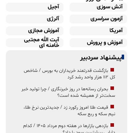
آتش سوزی
آجیل
آزمون سراسری
آلرژی
آمریکا
آموزش مجازی
آیت الله مجتبی
آموزش و پرورش
خامنه ای
پیشنهاد سردبیر
بازگشت قدرتمند خریداران به بورس / شاخص
کل ۱۱۲ هزار واحد رشد کرد
بحران رسانه‌ها در روز خبرنگاری / چرا تولید خبر
سخت‌تر از همیشه شده است؟
قیمت طلا امروز رکورد زد / جدیدترین نرخ طلا،
نیم سکه و ربع سکه
بازدهی بازارها در هفته دوم مرداد ۱۴۰۵ / کدام
دارایی بیشترین سود را داد؟