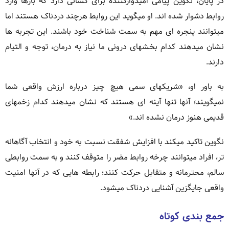
در پایان، نگوین پیامی امیدوارکننده برای کسانی دارد که بارها وارد
روابط دشوار شده اند. او میگوید این روابط هرچند دردناک هستند اما
میتوانند پنجره ای مهم به سمت شناخت خود باشند. این تجربه ها
نشان میدهند کدام بخشهای درونی ما نیاز به درمان، توجه و التیام
دارند.
به باور او، «شریکهای سمی هیچ چیز درباره ارزش واقعی شما
نمیگویند؛ آنها تنها آینه ای هستند که نشان میدهند کدام زخمهای
قدیمی هنوز درمان نشده اند.»
نگوین تاکید میکند با افزایش شفقت نسبت به خود و انتخاب آگاهانه
تر، افراد میتوانند چرخه روابط مضر را متوقف کنند و به سمت روابطی
سالم، محترمانه و متقابل حرکت کنند؛ رابطه هایی که در آنها امنیت
واقعی جایگزین آشنایی دردناک میشود.
جمع بندی کوتاه