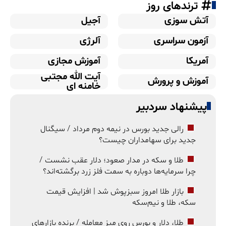
ترندهای روز
آتش سوزی
آجیل
آزمون سراسری
آلرژی
آمریکا
آموزش مجازی
آیت الله مجتبی
آموزش و پرورش
خامنه ای
پیشنهاد سردبیر
رالی جدید بورس در نیمه دوم مرداد / سیگنال
جدید برای سهامداران چیست؟
طلا و سکه در مدار صعود؛ دلار عقب نشست /
چرا سرمایه‌ها دوباره به سمت فلز زرد برگشته‌اند؟
بازار طلا امروز سبزپوش شد | افزایش قیمت
سکه، طلا و نیم‌سکه
طلا، دلار و بورس روی میز معامله / برنده بازارهای