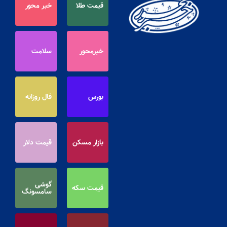
قیمت طلا
خبر محور
خبرمحور
سلامت
بورس
فال روزانه
بازار مسکن
قیمت دلار
گوشی
قیمت سکه
سامسونگ