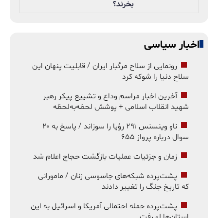
بخرند؟
اخبار سیاسی
رونمایی از سلاح مرگبار ایران / قابلیت پنهان این
سلاح دنیا را شوکه کرد
آخرین اخبار مراسم وداع و تشییع پیکر رهبر
شهید انقلاب اسلامی + پوشش لحظه‌به‌لحظه
ناو وینسنس ۲۹۱ رؤیا را سوزاند / پاسخ به ۲۰
سوال درباره پرواز ۶۵۵
زمان و جزئیات عملیات بازگشت حجاج اعلام شد
پشت‌پرده شبکه‌های جاسوسی زنان / مامورانی
که تاریخ جنگ را تغییر دادند
پشت‌پرده حمله احتمالی آمریکا و اسرائیل به این
استان‌ها لو رفت