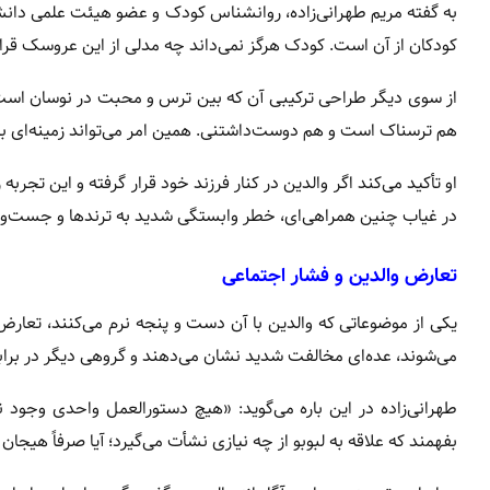
به گفته مریم طهرانی‌زاده، روانشناس کودک و عضو هیئت علمی دانشگ
کودکان از آن است. کودک هرگز نمی‌داند چه مدلی از این عروسک ق
از سوی دیگر طراحی ترکیبی آن که بین ترس و محبت در نوسان است، تج
هم ترسناک است و هم دوست‌داشتنی. همین امر می‌تواند زمینه‌ای ب
او تأکید می‌کند اگر والدین در کنار فرزند خود قرار گرفته و این تجرب
در غیاب چنین همراهی‌ای، خطر وابستگی شدید به ترندها و جست‌و
تعارض والدین و فشار اجتماعی
یکی از موضوعاتی که والدین با آن دست و پنجه نرم می‌کنند، تعارض 
می‌شوند، عده‌ای مخالفت شدید نشان می‌دهند و گروهی دیگر در براب
طهرانی‌زاده در این باره می‌گوید: «هیچ دستورالعمل واحدی وجود 
بفهمند که علاقه به لبوبو از چه نیازی نشأت می‌گیرد؛ آیا صرفاً ه