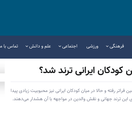
فرهنگی
ورزشی
اجتماعی
علم و دانش
تماس با ما
 کودکان ایرانی ترند شد؟
راتر رفته و حالا در میان کودکان ایرانی نیز محبوبیت زیادی پیدا
ی این ترند جهانی و نقش والدین در مواجهه با آن هشدار می‌دهند.