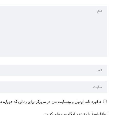
ذخیره نام، ایمیل و وبسایت من در مرورگر برای زمانی که دوباره 
لطفا پاسخ را به عدد انگلیسی وارد کنید: