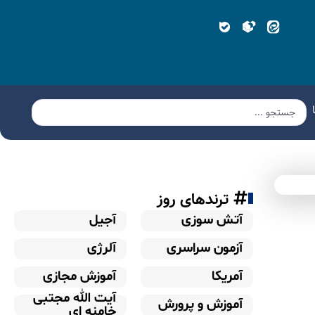
ترندهای روز
آتش سوزی
آجیل
آزمون سراسری
آلرژی
آمریکا
آموزش مجازی
آیت الله مجتبی
آموزش و پرورش
خامنه ای