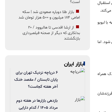
است؟
 استقبال
ی‌کند.
بازار طلا دوباره صعودی شد | سکه
امامی ۱۸۴ میلیون و ۵۰۰ هزار تومان شد
با لبوبو
از ارشا اقدسی تا هالیوود / ۲۰
بدلکاری که دیگر از صحنه فیلمبرداری
بازنگشتند
 شود. اما
بازار ایران
۶ دریاچه نزدیک تهران برای
دک همراه
پایان تابستان / مقصد خنک
آخر هفته کجاست؟
فرزندشان
بازدهی بازارها در هفته دوم
مرداد ۱۴۰۵ / کدام دارایی