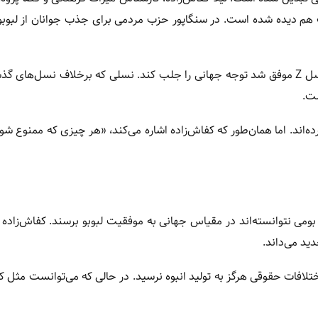
 دیده شده است. در سنگاپور حزب مردمی برای جذب جوانان از لبوبو 
این عروسک به دلیل طراحی خاص و شناخت دقیق جامعه هدف نسل Z موفق شد توجه جهانی را جلب کند. نسلی که برخلاف نسل‌
ست.
ده‌اند. اما همان‌طور که کفاش‌زاده اشاره می‌کند، «هر چیزی که ممنوع شود،
می نتوانسته‌اند در مقیاس جهانی به موفقیت لبوبو برسند. کفاش‌زاده 
ید می‌داند.
تلافات حقوقی هرگز به تولید انبوه نرسید. در حالی که می‌توانست مثل کل