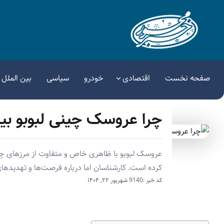
صفحه نخست
اقتصادی
خودرو
سیاسی
بین الملل
چرا عروسک چینی لبوبو بین
عروسک لبوبو با ظاهری خاص و متفاوت از مرزهای چین ف
کرده است. کارشناسان اما درباره فرصت‌ها و تهدیدها
کد خبر :9140
شهریور ۲۲, ۱۴۰۴