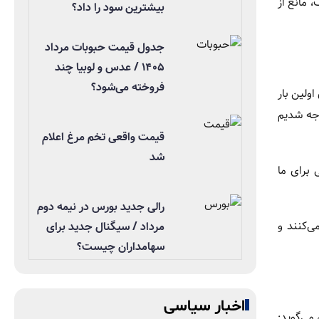
 مانع از
بیشترین سود را داد؟
جدول قیمت حبوبات مرداد
۱۴۰۵ / عدس و لوبیا چند
فروخته می‌شود؟
 ساله، می‌گوید: «پسرم برای اولین بار
وجه شدیم
قیمت واقعی تخم مرغ اعلام
شد
برای ما
رالی جدید بورس در نیمه دوم
زار تا ۲ میلیون تومان عرضه می‌کنند و
مرداد / سیگنال جدید برای
سهامداران چیست؟
اخبار سیاسی
می‌گوید: