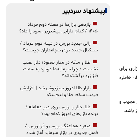
پیشنهاد سردبیر
بازدهی بازارها در هفته دوم مرداد
۱۴۰۵ / کدام دارایی بیشترین سود را داد؟
رالی جدید بورس در نیمه دوم مرداد /
سیگنال جدید برای سهامداران چیست؟
طلا و سکه در مدار صعود؛ دلار عقب
اری برای
نشست / چرا سرمایه‌ها دوباره به سمت
فلز زرد برگشته‌اند؟
ه خاطره
بازار طلا امروز سبزپوش شد | افزایش
قیمت سکه، طلا و نیم‌سکه
ر عجیب و
طلا، دلار و بورس روی میز معامله /
 باشد.
برنده بازارهای امروز کدام بود؟
صعود هماهنگ بورس و فرابورس /
فصل جدیدی در بازار سرمایه آغاز شده