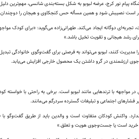
اه پیام نور کرج، عرضه لبوبو به شکل بسته‌بندی شانسی، مهم‌ترین دلیل
رار است نصیبش شود و همین مسأله حس کنجکاوی و هیجان را دوچندان م
ربه‌ای دوگانه ایجاد می‌کند. طهرانی‌زاده می‌گوید: «برای کودک مواجهه 
رای رشد هیجانی و تقویت تخیل باشد.»
ه را مدیریت کنند، لبوبو می‌تواند به فرصتی برای گفت‌وگوی خانوادگی تبدیل
جوی ارزشمندی در گرو داشتن یک محصول خارجی افزایش می‌یابد.
در مواجهه با ترندهایی مانند لبوبو است. برخی به راحتی با خواسته کو
ر فشارهای اجتماعی و تبلیغات گسترده سردرگم می‌مانند.
ندارد. واکنش کودکان متفاوت است و والدین باید از طریق گفت‌وگو با 
یجان خرید است یا جست‌وجوی هویت و تعلق.»