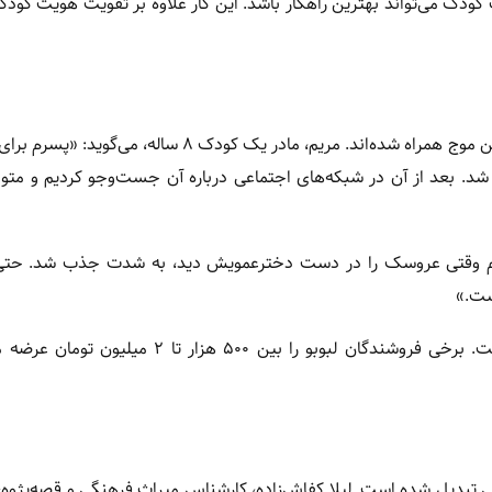
کودک می‌تواند بهترین راهکار باشد. این کار علاوه بر تقویت هویت کودک،
محبوبیت لبوبو تنها به کودکان محدود نشده، بلکه خانواده‌ها نیز با این موج همراه شده‌اند. مریم، مادر یک کودک ۸
شد. بعد از آن در شبکه‌های اجتماعی درباره آن جست‌وجو کردیم و مت
پسرم وقتی عروسک را در دست دخترعمویش دید، به شدت جذب شد. حتی 
ست.»
این تب اجتماعی به افزایش چشمگیر قیمت‌ها هم منجر شده است. برخی فروشندگان لبوبو را بین ۵۰۰ ه
ی تبدیل شده است. لیلا کفاش‌زاده، کارشناس میراث فرهنگی و قصه‌پژوه، 