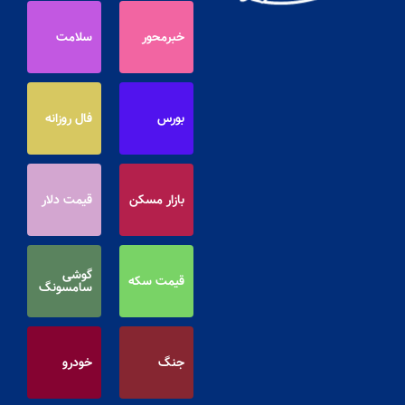
خبرمحور
سلامت
بورس
فال روزانه
بازار مسکن
قیمت دلار
گوشی
قیمت سکه
سامسونگ
جنگ
خودرو