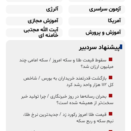
آزمون سراسری
آلرژی
آمریکا
آموزش مجازی
آیت الله مجتبی
آموزش و پرورش
خامنه ای
پیشنهاد سردبیر
سقوط قیمت طلا و سکه امروز / سکه امامی چند
میلیون ارزان شد؟
بازگشت قدرتمند خریداران به بورس / شاخص
کل ۱۱۲ هزار واحد رشد کرد
بحران رسانه‌ها در روز خبرنگاری / چرا تولید خبر
سخت‌تر از همیشه شده است؟
قیمت طلا امروز رکورد زد / جدیدترین نرخ طلا،
نیم سکه و ربع سکه