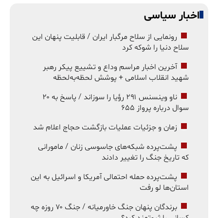
اخبار سیاسی
رونمایی از سلاح مرگبار ایران / قابلیت پنهان این
سلاح دنیا را شوکه کرد
آخرین اخبار مراسم وداع و تشییع پیکر رهبر
شهید انقلاب اسلامی + پوشش لحظه‌به‌لحظه
ناو وینسنس ۲۹۱ رؤیا را سوزاند / پاسخ به ۲۰
سوال درباره پرواز ۶۵۵
زمان و جزئیات عملیات بازگشت حجاج اعلام شد
پشت‌پرده شبکه‌های جاسوسی زنان / مامورانی
که تاریخ جنگ را تغییر دادند
پشت‌پرده حمله احتمالی آمریکا و اسرائیل به این
استان‌ها لو رفت
برندگان پنهان جنگ خاورمیانه / جنگ ۷۰ روزه چه
کسانی را ثروتمند کرد؟