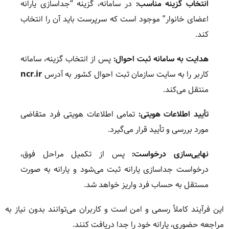
انتخاب گزینه مناسب:
در سامانه، گزینه “جداسازی یارانه
اعضای خانوار” موجود است که سرپرست باید آن را انتخاب
کند.
هدایت به سامانه ثبت احوال:
پس از انتخاب گزینه، سامانه
کاربر را به سایت سازمان ثبت احوال کشور به آدرس
ncr.ir
منتقل می‌کند.
تأیید اطلاعات هویتی:
تمامی اطلاعات هویتی فرد متقاضی
مورد بررسی و تأیید قرار می‌گیرد.
نهایی‌سازی درخواست:
پس از تکمیل مراحل فوق،
درخواست جداسازی یارانه ثبت می‌شود و یارانه به صورت
مستقل به حساب فرد واریز خواهد شد.
این فرآیند کاملاً رسمی و امن است و کاربران می‌توانند بدون نیاز به
مراجعه حضوری، یارانه خود را جدا دریافت کنند.