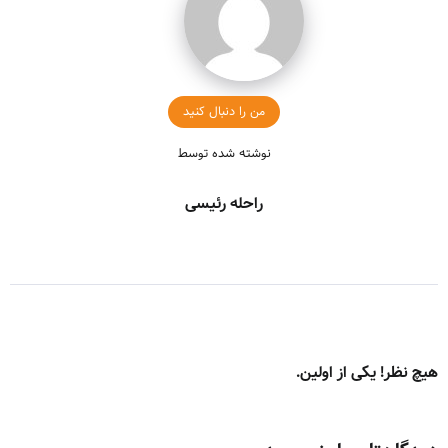
من را دنبال کنید
نوشته شده توسط
راحله رئیسی
هیچ نظر! یکی از اولین.