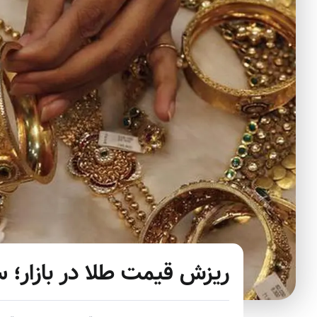
ریزش قیمت طلا در بازار؛ س