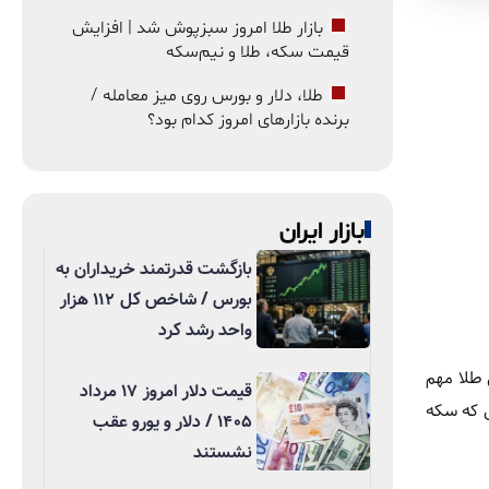
بازار طلا امروز سبزپوش شد | افزایش
قیمت سکه، طلا و نیم‌سکه
طلا، دلار و بورس روی میز معامله /
برنده بازارهای امروز کدام بود؟
بازار ایران
بازگشت قدرتمند خریداران به
بورس / شاخص کل ۱۱۲ هزار
واحد رشد کرد
طلا مهم
قیمت دلار امروز ۱۷ مرداد
گیرد، در حالی که سکه
۱۴۰۵ / دلار و یورو عقب
نشستند