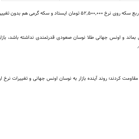
نیم سکه نیز امروز بدون تغییر قیمت ۸۶,۰۰۰,۰۰۰ تومان معامله شد. ربع سکه روی نرخ ۵۲,۵۰۰,۰۰۰ تومان ایستاد و سکه گر
قی بماند و اونس جهانی طلا نوسان صعودی قدرتمندی نداشته باشد، بازا
مقاومت کردند؛ روند آینده بازار به نوسان اونس جهانی و تغییرات نرخ ار