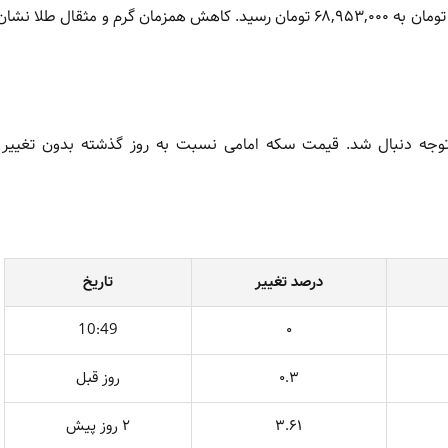
هر مثقال طلا ۱۸ عیار نیز امروز با کاهش ۰.۷ درصدی از ۶۹,۴۴۲,۰۰۰ تومان به ۶۸,۹۵۳,۰۰۰ تومان رسید. کاهش همزمان گرم و م
توجه دنبال شد. قیمت سکه امامی نسبت به روز گذشته بدون تغییر 
درصد تغییر
تاریخ
10:49
۰
۰.۳
روز قبل
۳.۶۱
۲ روز پیش