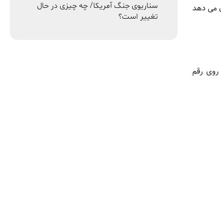
سناریوی جنگ آمریکا/ چه چیزی در حال
ثقال طلا نشان می دهد
تغییر است؟
روی رقم