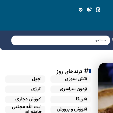
ترندهای روز
آتش سوزی
آجیل
آزمون سراسری
آلرژی
آمریکا
آموزش مجازی
آیت الله مجتبی
آموزش و پرورش
خامنه ای