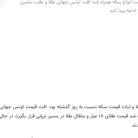
یمت انواع سکه همراه شد؛ افت اونس جهانی طلا و عقب نشینی
و ثبات قیمت سکه نسبت به روز گذشته بود. افت قیمت اونس جهانی 
ترین عامل فشار بر بازار داخلی محسوب می شود؛ موضوعی که باعث شد قیمت طلای ۱۸ عیار و مثقال طلا در مسیر نزولی قرار ب
ند.