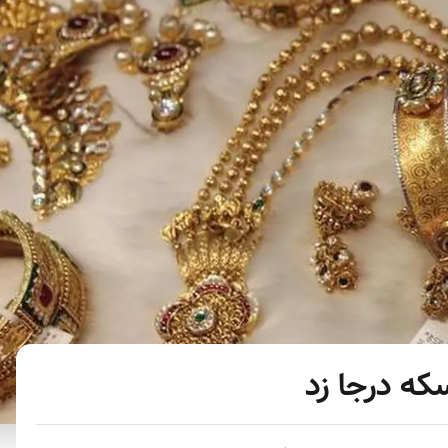
که درجا زد