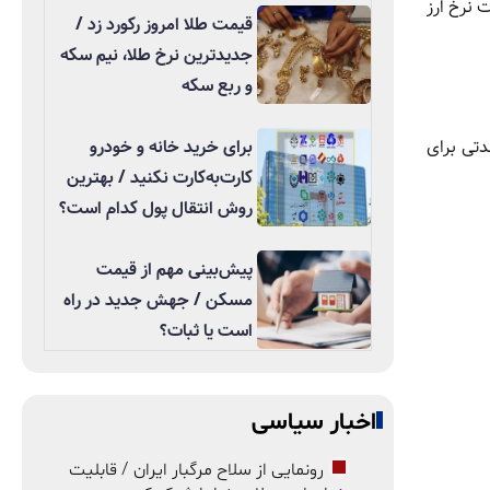
 نرخ ارز
قیمت طلا امروز رکورد زد /
جدیدترین نرخ طلا، نیم سکه
و ربع سکه
کوتاه مدتی برای
برای خرید خانه و خودرو
کارت‌به‌کارت نکنید / بهترین
روش انتقال پول کدام است؟
پیش‌بینی مهم از قیمت
مسکن / جهش جدید در راه
است یا ثبات؟
اخبار سیاسی
رونمایی از سلاح مرگبار ایران / قابلیت