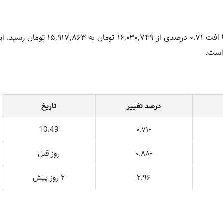
قیمت طلا در بازار داخلی کاهش یافت. هر گرم طلا ۱۸ عیار امروز با افت ۰.۷۱ درصدی از ۴۹
 است.
درصد تغییر
تاریخ
10:49
-۰.۷۱
-۰.۸۸
روز قبل
۲.۹۶
۲ روز پیش