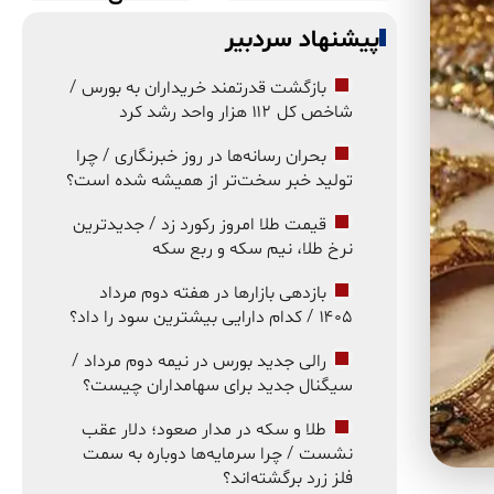
پیشنهاد سردبیر
بازگشت قدرتمند خریداران به بورس /
شاخص کل ۱۱۲ هزار واحد رشد کرد
بحران رسانه‌ها در روز خبرنگاری / چرا
تولید خبر سخت‌تر از همیشه شده است؟
قیمت طلا امروز رکورد زد / جدیدترین
نرخ طلا، نیم سکه و ربع سکه
بازدهی بازارها در هفته دوم مرداد
۱۴۰۵ / کدام دارایی بیشترین سود را داد؟
رالی جدید بورس در نیمه دوم مرداد /
سیگنال جدید برای سهامداران چیست؟
طلا و سکه در مدار صعود؛ دلار عقب
نشست / چرا سرمایه‌ها دوباره به سمت
فلز زرد برگشته‌اند؟