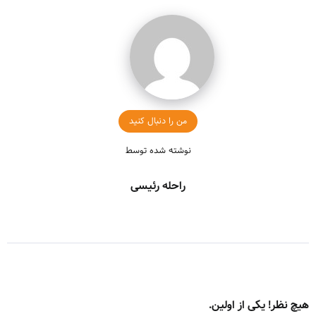
من را دنبال کنید
نوشته شده توسط
راحله رئیسی
هیچ نظر! یکی از اولین.