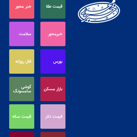
قیمت طلا
خبر محور
خبرمحور
سلامت
بورس
فال روزانه
گوشی
بازار مسکن
سامسونگ
قیمت دلار
قیمت سکه