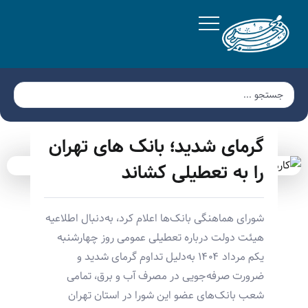
گرمای شدید؛ بانک‌ های تهران
را به تعطیلی کشاند
شورای هماهنگی بانک‌ها اعلام کرد، به‌دنبال اطلاعیه
هیئت دولت درباره تعطیلی عمومی روز چهارشنبه
یکم مرداد ۱۴۰۴ به‌دلیل تداوم گرمای شدید و
ضرورت صرفه‌جویی در مصرف آب و برق، تمامی
شعب بانک‌های عضو این شورا در استان تهران