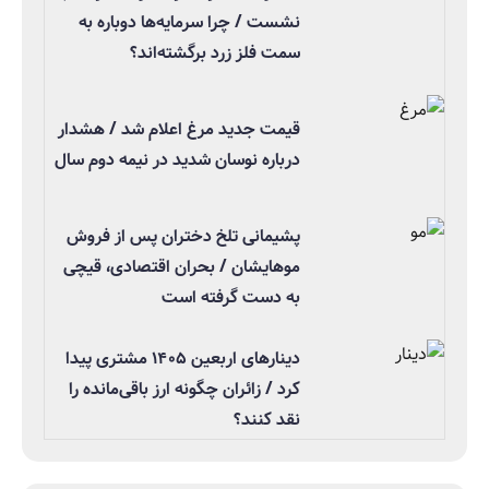
نشست / چرا سرمایه‌ها دوباره به
سمت فلز زرد برگشته‌اند؟
قیمت جدید مرغ اعلام شد / هشدار
درباره نوسان شدید در نیمه دوم سال
پشیمانی تلخ دختران پس از فروش
موهایشان / بحران اقتصادی، قیچی
به دست گرفته است
دینارهای اربعین ۱۴۰۵ مشتری پیدا
کرد / زائران چگونه ارز باقی‌مانده را
نقد کنند؟