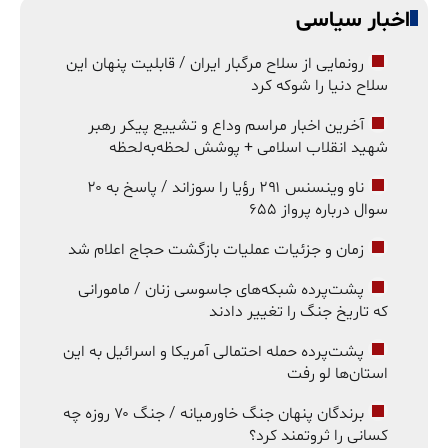
اخبار سیاسی
رونمایی از سلاح مرگبار ایران / قابلیت پنهان این
سلاح دنیا را شوکه کرد
آخرین اخبار مراسم وداع و تشییع پیکر رهبر
شهید انقلاب اسلامی + پوشش لحظه‌به‌لحظه
ناو وینسنس ۲۹۱ رؤیا را سوزاند / پاسخ به ۲۰
سوال درباره پرواز ۶۵۵
زمان و جزئیات عملیات بازگشت حجاج اعلام شد
پشت‌پرده شبکه‌های جاسوسی زنان / مامورانی
که تاریخ جنگ را تغییر دادند
پشت‌پرده حمله احتمالی آمریکا و اسرائیل به این
استان‌ها لو رفت
برندگان پنهان جنگ خاورمیانه / جنگ ۷۰ روزه چه
کسانی را ثروتمند کرد؟