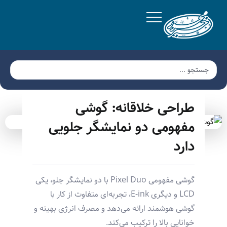
طراحی خلاقانه: گوشی
مفهومی دو نمایشگر جلویی
دارد
گوشی مفهومی Pixel Duo با دو نمایشگر جلو، یکی
LCD و دیگری E-ink، تجربه‌ای متفاوت از کار با
گوشی هوشمند ارائه می‌دهد و مصرف انرژی بهینه و
خوانایی بالا را ترکیب می‌کند.