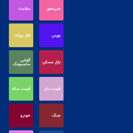
خبرمحور
سلامت
بورس
فال روزانه
گوشی
بازار مسکن
سامسونگ
قیمت دلار
قیمت سکه
جنگ
خودرو