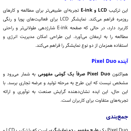
این ترکیب
LCD و E-ink
تجربه‌ای طبیعی‌تر برای مطالعه و کارهای
روزمره فراهم می‌کند. نمایشگر LCD برای فعالیت‌های پویا و رنگی
کاربرد دارد، در حالی که صفحه E-ink شارژدهی طولانی‌تر و راحتی
مطالعه را به ارمغان می‌آورد. این طراحی امکان مدیریت انرژی و
استفاده همزمان از دو نوع نمایشگر را فراهم می‌کند.
آینده Pixel Duo
هم‌اکنون
Pixel Duo صرفاً یک گوشی مفهومی
به شمار می‌رود و
مشخص نیست که این طرح به مرحله تولید و عرضه تجاری برسد. با
این حال، این ایده نشان‌دهنده گرایش صنعت به نوآوری و ارائه
تجربه‌های متفاوت برای کاربران است.
جمع‌بندی
Pixel Duo یک
طرح مفهومی دو نمایشگری
است که با ترکیب LCD و