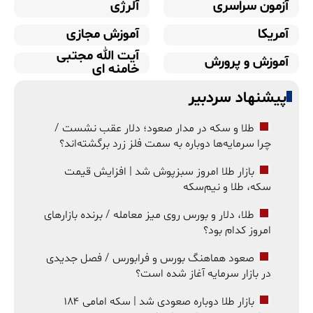
آزمون سراسری
آلرژی
آمریکا
آموزش مجازی
آیت الله مجتبی
آموزش و پرورش
خامنه ای
پیشنهاد سردبیر
طلا و سکه در مدار صعود؛ دلار عقب نشست /
چرا سرمایه‌ها دوباره به سمت فلز زرد برگشته‌اند؟
بازار طلا امروز سبزپوش شد | افزایش قیمت
سکه، طلا و نیم‌سکه
طلا، دلار و بورس روی میز معامله / برنده بازارهای
امروز کدام بود؟
صعود هماهنگ بورس و فرابورس / فصل جدیدی
در بازار سرمایه آغاز شده است؟
بازار طلا دوباره صعودی شد | سکه امامی ۱۸۴