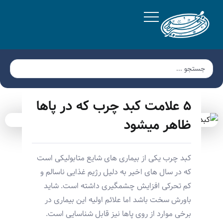
۵ علامت کبد چرب که در پاها
ظاهر میشود
کبد چرب یکی از بیماری های شایع متابولیکی است
که در سال های اخیر به دلیل رژیم غذایی ناسالم و
کم تحرکی افزایش چشمگیری داشته است. شاید
باورش سخت باشد اما علائم اولیه این بیماری در
برخی موارد از روی پاها نیز قابل شناسایی است.