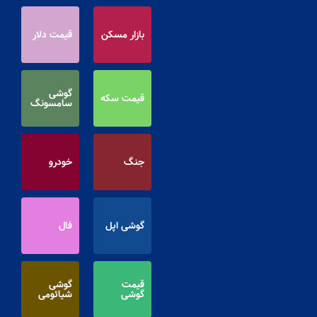
بازار مسکن
قیمت دلار
گوشی
قیمت سکه
سامسونگ
جنگ
خودرو
گوشی اپل
فال
قیمت
گوشی
گوشی
شیائومی