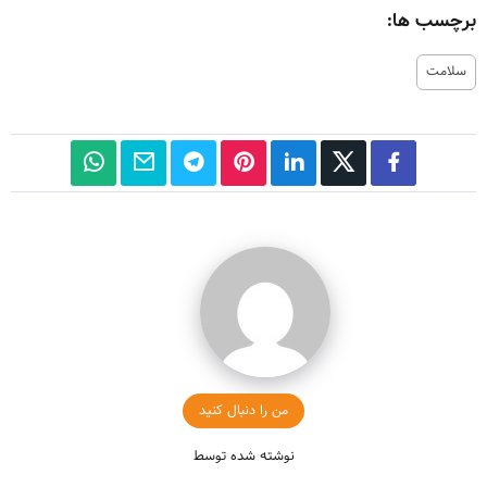
برچسب ها:
سلامت
من را دنبال کنید
نوشته شده توسط