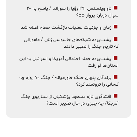
ناو وینسنس ۲۹۱ رؤیا را سوزاند / پاسخ به ۲۰
سوال درباره پرواز ۶۵۵
زمان و جزئیات عملیات بازگشت حجاج اعلام شد
پشت‌پرده شبکه‌های جاسوسی زنان / مامورانی
که تاریخ جنگ را تغییر دادند
پشت‌پرده حمله احتمالی آمریکا و اسرائیل به این
استان‌ها لو رفت
برندگان پنهان جنگ خاورمیانه / جنگ ۷۰ روزه چه
کسانی را ثروتمند کرد؟
افشاگری تازه مسعود پزشکیان از سناریوی جنگ
آمریکا/ چه چیزی در حال تغییر است؟