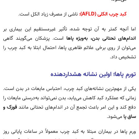
کبد چرب الکلی (AFLD):
ناشی از مصرف زیاد الکل است.
اما آنچه کمتر به آن توجه شده، تأثیر غیرمستقیم این بیماری بر
اندام‌های تحتانی بدن، به‌ویژه پاها
است. پزشکان می‌گویند گاهی
می‌توان از روی برخی علائم ظاهری پاها، احتمال ابتلا به کبد چرب را
تشخیص داد.
تورم پاها؛ اولین نشانه هشداردهنده
یکی از مهم‌ترین نشانه‌های کبد چرب، احتباس مایعات در بدن است.
زمانی که عملکرد کبد کاهش می‌یابد، بدن نمی‌تواند به‌درستی مایعات را
دفع کند و این امر باعث تجمع آن در اندام‌های تحتانی مانند
قوزک و
ساق پا
می‌شود.
ورم پاها در بیماران مبتلا به کبد چرب معمولاً در ساعات پایانی روز