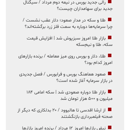
رالی جدید بورس در نیمه دوم مرداد / سیگنال
جدید برای سهامداران چیست؟
طلا و سکه در مدار صعود؛ دلار عقب نشست /
چرا سرمایه‌ها دوباره به سمت فلز زرد برگشته‌اند؟
بازار طلا امروز سبزپوش شد | افزایش قیمت
سکه، طلا و نیم‌سکه
طلا، دلار و بورس روی میز معامله / برنده بازارهای
امروز کدام بود؟
صعود هماهنگ بورس و فرابورس / فصل جدیدی
در بازار سرمایه آغاز شده است؟
بازار طلا دوباره صعودی شد | سکه امامی ۱۸۴
میلیون و ۵۰۰ هزار تومان شد
از ارشا اقدسی تا هالیوود / ۲۰ بدلکاری که دیگر از
صحنه فیلمبرداری بازنگشتند
نبض بازارها امروز ۱۲ مرداد / برنده امروز بازارها