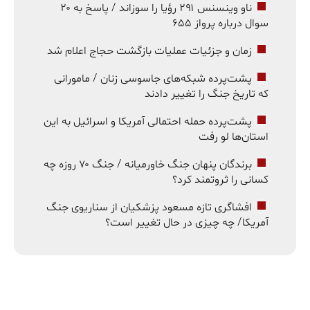
ناو وینسنس ۲۹۱ رؤیا را سوزاند / پاسخ به ۲۰
سوال درباره پرواز ۶۵۵
زمان و جزئیات عملیات بازگشت حجاج اعلام شد
پشت‌پرده شبکه‌های جاسوسی زنان / مامورانی
که تاریخ جنگ را تغییر دادند
پشت‌پرده حمله احتمالی آمریکا و اسرائیل به این
استان‌ها لو رفت
برندگان پنهان جنگ خاورمیانه / جنگ ۷۰ روزه چه
کسانی را ثروتمند کرد؟
افشاگری تازه مسعود پزشکیان از سناریوی جنگ
آمریکا/ چه چیزی در حال تغییر است؟