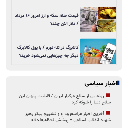
قیمت طلا، سکه و ارز امروز ۱۶ مرداد
/ دلار الان چند؟
کالابرگ در تله تورم / با پول کالابرگ
دیگر چه چیزهایی نمی‌شود خرید؟
اخبار سیاسی
رونمایی از سلاح مرگبار ایران / قابلیت پنهان این
سلاح دنیا را شوکه کرد
آخرین اخبار مراسم وداع و تشییع پیکر رهبر
شهید انقلاب اسلامی + پوشش لحظه‌به‌لحظه