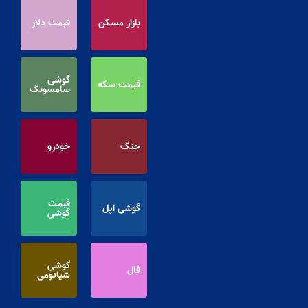
بازار مسکن
قیمت دلار
گوشی
قیمت سکه
سامسونگ
جنگ
خودرو
قیمت
گوشی اپل
گوشی
گوشی
فال
شیائومی