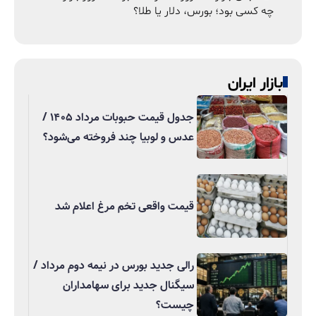
چه کسی بود؛ بورس، دلار یا طلا؟
بازار ایران
جدول قیمت حبوبات مرداد ۱۴۰۵ /
عدس و لوبیا چند فروخته می‌شود؟
قیمت واقعی تخم مرغ اعلام شد
رالی جدید بورس در نیمه دوم مرداد /
سیگنال جدید برای سهامداران
چیست؟