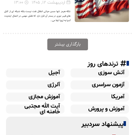
اردیبهشت ۱۲, ۱۴۰۵
۱۳:۰۰
تنگه هرمز تنها مسیر حیاتی انتقال نفت نیست بلکه شبکه ای از کابل
های فیبر نوری در بستر آن قرار دارد که نقش مهمی در اتصال اینترنت
آسیا به اروپا ایفا می...
بارگذاری بیشتر
ترندهای روز
آتش سوزی
آجیل
آزمون سراسری
آلرژی
آمریکا
آموزش مجازی
آیت الله مجتبی
آموزش و پرورش
خامنه ای
پیشنهاد سردبیر