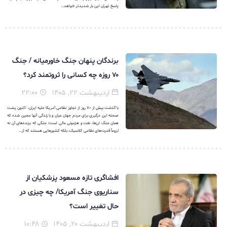
پاسخ تهران این بار شدیدتر خواهد...
برندگان پنهان جنگ خاورمیانه / جنگ
۷۰ روزه چه کسانی را ثروتمند کرد؟
اردیبهشت ۲۲, ۱۴۰۵
۲۲:۰۰
با گذشت بیش از ۷۰ روز از تجاوز نظامی آمریکا علیه ایران، اکنون پشت
صحنه این درگیری برای مردم جهان عیان و با زندگی آنها عجین شده که
همان جنگ ارزها، نفت و هژمونی مالی است؛ جنگی که برنده‌های آن نه
لزوماً قدرت‌های نظامی کلاسیک، بلکه کشورهایی هستند که از...
افشاگری تازه مسعود پزشکیان از
سناریوی جنگ آمریکا/ چه چیزی در
حال تغییر است؟
اردیبهشت ۲۰, ۱۴۰۵
۱۰:۴۸