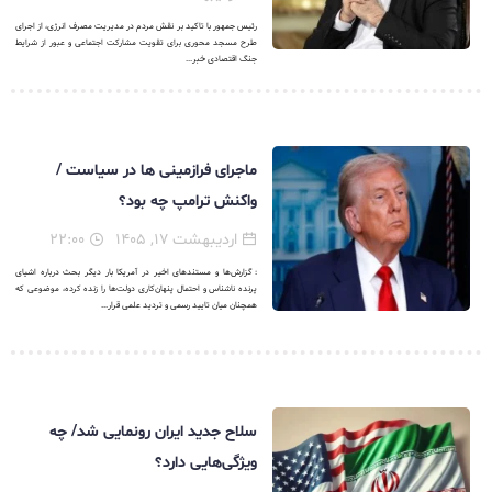
رئیس جمهور با تاکید بر نقش مردم در مدیریت مصرف انرژی، از اجرای
طرح مسجد محوری برای تقویت مشارکت اجتماعی و عبور از شرایط
جنگ اقتصادی خبر...
ماجرای فرازمینی ها در سیاست /
واکنش ترامپ چه بود؟
اردیبهشت ۱۷, ۱۴۰۵
۲۲:۰۰
: گزارش‌ها و مستندهای اخیر در آمریکا بار دیگر بحث درباره اشیای
پرنده ناشناس و احتمال پنهان‌کاری دولت‌ها را زنده کرده، موضوعی که
همچنان میان تایید رسمی و تردید علمی قرار...
سلاح جدید ایران رونمایی شد/ چه
ویژگی‌هایی دارد؟