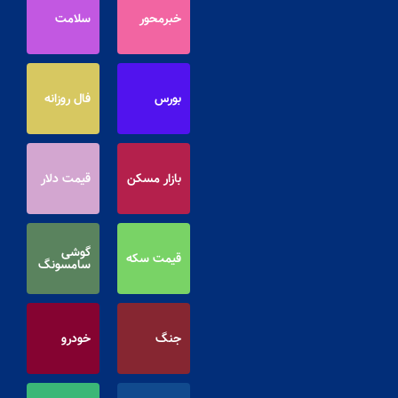
خبرمحور
سلامت
بورس
فال روزانه
بازار مسکن
قیمت دلار
گوشی
قیمت سکه
سامسونگ
جنگ
خودرو