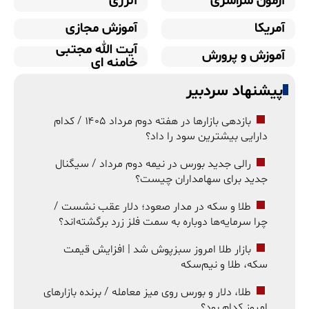
آزمون سراسری
آلرژی
آمریکا
آموزش مجازی
آیت الله مجتبی
آموزش و پرورش
خامنه ای
پیشنهاد سردبیر
بازدهی بازارها در هفته دوم مرداد ۱۴۰۵ / کدام
دارایی بیشترین سود را داد؟
رالی جدید بورس در نیمه دوم مرداد / سیگنال
جدید برای سهامداران چیست؟
طلا و سکه در مدار صعود؛ دلار عقب نشست /
چرا سرمایه‌ها دوباره به سمت فلز زرد برگشته‌اند؟
بازار طلا امروز سبزپوش شد | افزایش قیمت
سکه، طلا و نیم‌سکه
طلا، دلار و بورس روی میز معامله / برنده بازارهای
امروز کدام بود؟