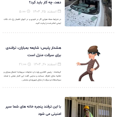
دهد، چه کار باید کرد؟
اسفند ۲۵, ۱۴۰۴
۵:۰۰
در شرایط حمله هوایی اگر در خودرو و در اتوبان انفجار رخ داد، نکات
ایمنی اعلام شده را رعایت کنید.
هشدار پلیس: شایعه بمباران، ترفندی
برای سرقت منزل است
اسفند ۲۰, ۱۴۰۴
۲۱:۰۰
کرمانشاه - رئیس کلانتری پاوه با رد شایعات مربوط به احتمال بمباران و
تخلیه منازل اطراف مساجد و مدارس گفت این اخبار جعلی با هدف
سوءاستفاده و سرقت از منازل شهروندان منتشر...
با این ترفند پنجره خانه های شما سپر
امنیتی می شود