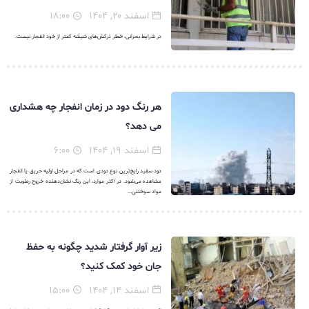
اسفند ۲۰, ۱۴۰۴
۱۸:۰۰
در شرایط بحرانی، خطر ترکش‌های شیشه کمتر از خود انفجار نیست.
هر رنگ دود در زمان انفجار چه هشداری
می دهد؟
اسفند ۱۹, ۱۴۰۴
۶:۰۰
دود سفید رایج‌ترین نوع دودی است که در مراحل اولیه حریق یا انفجار
مشاهده می‌شود. در اکثر موارد، این رنگ نشان‌دهنده خروج رطوبت از
مواد سوختنی...
زیر آوار گرفتار شدید چگونه به حفظ
جان خود کمک‌ کنید؟
اسفند ۱۴, ۱۴۰۴
۱۵:۰۰