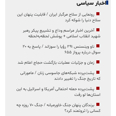
اخبار سیاسی
رونمایی از سلاح مرگبار ایران / قابلیت پنهان این
سلاح دنیا را شوکه کرد
آخرین اخبار مراسم وداع و تشییع پیکر رهبر
شهید انقلاب اسلامی + پوشش لحظه‌به‌لحظه
ناو وینسنس ۲۹۱ رؤیا را سوزاند / پاسخ به ۲۰
سوال درباره پرواز ۶۵۵
زمان و جزئیات عملیات بازگشت حجاج اعلام شد
پشت‌پرده شبکه‌های جاسوسی زنان / مامورانی
که تاریخ جنگ را تغییر دادند
پشت‌پرده حمله احتمالی آمریکا و اسرائیل به این
استان‌ها لو رفت
برندگان پنهان جنگ خاورمیانه / جنگ ۷۰ روزه چه
کسانی را ثروتمند کرد؟