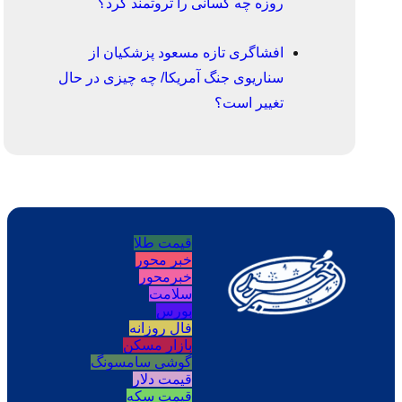
روزه چه کسانی را ثروتمند کرد؟
افشاگری تازه مسعود پزشکیان از
سناریوی جنگ آمریکا/ چه چیزی در حال
تغییر است؟
قیمت طلا
خبر محور
خبرمحور
سلامت
بورس
فال روزانه
بازار مسکن
گوشی سامسونگ
قیمت دلار
قیمت سکه