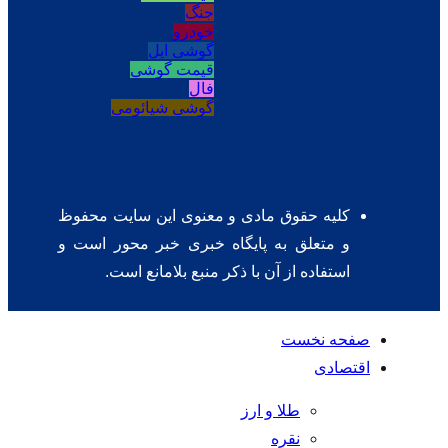
جنگ
خودرو
گوشی اپل
قیمت گوشی
فال
گوشی شیائومی
کلیه حقوق مادی و معنوی این سایت محفوظ
و متعلق به پایگاه خبری خبر محور است و
استفاده از آن با ذکر منبع بلامانع است.
صفحه نخست
اقتصادی
طلا و ارز
نقره