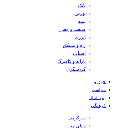
بانک
بورس
بیمه
صنعت و معدن
انرژی
راه و مسکن
اصناف
یارانه و کالابرگ
گردشگری
خودرو
سیاسی
بین الملل
فرهنگی
سرگرمی
دنیای مد