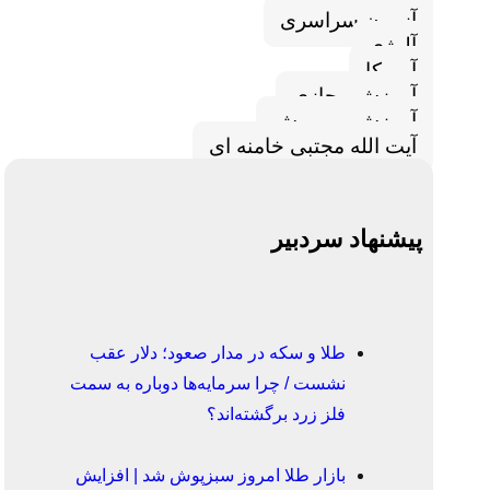
آزمون سراسری
آلرژی
آمریکا
آموزش مجازی
آموزش و پرورش
آیت الله مجتبی خامنه ای
پیشنهاد سردبیر
طلا و سکه در مدار صعود؛ دلار عقب
نشست / چرا سرمایه‌ها دوباره به سمت
فلز زرد برگشته‌اند؟
بازار طلا امروز سبزپوش شد | افزایش