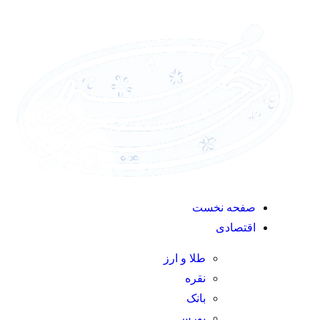
صفحه نخست
اقتصادی
طلا و ارز
نقره
بانک
بورس