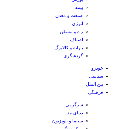
بیمه
صنعت و معدن
انرژی
راه و مسکن
اصناف
یارانه و کالابرگ
گردشگری
خودرو
سیاسی
بین الملل
فرهنگی
سرگرمی
دنیای مد
سینما و تلویزیون
سبک زندگی