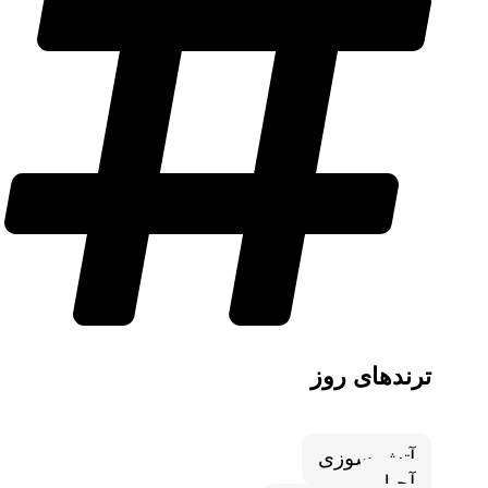
ترندهای روز
آتش سوزی
آجیل