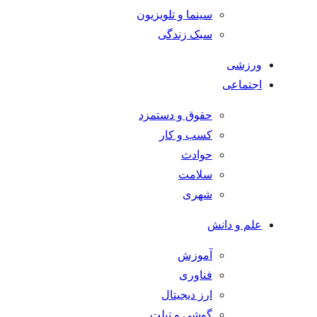
سینما و تلویزیون
سبک زندگی
ورزشی
اجتماعی
حقوق و دستمزد
کسب و کار
حوادث
سلامت
شهری
علم و دانش
آموزش
فناوری
ارز دیجیتال
گوشی و تبلت